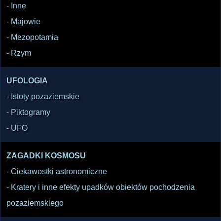
-
Inne
-
Majowie
-
Mezopotamia
-
Rzym
UFOLOGIA
-
Istoty pozaziemskie
-
Piktogramy
-
UFO
ZAGADKI KOSMOSU
-
Ciekawostki astronomiczne
-
Kratery i inne efekty upadków obiektów pochodzenia
pozaziemskiego