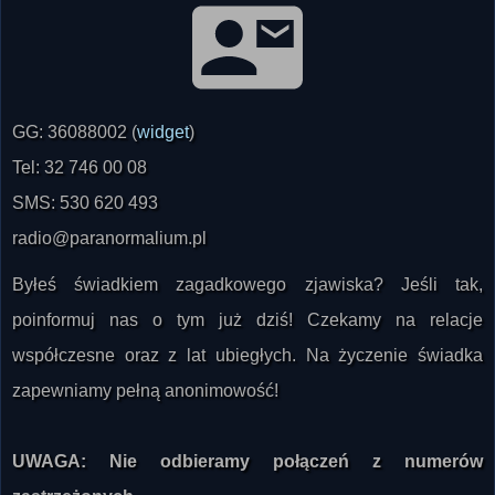
GG: 36088002 (
widget
)
Tel: 32 746 00 08
SMS: 530 620 493
radio@paranormalium.pl
Byłeś świadkiem zagadkowego zjawiska? Jeśli tak,
poinformuj nas o tym już dziś! Czekamy na relacje
współczesne oraz z lat ubiegłych. Na życzenie świadka
zapewniamy pełną anonimowość!
UWAGA: Nie odbieramy połączeń z numerów