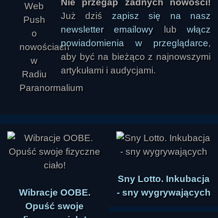
Nie przegap żadnych nowości!
Już dziś
zapisz się na nasz
newsletter emailowy
lub
włącz
powiadomienia w przeglądarce
,
aby być na bieżąco z najnowszymi
artykułami i audycjami.
Sny Lotto. Inkubacja
Wibracje OOBE.
- sny wygrywających
Opuść swoje