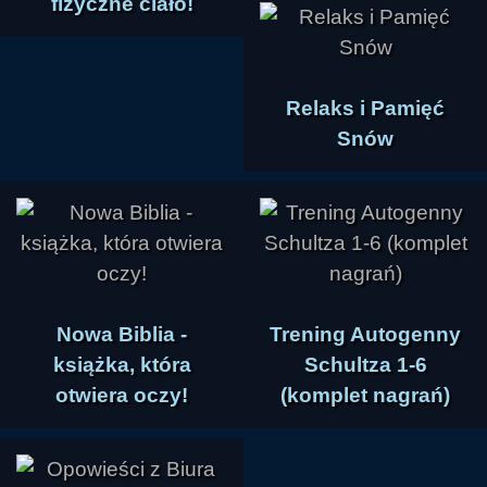
fizyczne ciało!
Relaks i Pamięć
Snów
Nowa Biblia -
Trening Autogenny
książka, która
Schultza 1-6
otwiera oczy!
(komplet nagrań)