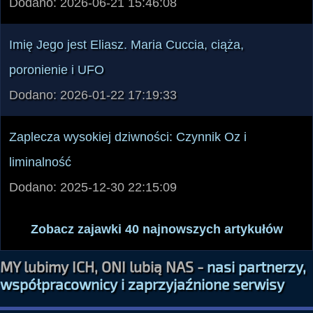
Dodano: 2026-06-21 15:46:08
Imię Jego jest Eliasz. Maria Cuccia, ciąża,
poronienie i UFO
Dodano: 2026-01-22 17:19:33
Zaplecza wysokiej dziwności: Czynnik Oz i
liminalność
Dodano: 2025-12-30 22:15:09
Zobacz zajawki 40 najnowszych artykułów
MY lubimy ICH, ONI lubią NAS -
nasi partnerzy,
współpracownicy i zaprzyjaźnione serwisy