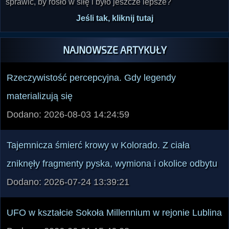
sprawić, by rosło w siłę i było jeszcze lepsze?
Jeśli tak, kliknij tutaj
NAJNOWSZE ARTYKUŁY
Rzeczywistość percepcyjna. Gdy legendy
materializują się
Dodano: 2026-08-03 14:24:59
Tajemnicza śmierć krowy w Kolorado. Z ciała
zniknęły fragmenty pyska, wymiona i okolice odbytu
Dodano: 2026-07-24 13:39:21
UFO w kształcie Sokoła Millennium w rejonie Lublina