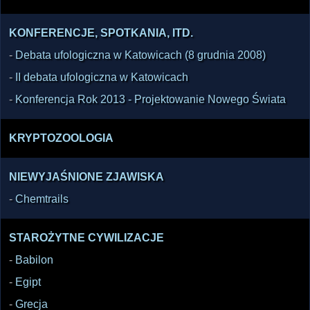
KONFERENCJE, SPOTKANIA, ITD.
-
Debata ufologiczna w Katowicach (8 grudnia 2008)
-
II debata ufologiczna w Katowicach
-
Konferencja Rok 2013 - Projektowanie Nowego Świata
KRYPTOZOOLOGIA
NIEWYJAŚNIONE ZJAWISKA
-
Chemtrails
STAROŻYTNE CYWILIZACJE
-
Babilon
-
Egipt
-
Grecja