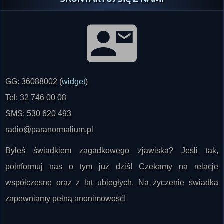
GG: 36088002 (
widget
)
Tel: 32 746 00 08
SMS: 530 620 493
radio@paranormalium.pl
Byłeś świadkiem zagadkowego zjawiska? Jeśli tak,
poinformuj nas o tym już dziś! Czekamy na relacje
współczesne oraz z lat ubiegłych. Na życzenie świadka
zapewniamy pełną anonimowość!