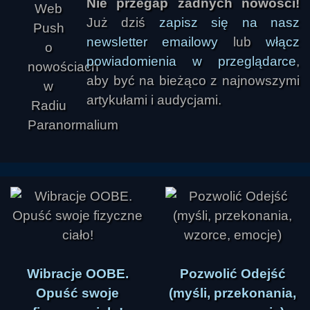
Nie przegap żadnych nowości!
Już dziś
zapisz się na nasz
newsletter emailowy
lub
włącz
powiadomienia w przeglądarce
,
aby być na bieżąco z najnowszymi
artykułami i audycjami.
Wibracje OOBE.
Pozwolić Odejść
Opuść swoje
(myśli, przekonania,