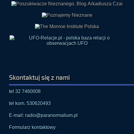
Skontaktuj się z nami
tel 32 7460008
tel kom. 530620493
E-mail: radio@paranormalium.pl
Formularz kontaktowy