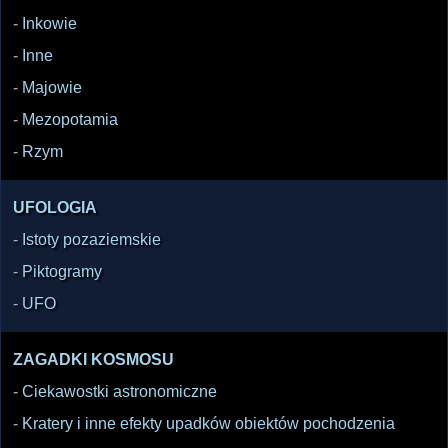
-
Inkowie
-
Inne
-
Majowie
-
Mezopotamia
-
Rzym
UFOLOGIA
-
Istoty pozaziemskie
-
Piktogramy
-
UFO
ZAGADKI KOSMOSU
-
Ciekawostki astronomiczne
-
Kratery i inne efekty upadków obiektów pochodzenia