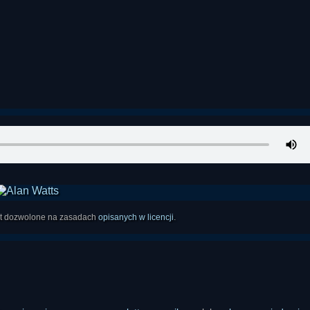
est dozwolone na zasadach
opisanych w licencji
.