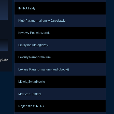
INFRA Fakty
Klub Paranormalium w Jarosławiu
Krwawy Podwieczorek
Leksykon ufologiczny
Lektury Paranormalium
ędzie
Lektury Paranormalium (audiobooki)
Mówią Świadkowie
Mroczne Tematy
Najlepsze z INFRY