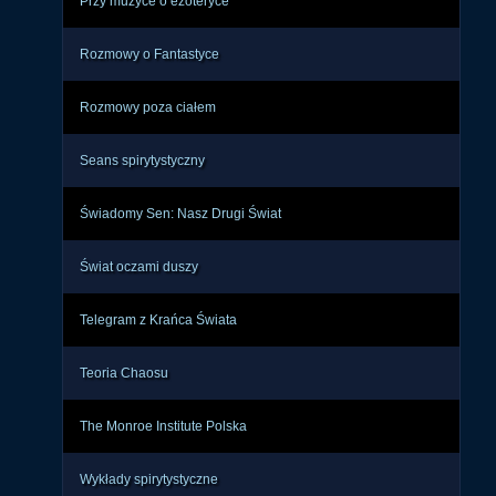
Przy muzyce o ezoteryce
Rozmowy o Fantastyce
Rozmowy poza ciałem
Seans spirytystyczny
Świadomy Sen: Nasz Drugi Świat
Świat oczami duszy
Telegram z Krańca Świata
Teoria Chaosu
The Monroe Institute Polska
Wykłady spirytystyczne