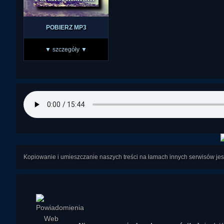
POBIERZ MP3
▼ szczegóły ▼
Kopiowanie i umieszczanie naszych treści na łamach innych serwisów j