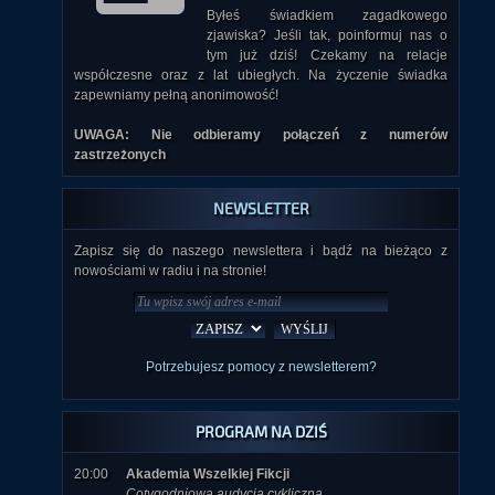
Byłeś świadkiem zagadkowego
zjawiska? Jeśli tak, poinformuj nas o
tym już dziś! Czekamy na relacje
współczesne oraz z lat ubiegłych. Na życzenie świadka
zapewniamy pełną anonimowość!
UWAGA: Nie odbieramy połączeń z numerów
zastrzeżonych
NEWSLETTER
Zapisz się do naszego newslettera i bądź na bieżąco z
nowościami w radiu i na stronie!
Potrzebujesz pomocy z newsletterem?
PROGRAM NA DZIŚ
20:00
Akademia Wszelkiej Fikcji
Cotygodniowa audycja cykliczna