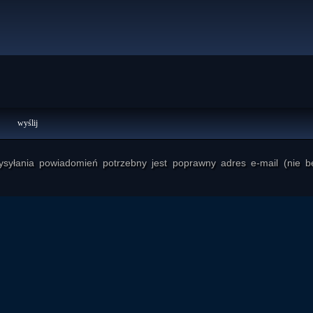
yłania powiadomień potrzebny jest poprawny adres e-mail (nie b