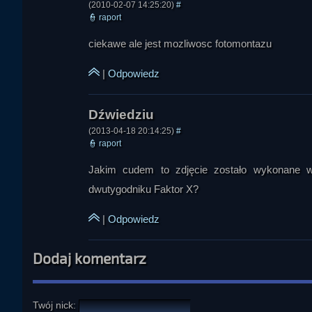
(2010-02-07 14:25:20)
#
👮
raport
ciekawe ale jest mozliwosc fotomontazu
|
Odpowiedz
(2013-04-18 20:14:25)
#
👮
raport
Jakim cudem to zdjęcie zostało wykonane w 
dwutygodniku Faktor X?
|
Odpowiedz
Dodaj komentarz
Twój nick: