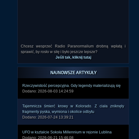
Chcesz wesprzeć Radio Paranormalium drobną wpłatą i
sprawić, by rosło w siłę i było jeszcze lepsze?
Jeśli tak, kliknij tutaj
NAJNOWSZE ARTYKUŁY
Rzeczywistość percepcyjna. Gdy legendy materializują się
Dodano: 2026-08-03 14:24:59
Tajemnicza śmierć krowy w Kolorado. Z ciała zniknęły
fragmenty pyska, wymiona i okolice odbytu
Dodano: 2026-07-24 13:39:21
UFO w kształcie Sokoła Millennium w rejonie Lublina
Dodano: 2026-06-21 15:46:08