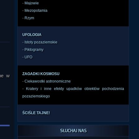
-
Majowie
-
Mezopotamia
-
Rzym
UFOLOGIA
-
Istoty pozaziemskie
-
Piktogramy
-
UFO
ZAGADKI KOSMOSU
ane w
-
Ciekawostki astronomiczne
-
Kratery i inne efekty upadków obiektów pochodzenia
pozaziemskiego
ŚCIŚLE TAJNE!
SŁUCHAJ NAS