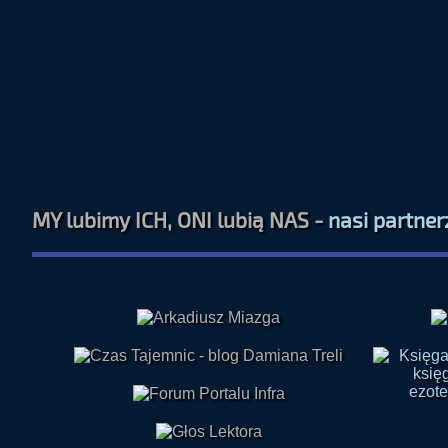
MY lubimy ICH, ONI lubią NAS -
nasi partner