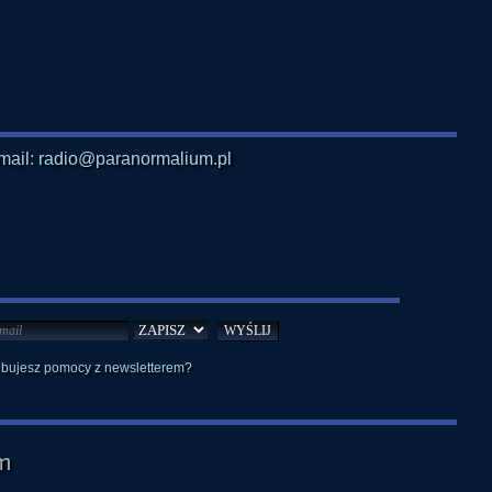
mail: radio@paranormalium.pl
ebujesz pomocy z newsletterem?
m