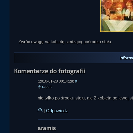
Zwróć uwagę na kobietę siedzącą pośrodku stołu
Informa
Komentarze do fotografii
aramis
(2010-01-28 00:14:28)
#
👮
raport
nie tylko po środku stołu, ale 2 kobieta po lewej s
|
Odpowiedz
Dźwiedziu