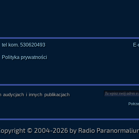
tel kom. 530620493
E-
Polityka prywatności
audycjach i innych publikacjach
Potrz
Copyright © 2004-2026 by Radio Paranormaliu