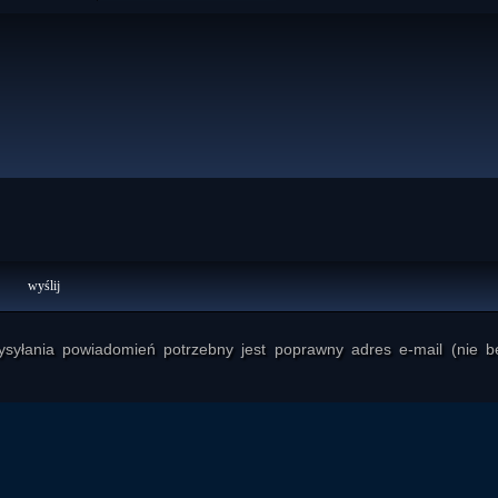
yłania powiadomień potrzebny jest poprawny adres e-mail (nie b