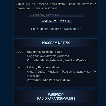
Zapisz się do naszego newslettera i bądź na bieżąco z
nowościami w radiu i na stronie!
Potrzebujesz pomocy z newsletterem?
PROGRAM NA DZIŚ
20:00
Akademia Wszelkiej Fikcji
Cotygodniowa audycja cykliczna
Prowadzi:
Marek Żelkowski, Wehikuł Wyobraźni
nast.:
Lektury Paranormalium
Akhara Jussuf Mustafa - Pamiętnik jasnowidza (w
odcinkach)
Prowadzi:
Radio Paranormalium
WESPRZYJ
RADIO PARANORMALIUM