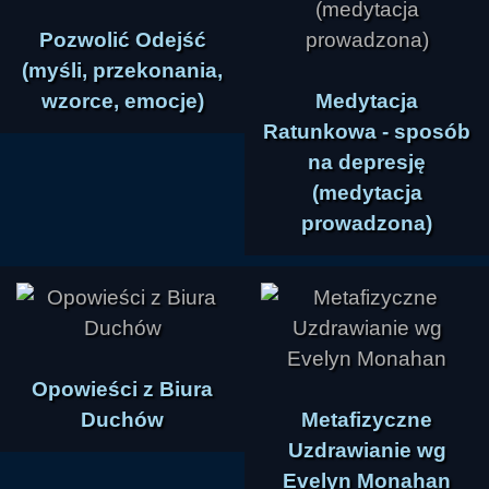
Pozwolić Odejść
(myśli, przekonania,
wzorce, emocje)
Medytacja
Ratunkowa - sposób
na depresję
(medytacja
prowadzona)
Opowieści z Biura
Duchów
Metafizyczne
Uzdrawianie wg
Evelyn Monahan