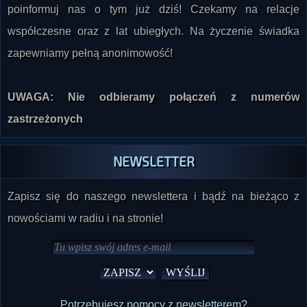
współczesne oraz z lat ubiegłych. Na życzenie świadka
zapewniamy pełną anonimowość!
UWAGA: Nie odbieramy połączeń z numerów
zastrzeżonych
NEWSLETTER
Zapisz się do naszego newslettera i bądź na bieżąco z
nowościami w radiu i na stronie!
Potrzebujesz pomocy z newsletterem?