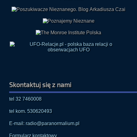
Skontaktuj się z nami
tel 32 7460008
tel kom. 530620493
E-mail: radio@paranormalium.pl
Formularz kontaktowy
Polityka prywatności