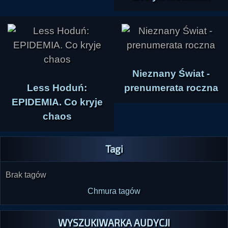
Nieznany Świat -
Less Hoduń:
prenumerata roczna
EPIDEMIA. Co kryje
chaos
Tagi
Brak tagów
Chmura tagów
WYSZUKIWARKA AUDYCJI