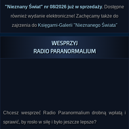
również wydanie elektroniczne! Zachęcamy także do
zajrzenia do
Księgarni-Galerii "Nieznanego Świata"
WESPRZYJ
RADIO PARANORMALIUM
Chcesz wesprzeć Radio Paranormalium drobną wpłatą i
sprawić, by rosło w siłę i było jeszcze lepsze?
Jeśli tak, kliknij tutaj