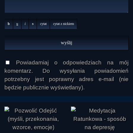
b
u
i
s
cytat
cytat z nickiem
Powiadamiaj o odpowiedziach na mój
komentarz. Do wysyłania powiadomień
potrzebny jest poprawny adres e-mail (nie
będzie publicznie wyświetlany).