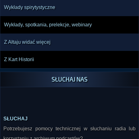
Wykłady spirytystyczne
Wykłady, spotkania, prelekcje, webinary
Z Ałtaju widać więcej
Z Kart Historii
SŁUCHAJ NAS
SŁUCHAJ
Potrzebujesz pomocy technicznej w słuchaniu radia lub
korzystaniu z archiwum podcastów?