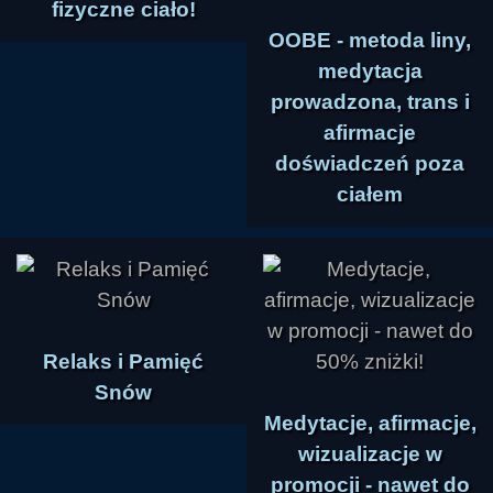
fizyczne ciało!
OOBE - metoda liny,
medytacja
prowadzona, trans i
afirmacje
doświadczeń poza
ciałem
Relaks i Pamięć
Snów
Medytacje, afirmacje,
wizualizacje w
promocji - nawet do