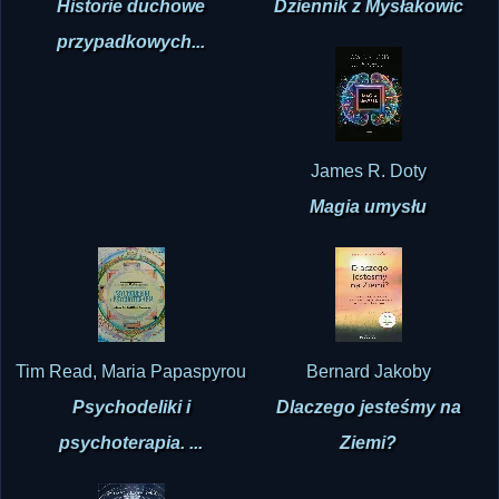
Historie duchowe
Dziennik z Mysłakowic
przypadkowych...
James R. Doty
Magia umysłu
Tim Read, Maria Papaspyrou
Bernard Jakoby
Psychodeliki i
Dlaczego jesteśmy na
psychoterapia. ...
Ziemi?