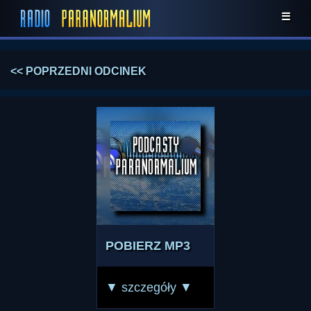
☰
<< POPRZEDNI ODCINEK
POBIERZ MP3
▼ szczegóły ▼