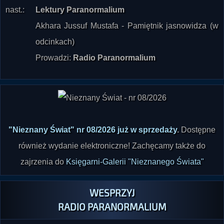
nast.:
Lektury Paranormalium
Akhara Jussuf Mustafa - Pamiętnik jasnowidza (w
odcinkach)
Prowadzi:
Radio Paranormalium
"Nieznany Świat" nr 08/2026 już w sprzedaży
.
Dostępne
również wydanie elektroniczne! Zachęcamy także do
zajrzenia do
Księgarni-Galerii "Nieznanego Świata"
WESPRZYJ
RADIO PARANORMALIUM