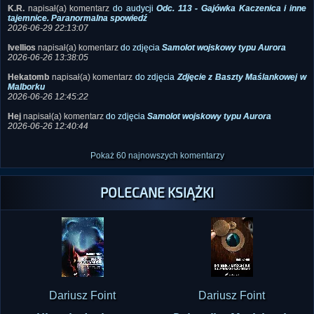
K.R.
napisał(a) komentarz
do audycji
Odc. 113 - Gajówka Kaczenica i inne
tajemnice. Paranormalna spowiedź
2026-06-29 22:13:07
Ivellios
napisał(a) komentarz
do zdjęcia
Samolot wojskowy typu Aurora
2026-06-26 13:38:05
Hekatomb
napisał(a) komentarz
do zdjęcia
Zdjęcie z Baszty Maślankowej w
Malborku
2026-06-26 12:45:22
Hej
napisał(a) komentarz
do zdjęcia
Samolot wojskowy typu Aurora
2026-06-26 12:40:44
Pokaż 60 najnowszych komentarzy
POLECANE KSIĄŻKI
Dariusz Foint
Dariusz Foint