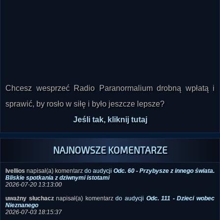
Chcesz wesprzeć Radio Paranormalium drobną wpłatą i
sprawić, by rosło w siłę i było jeszcze lepsze?
Jeśli tak, kliknij tutaj
NAJNOWSZE KOMENTARZE
Ivellios
napisał(a) komentarz
do audycji
Odc. 60 - Przybysze z innego świata.
Bliskie spotkania z dziwnymi istotami
2026-07-20 13:13:00
uważny słuchacz
napisał(a) komentarz
do audycji
Odc. 111 - Dzieci wobec
Nieznanego
2026-07-03 18:15:37