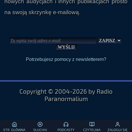
nowych audycjach i innych publikacjach prosto
na swoją skrzynkę e-mailową.
Potrzebujesz pomocy z newsletterem?
Copyright © 2004-2026 by Radio
Paranormalium
STR. GŁÓWNA
SŁUCHAJ
PODCASTY
CZYTELNIA
ZALOGUJ SIĘ