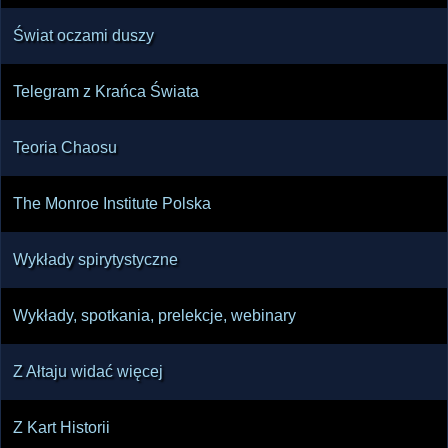
Świat oczami duszy
Telegram z Krańca Świata
Teoria Chaosu
The Monroe Institute Polska
Wykłady spirytystyczne
Wykłady, spotkania, prelekcje, webinary
Z Ałtaju widać więcej
Z Kart Historii