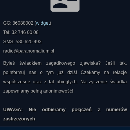
GG: 36088002 (
widget
)
Tel: 32 746 00 08
SMS: 530 620 493
radio@paranormalium.pl
Byłeś świadkiem zagadkowego zjawiska? Jeśli tak,
poinformuj nas o tym już dziś! Czekamy na relacje
współczesne oraz z lat ubiegłych. Na życzenie świadka
zapewniamy pełną anonimowość!
UWAGA: Nie odbieramy połączeń z numerów
zastrzeżonych