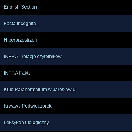
English Section
Facta Incognita
Hiperprzestrzeń
INFRA - relacje czytelników
INFRA Fakty
Klub Paranormalium w Jarosławiu
Krwawy Podwieczorek
Leksykon ufologiczny