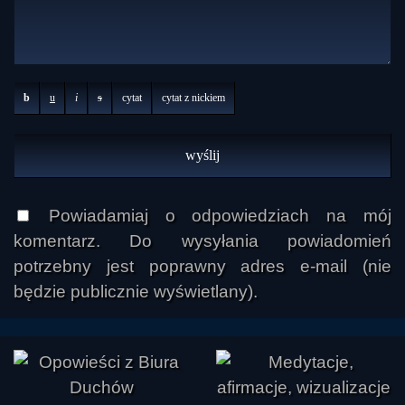
b
u
i
s
cytat
cytat z nickiem
Powiadamiaj o odpowiedziach na mój
komentarz. Do wysyłania powiadomień
potrzebny jest poprawny adres e-mail (nie
będzie publicznie wyświetlany).