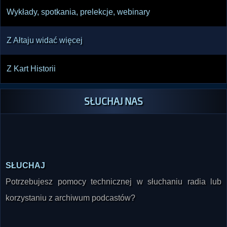
Wykłady, spotkania, prelekcje, webinary
Z Ałtaju widać więcej
Z Kart Historii
SŁUCHAJ NAS
SŁUCHAJ
Potrzebujesz pomocy technicznej w słuchaniu radia lub
korzystaniu z archiwum podcastów?