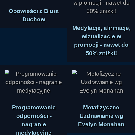
Opowieści z Biura
Duchów
Medytacje, afirmacje,
wizualizacje w
promocji - nawet do
50% zniżki!
Programowanie
Metafizyczne
odporności -
Uzdrawianie wg
nagranie
Evelyn Monahan
medytacyjne