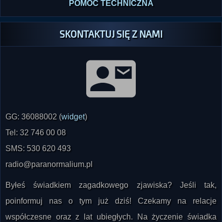
POMOC TECHNICZNA
SKONTAKTUJ SIĘ Z NAMI
GG: 36088002 (
widget
)
Tel: 32 746 00 08
SMS: 530 620 493
radio@paranormalium.pl
Byłeś świadkiem zagadkowego zjawiska? Jeśli tak,
poinformuj nas o tym już dziś! Czekamy na relacje
współczesne oraz z lat ubiegłych. Na życzenie świadka