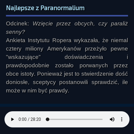
Najlepsze z Paranormalium
Odcinek:
Wzięcie przez obcych, czy paraliż
senny?
Ankieta Instytutu Ropera wykazała, że niemal
cztery miliony Amerykanów przeżyło pewne
"wskazujące" doświadczenia i
prawdopodobnie zostało porwanych przez
obce istoty. Ponieważ jest to stwierdzenie dość
doniosłe, sceptycy postanowili sprawdzić, ile
może w nim być prawdy.