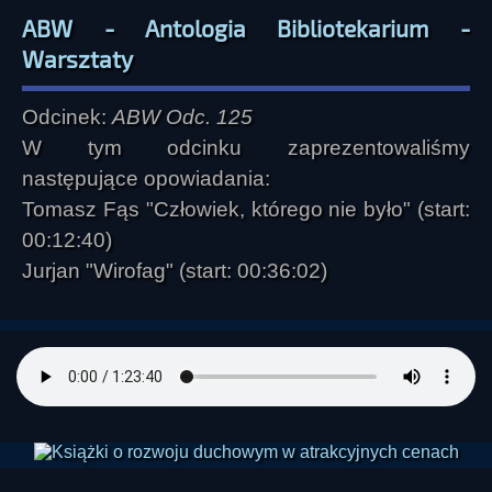
ABW - Antologia Bibliotekarium -
Warsztaty
Odcinek:
ABW Odc. 125
W tym odcinku zaprezentowaliśmy
następujące opowiadania:
Tomasz Fąs "Człowiek, którego nie było" (start:
00:12:40)
Jurjan "Wirofag" (start: 00:36:02)