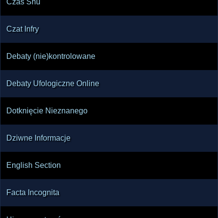
Czas Snu
Czat Infry
Debaty (nie)kontrolowane
Debaty Ufologiczne Online
Dotknięcie Nieznanego
Dziwne Informacje
English Section
Facta Incognita