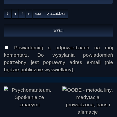
b
u
i
s
cytat
cytat z nickiem
Powiadamiaj o odpowiedziach na mój
komentarz. Do wysyłania powiadomień
potrzebny jest poprawny adres e-mail (nie
będzie publicznie wyświetlany).