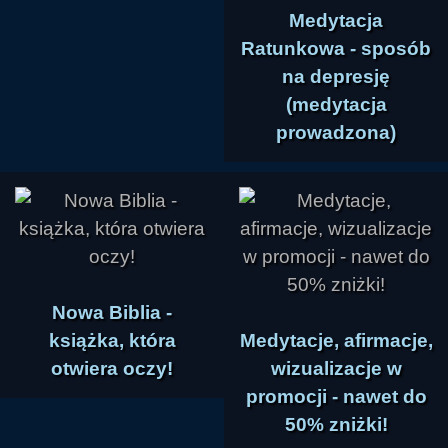
Medytacja
Ratunkowa - sposób
na depresję
(medytacja
prowadzona)
Nowa Biblia -
książka, która
Medytacje, afirmacje,
otwiera oczy!
wizualizacje w
promocji - nawet do
50% zniżki!