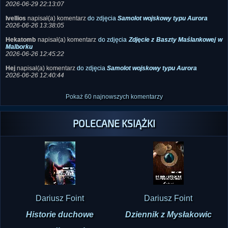
2026-06-26 13:38:05
Hekatomb
napisał(a) komentarz
do zdjęcia
Zdjęcie z Baszty Maślankowej w
Malborku
2026-06-26 12:45:22
Hej
napisał(a) komentarz
do zdjęcia
Samolot wojskowy typu Aurora
2026-06-26 12:40:44
Pokaż 60 najnowszych komentarzy
POLECANE KSIĄŻKI
Dariusz Foint
Dariusz Foint
Historie duchowe
Dziennik z Mysłakowic
przypadkowych...