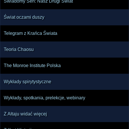
Świadomy Sen: Nasz Drugi Świat
Świat oczami duszy
Telegram z Krańca Świata
Teoria Chaosu
The Monroe Institute Polska
Wykłady spirytystyczne
Wykłady, spotkania, prelekcje, webinary
Z Ałtaju widać więcej