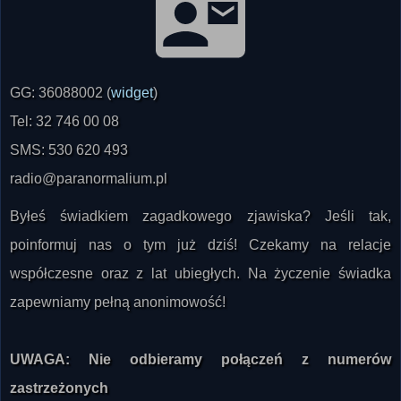
GG: 36088002 (
widget
)
Tel: 32 746 00 08
SMS: 530 620 493
radio@paranormalium.pl
Byłeś świadkiem zagadkowego zjawiska? Jeśli tak,
poinformuj nas o tym już dziś! Czekamy na relacje
współczesne oraz z lat ubiegłych. Na życzenie świadka
zapewniamy pełną anonimowość!
UWAGA: Nie odbieramy połączeń z numerów
zastrzeżonych