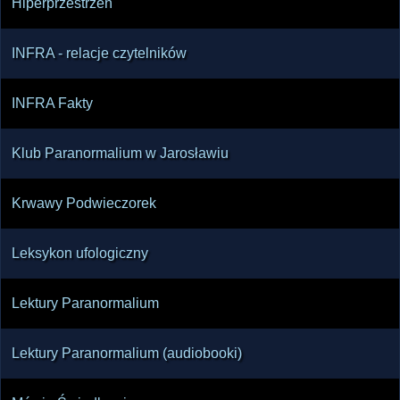
Hiperprzestrzeń
INFRA - relacje czytelników
INFRA Fakty
Klub Paranormalium w Jarosławiu
Krwawy Podwieczorek
Leksykon ufologiczny
Lektury Paranormalium
Lektury Paranormalium (audiobooki)