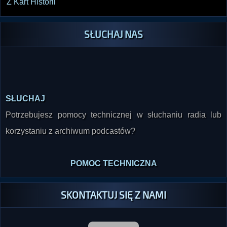
Z Kart Historii
SŁUCHAJ NAS
SŁUCHAJ
Potrzebujesz pomocy technicznej w słuchaniu radia lub
korzystaniu z archiwum podcastów?
POMOC TECHNICZNA
SKONTAKTUJ SIĘ Z NAMI