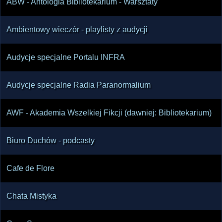
ABW - Antologia Bibliotekarium - Warsztaty
Ambientowy wieczór - playlisty z audycji
Audycje specjalne Portalu INFRA
Audycje specjalne Radia Paranormalium
AWF - Akademia Wszelkiej Fikcji (dawniej: Bibliotekarium)
Biuro Duchów - podcasty
Cafe de Flore
Chata Mistyka