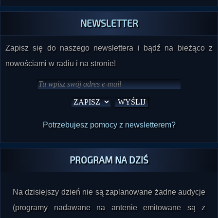
NEWSLETTER
Zapisz się do naszego newslettera i bądź na bieżąco z
nowościami w radiu i na stronie!
Potrzebujesz pomocy z newsletterem?
PROGRAM NA DZIŚ
Na dzisiejszy dzień nie są zaplanowane żadne audycje
(programy nadawane na antenie emitowane są z
autopilota).
Sprawdź program na inne dni
. O wszystkich