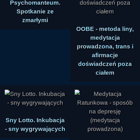
Psychomanteum.
Spotkanie ze
zmarłymi
OOBE - metoda liny,
medytacja
prowadzona, trans i
afirmacje
doświadczeń poza
ciałem
Sny Lotto. Inkubacja
- sny wygrywających