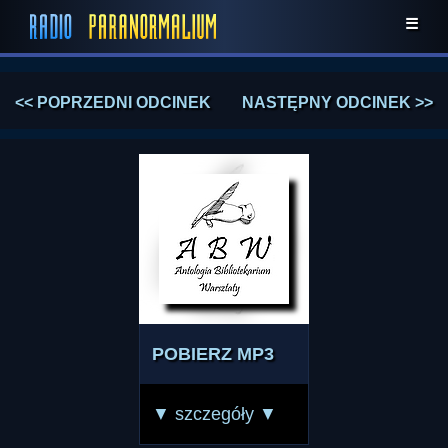
☰
<< POPRZEDNI ODCINEK
NASTĘPNY ODCINEK >>
POBIERZ MP3
▼ szczegóły ▼