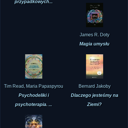
James R. Doty
Magia umysłu
Tim Read, Maria Papaspyrou
Bernard Jakoby
Psychodeliki i
Dlaczego jesteśmy na
psychoterapia. ...
Ziemi?