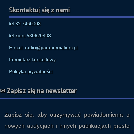
tel 32 7460008
tel kom. 530620493
E-mail: radio@paranormalium.pl
Formularz kontaktowy
Polityka prywatności
✉ Zapisz się na newsletter
Zapisz się, aby otrzymywać powiadomienia o
nowych audycjach i innych publikacjach prosto
na swoją skrzynkę e-mailową.