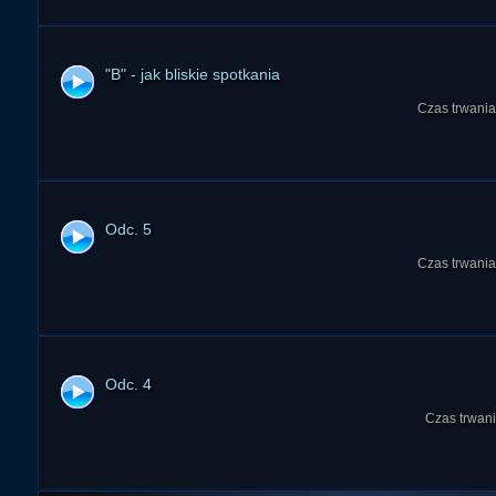
"B" - jak bliskie spotkania
Czas trwania
Odc. 5
Czas trwania
Odc. 4
Czas trwani