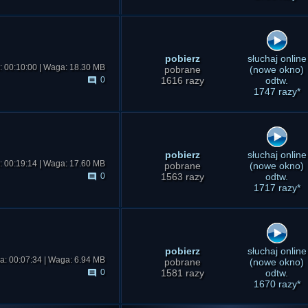
pobierz
słuchaj online
: 00:10:00 | Waga: 18.30 MB
pobrane
(nowe okno)
0
1616 razy
odtw.
1747 razy*
pobierz
słuchaj online
: 00:19:14 | Waga: 17.60 MB
pobrane
(nowe okno)
0
1563 razy
odtw.
1717 razy*
pobierz
słuchaj online
a: 00:07:34 | Waga: 6.94 MB
pobrane
(nowe okno)
0
1581 razy
odtw.
1670 razy*