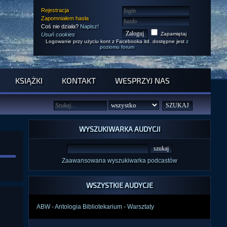
Rejestracja
Zapomniałem hasła
Coś nie działa?
Napisz!
Zapamiętaj
Usuń cookies
Logowanie przy użyciu kont z Facebooka itd. dostępne jest
z
poziomu forum
KSIĄŻKI
KONTAKT
WESPRZYJ NAS
WYSZUKIWARKA AUDYCJI
Zaawansowana wyszukiwarka podcastów
WSZYSTKIE AUDYCJE
ABW - Antologia Bibliotekarium - Warsztaty