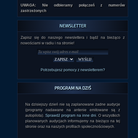
UWAGA: Nie odbieramy połączeń z numerów
zastrzeżonych
NEWSLETTER
Zapisz się do naszego newslettera i bądź na bieżąco z
nowościami w radiu i na stronie!
Potrzebujesz pomocy z newsletterem?
PROGRAM NA DZIŚ
Na dzisiejszy dzień nie są zaplanowane żadne audycje
(programy nadawane na antenie emitowane są z
autopilota).
Sprawdź program na inne dni
. O wszystkich
planowanych audycjach informujemy na bieżąco na tej
stronie oraz na naszych profilach społecznościowych.