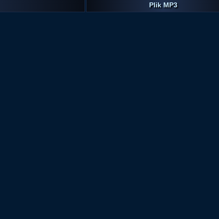
Plik MP3