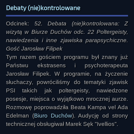
Debaty (nie)kontrolowane
Odcinek:
52. Debata (nie)kontrolowana: Z
wizytą w Biurze Duchów odc. 22 Poltergeisty,
nawiedzenia i inne zjawiska parapsychiczne.
Gość Jarosław Filipek
Tym razem gościem programu był znany już
Państwu ekstrasens i psychoterapeuta
Jarosław Filipek. W programie, na życzenie
słuchaczy, powróciliśmy do tematyki zjawisk
PSI takich jak poltergeisty, nawiedzone
posesje, miejsca o wyjątkowo mrocznej aurze.
Rozmowę poprowadziła Beata Kampa vel Ada
Edelman (
Biuro Duchów
). Audycję od strony
technicznej obsługiwał Marek Sęk "Ivellios".