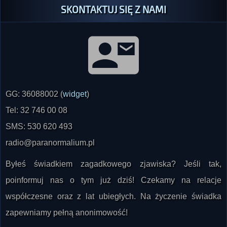
SKONTAKTUJ SIĘ Z NAMI
GG: 36088002 (
widget
)
Tel: 32 746 00 08
SMS: 530 620 493
radio@paranormalium.pl
Byłeś świadkiem zagadkowego zjawiska? Jeśli tak,
poinformuj nas o tym już dziś! Czekamy na relacje
współczesne oraz z lat ubiegłych. Na życzenie świadka
zapewniamy pełną anonimowość!