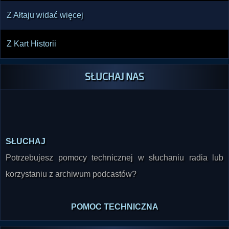
Z Ałtaju widać więcej
Z Kart Historii
SŁUCHAJ NAS
SŁUCHAJ
Potrzebujesz pomocy technicznej w słuchaniu radia lub
korzystaniu z archiwum podcastów?
POMOC TECHNICZNA