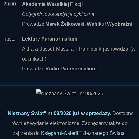
20:00
Akademia Wszelkiej Fikcji
Cotygodniowa audycja cykliczna
Prowadzi:
Marek Żelkowski, Wehikuł Wyobraźni
nast.:
Lektury Paranormalium
Akhara Jussuf Mustafa - Pamiętnik jasnowidza (w
odcinkach)
Prowadzi:
Radio Paranormalium
"Nieznany Świat" nr 08/2026 już w sprzedaży
.
Dostępne
również wydanie elektroniczne! Zachęcamy także do
zajrzenia do
Księgarni-Galerii "Nieznanego Świata"