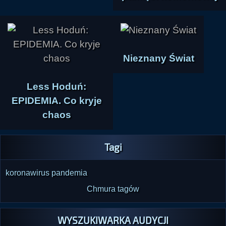
Nieznany Świat
Less Hoduń:
EPIDEMIA. Co kryje
chaos
Tagi
koronawirus
pandemia
Chmura tagów
WYSZUKIWARKA AUDYCJI