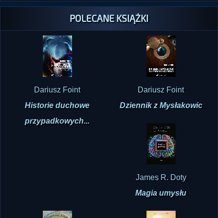
POLECANE KSIĄŻKI
Dariusz Foint
Dariusz Foint
Historie duchowe
Dziennik z Mysłakowic
przypadkowych...
James R. Doty
Magia umysłu