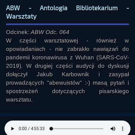
ABW - Antologia Bibliotekarium -
Warsztaty
Odcinek:
ABW Odc. 064
W części warsztatowej - również w
opowiadaniach - nie zabrakło nawiązań do
pandemii koronawirusa z Wuhan (SARS-CoV-
2019). W drugiej części audycji do dyskusji
dołączył Jakub Karbownik i zasypał
prowadzących "abewuistów" :-) masą pytań i
spostrzeżeń dotyczących pisarskiego
warsztatu.