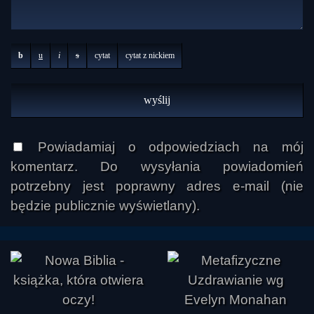
b
u
i
s
cytat
cytat z nickiem
Powiadamiaj o odpowiedziach na mój
komentarz. Do wysyłania powiadomień
potrzebny jest poprawny adres e-mail (nie
będzie publicznie wyświetlany).