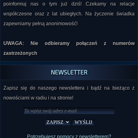
współczesne oraz z lat ubiegłych. Na życzenie świadka
zapewniamy pełną anonimowość!
UWAGA: Nie odbieramy połączeń z numerów
zastrzeżonych
NEWSLETTER
Zapisz się do naszego newslettera i bądź na bieżąco z
nowościami w radiu i na stronie!
Potrzebujesz pomocy z newsletterem?