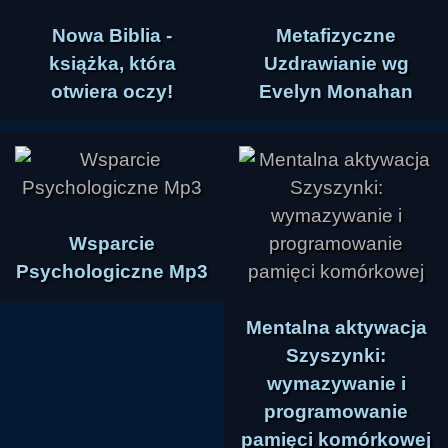
Nowa Biblia -
Metafizyczne
książka, która
Uzdrawianie wg
otwiera oczy!
Evelyn Monahan
Wsparcie
Psychologiczne Mp3
Mentalna aktywacja
Szyszynki:
wymazywanie i
programowanie
pamięci komórkowej