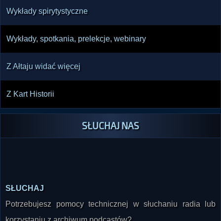
Wykłady spirytystyczne
Wykłady, spotkania, prelekcje, webinary
Z Ałtaju widać więcej
Z Kart Historii
SŁUCHAJ NAS
SŁUCHAJ
Potrzebujesz pomocy technicznej w słuchaniu radia lub
korzystaniu z archiwum podcastów?