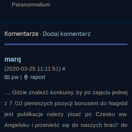
Komentarze
·
Dodaj komentarz
(2020-03-25 11:11:51)
#
📧
pw
|
👮
raport
.... Gdzie znaleźć konkursy, by po zajęciu jednej
z 7 /10 pierwszych pozycji bonusem do Nagród
jest publikacja należy pisać po Czesku ew.
Angielsku i przenieść się do naszych braci" do