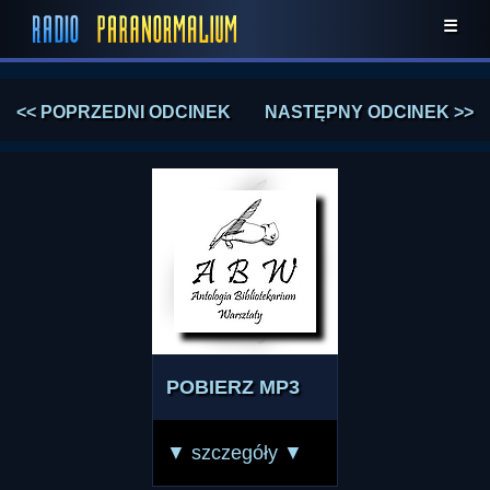
☰
<< POPRZEDNI ODCINEK
NASTĘPNY ODCINEK >>
POBIERZ MP3
▼ szczegóły ▼