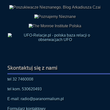
Skontaktuj się z nami
tel 32 7460008
tel kom. 530620493
E-mail: radio@paranormalium.pl