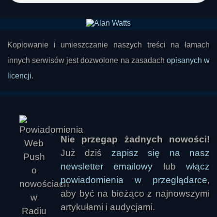
Kopiowanie i umieszczanie naszych treści na łamach
innych serwisów jest dozwolone na zasadach
opisanych w
licencji
.
Nie przegap żadnych nowości!
Już dziś
zapisz się na nasz
marq
newsletter emailowy
lub
włącz
powiadomienia w przeglądarce
,
aby być na bieżąco z najnowszymi
artykułami i audycjami.