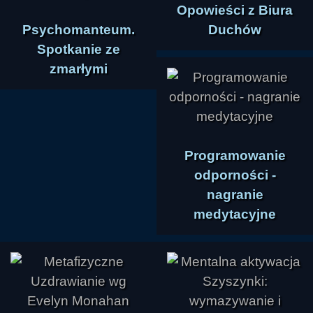
Opowieści z Biura
Psychomanteum.
Duchów
Spotkanie ze
zmarłymi
Programowanie
odporności -
nagranie
medytacyjne