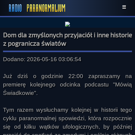
☰
Dom dla zmyślonych przyjaciół i inne historie
z pogranicza światów
Dodano: 2026-05-16 03:06:54
Już dziś o godzinie 22:00 zapraszamy na
premierę kolejnego odcinka podcastu "Mówią
Świadkowie".
Tym razem wysłuchamy kolejnej w historii tego
cyklu paranormalnej spowiedzi, która rozpocznie
się od kilku wątków ufologicznych, by później