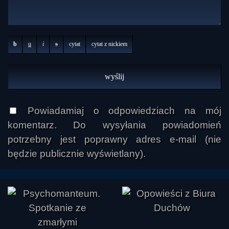
b
u
i
s
cytat
cytat z nickiem
Powiadamiaj o odpowiedziach na mój
komentarz. Do wysyłania powiadomień
potrzebny jest poprawny adres e-mail (nie
będzie publicznie wyświetlany).