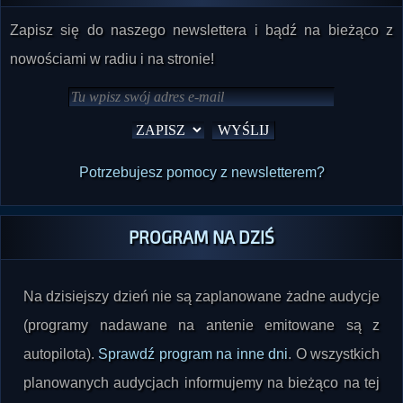
nowościami w radiu i na stronie!
Potrzebujesz pomocy z newsletterem?
PROGRAM NA DZIŚ
Na dzisiejszy dzień nie są zaplanowane żadne audycje
(programy nadawane na antenie emitowane są z
autopilota).
Sprawdź program na inne dni
. O wszystkich
planowanych audycjach informujemy na bieżąco na tej
stronie oraz na naszych profilach społecznościowych.