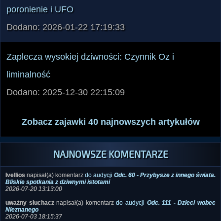
poronienie i UFO
Dodano: 2026-01-22 17:19:33
Zaplecza wysokiej dziwności: Czynnik Oz i
liminalność
Dodano: 2025-12-30 22:15:09
Zobacz zajawki 40 najnowszych artykułów
NAJNOWSZE KOMENTARZE
Ivellios
napisał(a) komentarz
do audycji
Odc. 60 - Przybysze z innego świata.
Bliskie spotkania z dziwnymi istotami
2026-07-20 13:13:00
uważny słuchacz
napisał(a) komentarz
do audycji
Odc. 111 - Dzieci wobec
Nieznanego