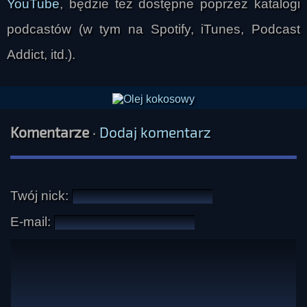
YouTube
, będzie też dostępne poprzez katalogi
podcastów (w tym na Spotify, iTunes, Podcast
Addict, itd.).
Komentarze
·
Dodaj komentarz
Twój nick:
E-mail: