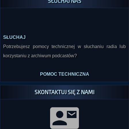
SŁUCHAJ NAS
SŁUCHAJ
Potrzebujesz pomocy technicznej w słuchaniu radia lub
korzystaniu z archiwum podcastów?
POMOC TECHNICZNA
SKONTAKTUJ SIĘ Z NAMI
GG: 36088002 (
widget
)