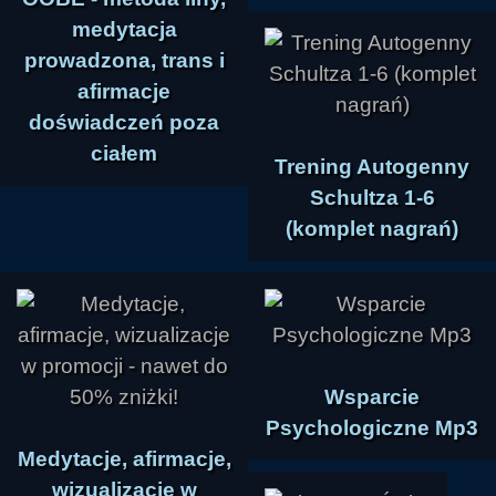
medytacja
prowadzona, trans i
afirmacje
doświadczeń poza
ciałem
Trening Autogenny
Schultza 1-6
(komplet nagrań)
Wsparcie
Psychologiczne Mp3
Medytacje, afirmacje,
wizualizacje w