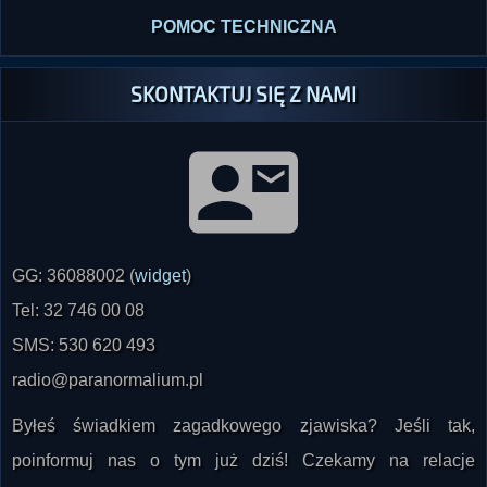
POMOC TECHNICZNA
SKONTAKTUJ SIĘ Z NAMI
GG: 36088002 (
widget
)
Tel: 32 746 00 08
SMS: 530 620 493
radio@paranormalium.pl
Byłeś świadkiem zagadkowego zjawiska? Jeśli tak,
poinformuj nas o tym już dziś! Czekamy na relacje