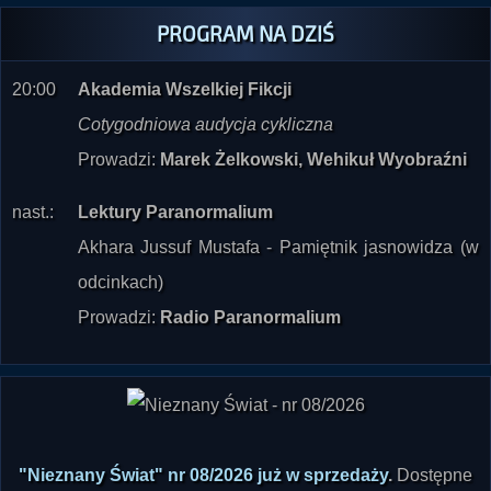
PROGRAM NA DZIŚ
20:00
Akademia Wszelkiej Fikcji
Cotygodniowa audycja cykliczna
Prowadzi:
Marek Żelkowski, Wehikuł Wyobraźni
nast.:
Lektury Paranormalium
Akhara Jussuf Mustafa - Pamiętnik jasnowidza (w
odcinkach)
Prowadzi:
Radio Paranormalium
"Nieznany Świat" nr 08/2026 już w sprzedaży
.
Dostępne