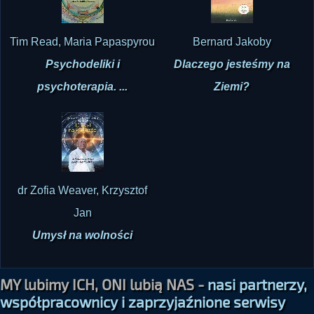
Tim Read, Maria Papaspyrou
Bernard Jakoby
Psychodeliki i
Dlaczego jesteśmy na
psychoterapia. ...
Ziemi?
dr Zofia Weaver, Krzysztof
Jan
Umysł na wolności
MY lubimy ICH, ONI lubią NAS -
nasi partnerzy,
współpracownicy i zaprzyjaźnione serwisy