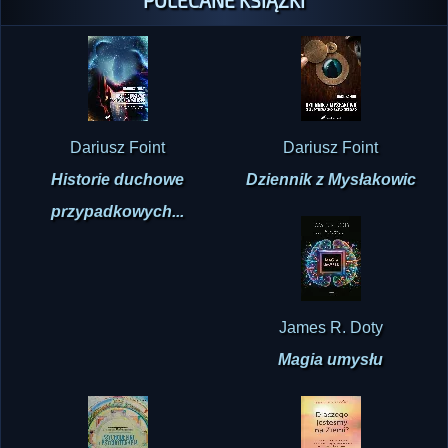
POLECANE KSIĄŻKI
Dariusz Foint
Dariusz Foint
Historie duchowe
Dziennik z Mysłakowic
przypadkowych...
James R. Doty
Magia umysłu