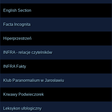
English Section
Facta Incognita
Hiperprzestrzeń
INFRA - relacje czytelników
INFRA Fakty
Klub Paranormalium w Jarosławiu
Krwawy Podwieczorek
Leksykon ufologiczny