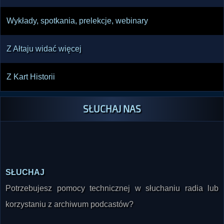
Wykłady, spotkania, prelekcje, webinary
Z Ałtaju widać więcej
Z Kart Historii
SŁUCHAJ NAS
SŁUCHAJ
Potrzebujesz pomocy technicznej w słuchaniu radia lub
korzystaniu z archiwum podcastów?