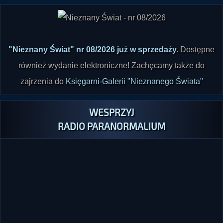
"Nieznany Świat" nr 08/2026 już w sprzedaży
.
Dostępne
również wydanie elektroniczne! Zachęcamy także do
zajrzenia do
Księgarni-Galerii "Nieznanego Świata"
WESPRZYJ
RADIO PARANORMALIUM
Chcesz wesprzeć Radio Paranormalium drobną wpłatą i