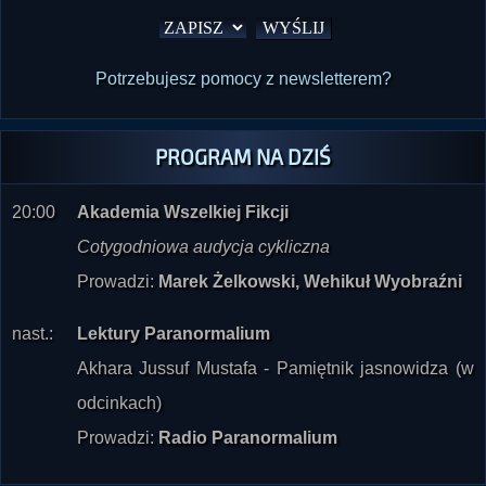
Potrzebujesz pomocy z newsletterem?
PROGRAM NA DZIŚ
20:00
Akademia Wszelkiej Fikcji
Cotygodniowa audycja cykliczna
Prowadzi:
Marek Żelkowski, Wehikuł Wyobraźni
nast.:
Lektury Paranormalium
Akhara Jussuf Mustafa - Pamiętnik jasnowidza (w
odcinkach)
Prowadzi:
Radio Paranormalium