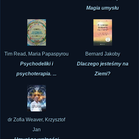
Tim Read, Maria Papaspyrou
Bernard Jakoby
Psychodeliki i
Dlaczego jesteśmy na
psychoterapia. ...
Ziemi?
dr Zofia Weaver, Krzysztof
Jan
Umysł na wolności