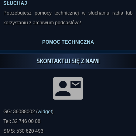
Potrzebujesz pomocy technicznej w słuchaniu radia lub
korzystaniu z archiwum podcastów?
POMOC TECHNICZNA
SKONTAKTUJ SIĘ Z NAMI
GG: 36088002 (
widget
)
Tel: 32 746 00 08
SMS: 530 620 493
radio@paranormalium.pl