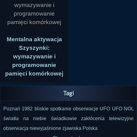
Mentalna aktywacja
Szyszynki:
wymazywanie i
programowanie
pamięci komórkowej
Tagi
Poznań
1982
bliskie spotkanie
obserwacje UFO
UFO
NOL
światła na niebie
świadkowie
zakłócenia telewizyjne
obserwacja
niewyjaśnione zjawiska
Polska