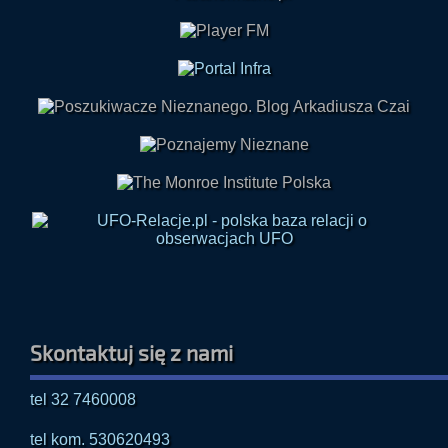
Skontaktuj się z nami
tel 32 7460008
tel kom. 530620493
E-mail: radio@paranormalium.pl