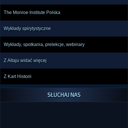
The Monroe Institute Polska
Wykłady spirytystyczne
Wykłady, spotkania, prelekcje, webinary
Z Ałtaju widać więcej
Z Kart Historii
SŁUCHAJ NAS
SŁUCHAJ