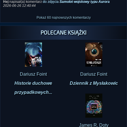
Pokaż 60 najnowszych komentarzy
POLECANE KSIĄŻKI
Dariusz Foint
Dariusz Foint
Historie duchowe
Dziennik z Mysłakowic
przypadkowych...
James R. Doty
Magia umysłu