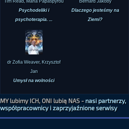
psychoterapia. ...
Ziemi?
dr Zofia Weaver, Krzysztof
Jan
Umysł na wolności
MY lubimy ICH, ONI lubią NAS -
nasi partnerzy,
współpracownicy i zaprzyjaźnione serwisy