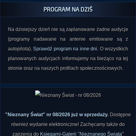
Na dzisiejszy dzień nie są zaplanowane żadne audycje
(programy nadawane na antenie emitowane są z
autopilota).
Sprawdź program na inne dni
. O wszystkich
planowanych audycjach informujemy na bieżąco na tej
stronie oraz na naszych profilach społecznościowych.
"Nieznany Świat" nr 08/2026 już w sprzedaży
.
Dostępne
również wydanie elektroniczne! Zachęcamy także do
zajrzenia do
Księgarni-Galerii "Nieznanego Świata"