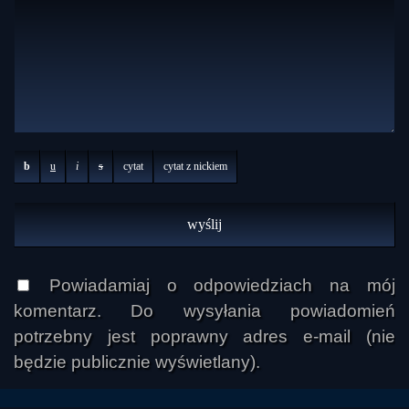
b
u
i
s
cytat
cytat z nickiem
Powiadamiaj o odpowiedziach na mój
komentarz. Do wysyłania powiadomień
potrzebny jest poprawny adres e-mail (nie
będzie publicznie wyświetlany).