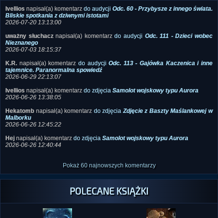
2026-07-20 13:13:00
uważny słuchacz
napisał(a) komentarz
do audycji
Odc. 111 - Dzieci wobec
Nieznanego
2026-07-03 18:15:37
K.R.
napisał(a) komentarz
do audycji
Odc. 113 - Gajówka Kaczenica i inne
tajemnice. Paranormalna spowiedź
2026-06-29 22:13:07
Ivellios
napisał(a) komentarz
do zdjęcia
Samolot wojskowy typu Aurora
2026-06-26 13:38:05
Hekatomb
napisał(a) komentarz
do zdjęcia
Zdjęcie z Baszty Maślankowej w
Malborku
2026-06-26 12:45:22
Hej
napisał(a) komentarz
do zdjęcia
Samolot wojskowy typu Aurora
2026-06-26 12:40:44
Pokaż 60 najnowszych komentarzy
POLECANE KSIĄŻKI