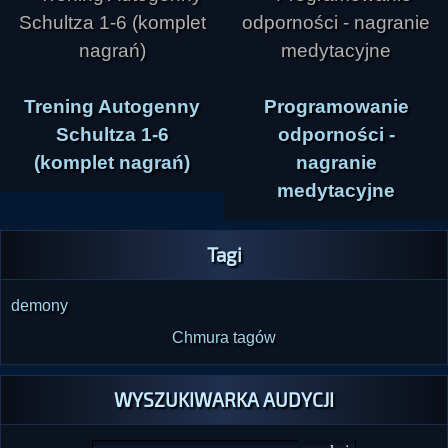
Trening Autogenny
Programowanie
Schultza 1-6
odporności -
(komplet nagrań)
nagranie
medytacyjne
Tagi
demony
Chmura tagów
WYSZUKIWARKA AUDYCJI