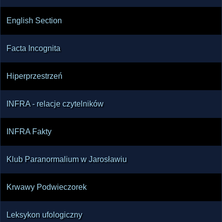
English Section
Facta Incognita
Hiperprzestrzeń
INFRA - relacje czytelników
INFRA Fakty
Klub Paranormalium w Jarosławiu
Krwawy Podwieczorek
Leksykon ufologiczny