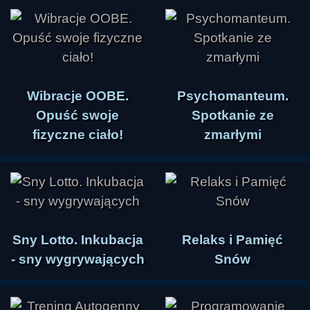
Wibracje OOBE.
Psychomanteum.
Opuść swoje
Spotkanie ze
fizyczne ciało!
zmarłymi
Sny Lotto. Inkubacja
Relaks i Pamięć
- sny wygrywających
Snów