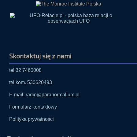
Skontaktuj się z nami
tel 32 7460008
tel kom. 530620493
E-mail: radio@paranormalium.pl
Formularz kontaktowy
Polityka prywatności
✉ Zapisz się na newsletter