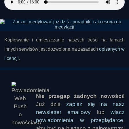
Kopiowanie i umieszczanie naszych treści na łamach
innych serwisów jest dozwolone na zasadach
opisanych w
licencji
.
Nie przegap żadnych nowości!
Już dziś
zapisz się na nasz
newsletter emailowy
lub
włącz
powiadomienia w przeglądarce
,
aby być na bieżąco z najnowszymi