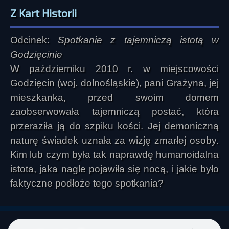
Z Kart Historii
Odcinek:
Spotkanie z tajemniczą istotą w
Godzięcinie
W październiku 2010 r. w miejscowości
Godzięcin (woj. dolnośląskie), pani Grażyna, jej
mieszkanka, przed swoim domem
zaobserwowała tajemniczą postać, która
przeraziła ją do szpiku kości. Jej demoniczną
naturę świadek uznała za wizję zmarłej osoby.
Kim lub czym była tak naprawdę humanoidalna
istota, jaka nagle pojawiła się nocą, i jakie było
faktyczne podłoże tego spotkania?