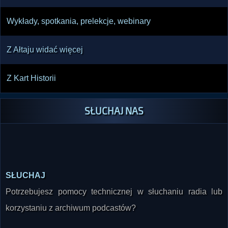
Wykłady, spotkania, prelekcje, webinary
Z Ałtaju widać więcej
Z Kart Historii
SŁUCHAJ NAS
SŁUCHAJ
Potrzebujesz pomocy technicznej w słuchaniu radia lub
korzystaniu z archiwum podcastów?
POMOC TECHNICZNA