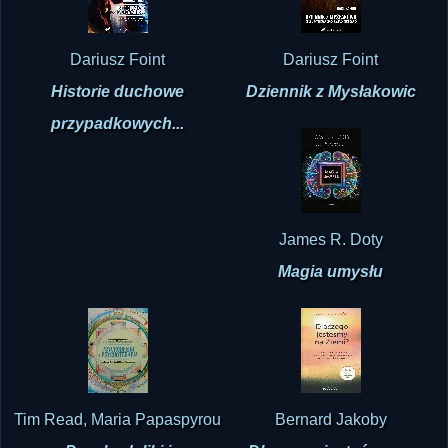
Dariusz Foint
Dariusz Foint
Historie duchowe
Dziennik z Mysłakowic
przypadkowych...
James R. Doty
Magia umysłu
Tim Read, Maria Papaspyrou
Bernard Jakoby