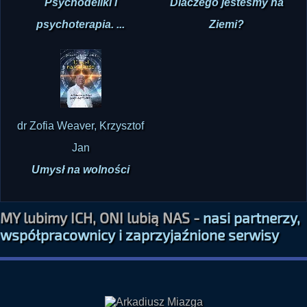
Psychodeliki i
Dlaczego jesteśmy na
psychoterapia. ...
Ziemi?
dr Zofia Weaver, Krzysztof
Jan
Umysł na wolności
MY lubimy ICH, ONI lubią NAS -
nasi partnerzy,
współpracownicy i zaprzyjaźnione serwisy