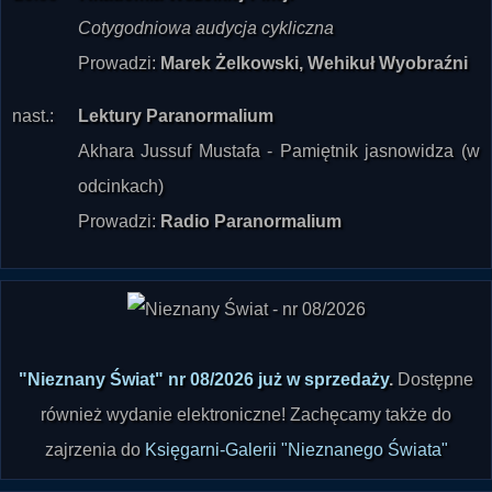
Cotygodniowa audycja cykliczna
Prowadzi:
Marek Żelkowski, Wehikuł Wyobraźni
nast.:
Lektury Paranormalium
Akhara Jussuf Mustafa - Pamiętnik jasnowidza (w
odcinkach)
Prowadzi:
Radio Paranormalium
"Nieznany Świat" nr 08/2026 już w sprzedaży
.
Dostępne
również wydanie elektroniczne! Zachęcamy także do
zajrzenia do
Księgarni-Galerii "Nieznanego Świata"