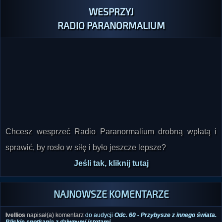
WESPRZYJ
RADIO PARANORMALIUM
Chcesz wesprzeć Radio Paranormalium drobną wpłatą i
sprawić, by rosło w siłę i było jeszcze lepsze?
Jeśli tak, kliknij tutaj
NAJNOWSZE KOMENTARZE
Ivellios
napisał(a) komentarz
do audycji
Odc. 60 - Przybysze z innego świata.