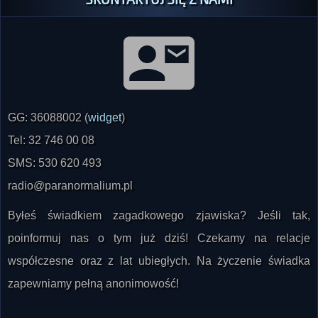
GG: 36088002 (
widget
)
Tel: 32 746 00 08
SMS: 530 620 493
radio@paranormalium.pl
Byłeś świadkiem zagadkowego zjawiska? Jeśli tak,
poinformuj nas o tym już dziś! Czekamy na relacje
współczesne oraz z lat ubiegłych. Na życzenie świadka
zapewniamy pełną anonimowość!