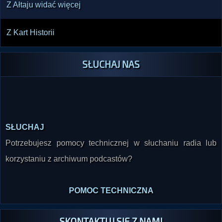
Z Ałtaju widać więcej
Z Kart Historii
SŁUCHAJ NAS
SŁUCHAJ
Potrzebujesz pomocy technicznej w słuchaniu radia lub
korzystaniu z archiwum podcastów?
POMOC TECHNICZNA
SKONTAKTUJ SIĘ Z NAMI