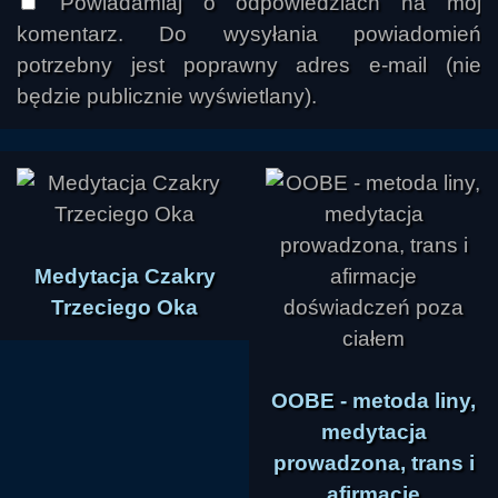
Powiadamiaj o odpowiedziach na mój
komentarz. Do wysyłania powiadomień
potrzebny jest poprawny adres e-mail (nie
będzie publicznie wyświetlany).
Medytacja Czakry
Trzeciego Oka
OOBE - metoda liny,
medytacja
prowadzona, trans i
afirmacje