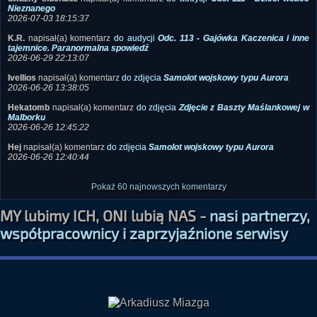
Nieznanego
2026-07-03 18:15:37
K.R.
napisał(a) komentarz
do audycji
Odc. 113 - Gajówka Kaczenica i inne
tajemnice. Paranormalna spowiedź
2026-06-29 22:13:07
Ivellios
napisał(a) komentarz
do zdjęcia
Samolot wojskowy typu Aurora
2026-06-26 13:38:05
Hekatomb
napisał(a) komentarz
do zdjęcia
Zdjęcie z Baszty Maślankowej w
Malborku
2026-06-26 12:45:22
Hej
napisał(a) komentarz
do zdjęcia
Samolot wojskowy typu Aurora
2026-06-26 12:40:44
Pokaż 60 najnowszych komentarzy
MY lubimy ICH, ONI lubią NAS -
nasi partnerzy,
współpracownicy i zaprzyjaźnione serwisy