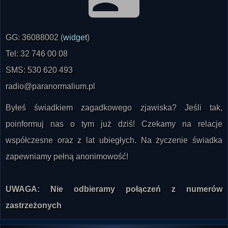
GG: 36088002 (
widget
)
Tel: 32 746 00 08
SMS: 530 620 493
radio@paranormalium.pl
Byłeś świadkiem zagadkowego zjawiska? Jeśli tak,
poinformuj nas o tym już dziś! Czekamy na relacje
współczesne oraz z lat ubiegłych. Na życzenie świadka
zapewniamy pełną anonimowość!
UWAGA: Nie odbieramy połączeń z numerów
zastrzeżonych