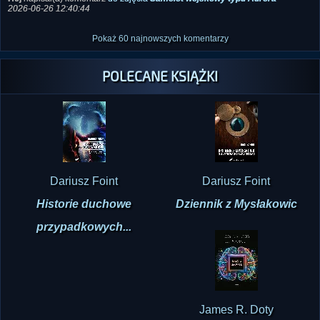
2026-06-26 12:40:44
Pokaż 60 najnowszych komentarzy
POLECANE KSIĄŻKI
Dariusz Foint
Dariusz Foint
Historie duchowe
Dziennik z Mysłakowic
przypadkowych...
James R. Doty