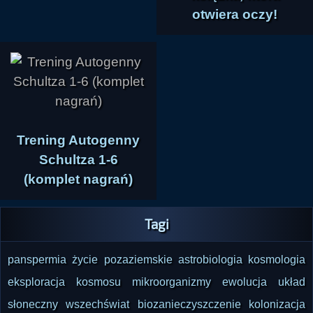
otwiera oczy!
Trening Autogenny
Schultza 1-6
(komplet nagrań)
Tagi
panspermia
życie pozaziemskie
astrobiologia
kosmologia
eksploracja kosmosu
mikroorganizmy
ewolucja
układ
słoneczny
wszechświat
biozanieczyszczenie
kolonizacja