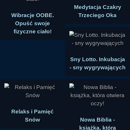
Medytacja Czakry
Wibracje OOBE.
Trzeciego Oka
Opuść swoje
fizyczne ciało!
Sny Lotto. Inkubacja
- sny wygrywających
Relaks i Pamięć
Snów
Nowa Biblia -
książka, która