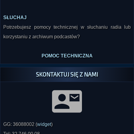
SŁUCHAJ
Potrzebujesz pomocy technicznej w słuchaniu radia lub
korzystaniu z archiwum podcastów?
POMOC TECHNICZNA
SKONTAKTUJ SIĘ Z NAMI
GG: 36088002 (
widget
)
Tel: 32 746 00 08