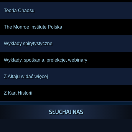
Teoria Chaosu
The Monroe Institute Polska
Wykłady spirytystyczne
Wykłady, spotkania, prelekcje, webinary
Z Ałtaju widać więcej
Z Kart Historii
SŁUCHAJ NAS