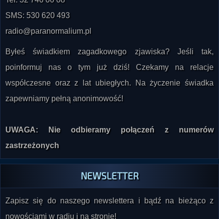
SMS: 530 620 493
radio@paranormalium.pl
Byłeś świadkiem zagadkowego zjawiska? Jeśli tak,
poinformuj nas o tym już dziś! Czekamy na relacje
współczesne oraz z lat ubiegłych. Na życzenie świadka
zapewniamy pełną anonimowość!
UWAGA: Nie odbieramy połączeń z numerów
zastrzeżonych
NEWSLETTER
Zapisz się do naszego newslettera i bądź na bieżąco z
nowościami w radiu i na stronie!