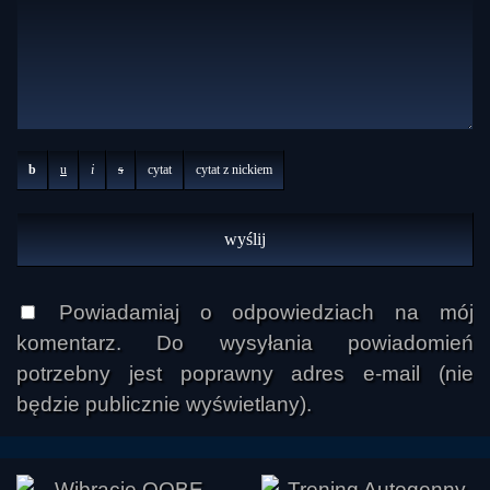
b
u
i
s
cytat
cytat z nickiem
Powiadamiaj o odpowiedziach na mój
komentarz. Do wysyłania powiadomień
potrzebny jest poprawny adres e-mail (nie
będzie publicznie wyświetlany).