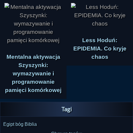
Less Hoduń:
EPIDEMIA. Co kryje
Mentalna aktywacja
chaos
Szyszynki:
wymazywanie i
programowanie
pamięci komórkowej
Tagi
Egipt
bóg
Biblia