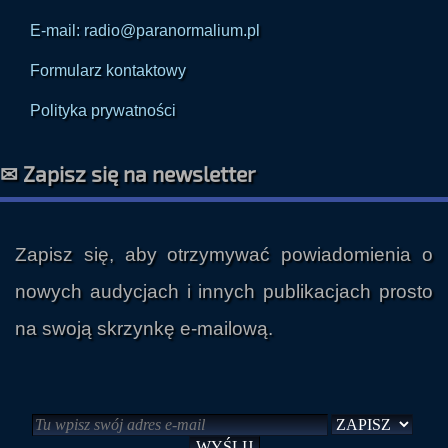
tel kom. 530620493
E-mail: radio@paranormalium.pl
Formularz kontaktowy
Polityka prywatności
✉ Zapisz się na newsletter
Zapisz się, aby otrzymywać powiadomienia o
nowych audycjach i innych publikacjach prosto
na swoją skrzynkę e-mailową.