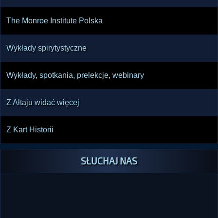
The Monroe Institute Polska
Wykłady spirytystyczne
Wykłady, spotkania, prelekcje, webinary
Z Ałtaju widać więcej
Z Kart Historii
SŁUCHAJ NAS