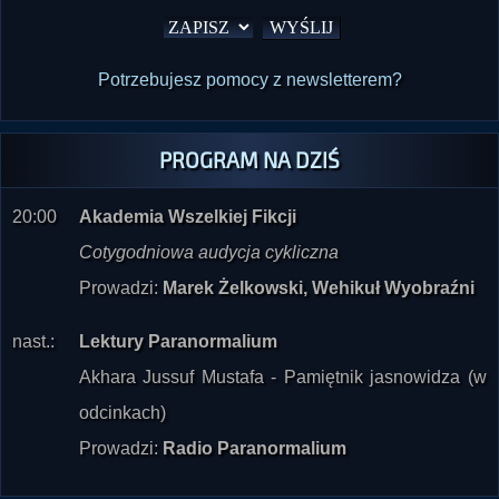
Potrzebujesz pomocy z newsletterem?
PROGRAM NA DZIŚ
20:00
Akademia Wszelkiej Fikcji
Cotygodniowa audycja cykliczna
Prowadzi:
Marek Żelkowski, Wehikuł Wyobraźni
nast.:
Lektury Paranormalium
Akhara Jussuf Mustafa - Pamiętnik jasnowidza (w
odcinkach)
Prowadzi:
Radio Paranormalium