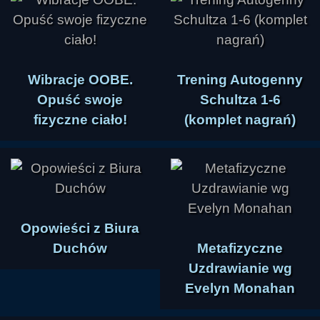
Wibracje OOBE.
Trening Autogenny
Opuść swoje
Schultza 1-6
fizyczne ciało!
(komplet nagrań)
Opowieści z Biura
Duchów
Metafizyczne
Uzdrawianie wg
Evelyn Monahan