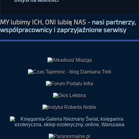
Jan
Umysł na wolności
MY lubimy ICH, ONI lubią NAS -
nasi partnerzy,
współpracownicy i zaprzyjaźnione serwisy