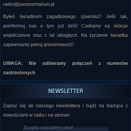
radio@paranormalium.pl
Byłeś świadkiem zagadkowego zjawiska? Jeśli tak,
poinformuj nas o tym już dziś! Czekamy na relacje
współczesne oraz z lat ubiegłych. Na życzenie świadka
zapewniamy pełną anonimowość!
UWAGA: Nie odbieramy połączeń z numerów
zastrzeżonych
NEWSLETTER
Zapisz się do naszego newslettera i bądź na bieżąco z
nowościami w radiu i na stronie!