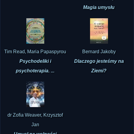
James R. Doty
Magia umysłu
Tim Read, Maria Papaspyrou
Bernard Jakoby
Psychodeliki i
Dlaczego jesteśmy na
psychoterapia. ...
Ziemi?
dr Zofia Weaver, Krzysztof