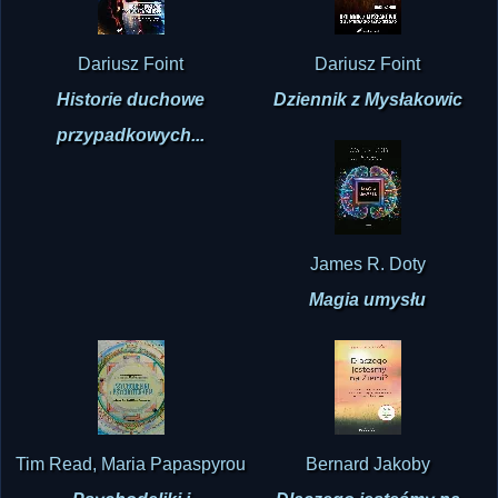
Dariusz Foint
Dariusz Foint
Historie duchowe
Dziennik z Mysłakowic
przypadkowych...
James R. Doty
Magia umysłu
Tim Read, Maria Papaspyrou
Bernard Jakoby