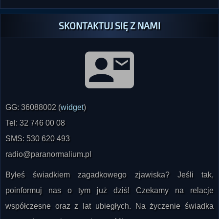
SKONTAKTUJ SIĘ Z NAMI
GG: 36088002 (
widget
)
Tel: 32 746 00 08
SMS: 530 620 493
radio@paranormalium.pl
Byłeś świadkiem zagadkowego zjawiska? Jeśli tak,
poinformuj nas o tym już dziś! Czekamy na relacje
współczesne oraz z lat ubiegłych. Na życzenie świadka