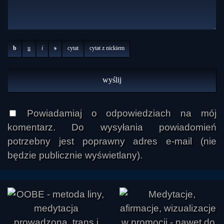
b
u
i
s
cytat
cytat z nickiem
Powiadamiaj o odpowiedziach na mój
komentarz. Do wysyłania powiadomień
potrzebny jest poprawny adres e-mail (nie
będzie publicznie wyświetlany).