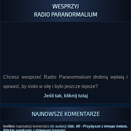
WESPRZYJ
RADIO PARANORMALIUM
Chcesz wesprzeć Radio Paranormalium drobną wpłatą i
sprawić, by rosło w siłę i było jeszcze lepsze?
Jeśli tak, kliknij tutaj
NAJNOWSZE KOMENTARZE
Ivellios
napisał(a) komentarz
do audycji
Odc. 60 - Przybysze z innego świata.
Bliskie spotkania z dziwnymi istotami