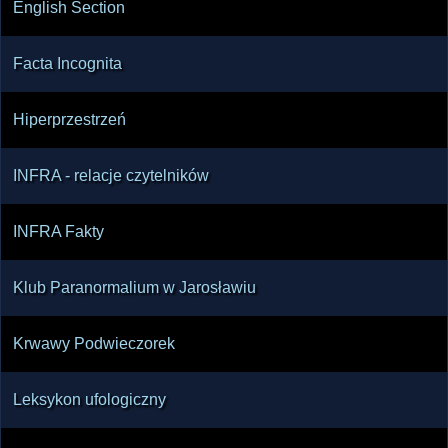
English Section
Facta Incognita
Hiperprzestrzeń
INFRA - relacje czytelników
INFRA Fakty
Klub Paranormalium w Jarosławiu
Krwawy Podwieczorek
Leksykon ufologiczny