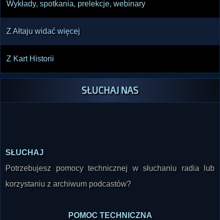
Wykłady, spotkania, prelekcje, webinary
Z Ałtaju widać więcej
Z Kart Historii
SŁUCHAJ NAS
SŁUCHAJ
Potrzebujesz pomocy technicznej w słuchaniu radia lub
korzystaniu z archiwum podcastów?
POMOC TECHNICZNA