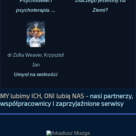
Psychodeliki i
Dlaczego jesteśmy na
psychoterapia. ...
Ziemi?
dr Zofia Weaver, Krzysztof
Jan
Umysł na wolności
MY lubimy ICH, ONI lubią NAS -
nasi partnerzy,
współpracownicy i zaprzyjaźnione serwisy