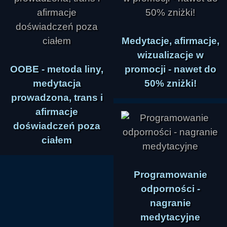
Medytacje, afirmacje,
wizualizacje w
OOBE - metoda liny,
promocji - nawet do
medytacja
50% zniżki!
prowadzona, trans i
afirmacje
doświadczeń poza
ciałem
Programowanie
odporności -
nagranie
medytacyjne