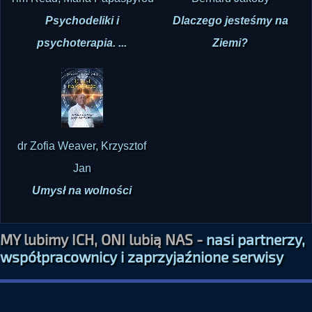
Tim Read, Maria Papaspyrou
Bernard Jakoby
Psychodeliki i
Dlaczego jesteśmy na
psychoterapia. ...
Ziemi?
dr Zofia Weaver, Krzysztof
Jan
Umysł na wolności
MY lubimy ICH, ONI lubią NAS -
nasi partnerzy,
współpracownicy i zaprzyjaźnione serwisy