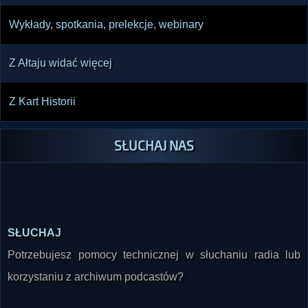
Wykłady, spotkania, prelekcje, webinary
Z Ałtaju widać więcej
Z Kart Historii
SŁUCHAJ NAS
SŁUCHAJ
Potrzebujesz pomocy technicznej w słuchaniu radia lub
korzystaniu z archiwum podcastów?
POMOC TECHNICZNA