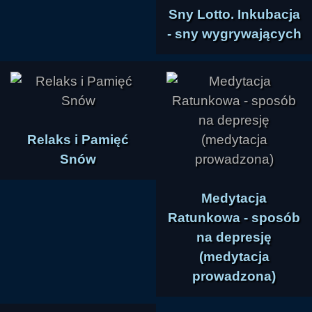
Sny Lotto. Inkubacja
- sny wygrywających
Relaks i Pamięć
Snów
Medytacja
Ratunkowa - sposób
na depresję
(medytacja
prowadzona)