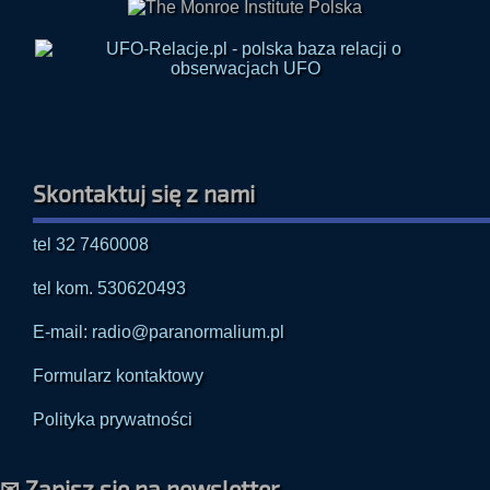
Skontaktuj się z nami
tel 32 7460008
tel kom. 530620493
E-mail: radio@paranormalium.pl
Formularz kontaktowy
Polityka prywatności