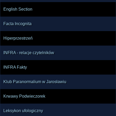
English Section
Facta Incognita
Hiperprzestrzeń
INFRA - relacje czytelników
INFRA Fakty
Klub Paranormalium w Jarosławiu
Krwawy Podwieczorek
Leksykon ufologiczny