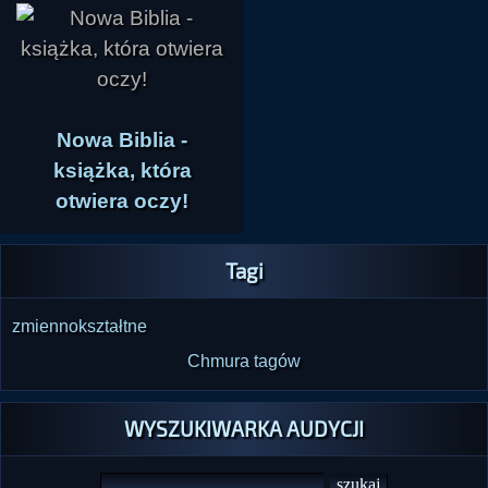
Nowa Biblia -
książka, która
otwiera oczy!
Tagi
zmiennokształtne
Chmura tagów
WYSZUKIWARKA AUDYCJI