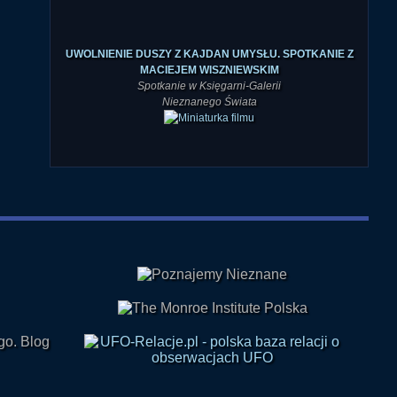
UWOLNIENIE DUSZY Z KAJDAN UMYSŁU. SPOTKANIE Z
MACIEJEM WISZNIEWSKIM
Spotkanie w Księgarni-Galerii
Nieznanego Świata