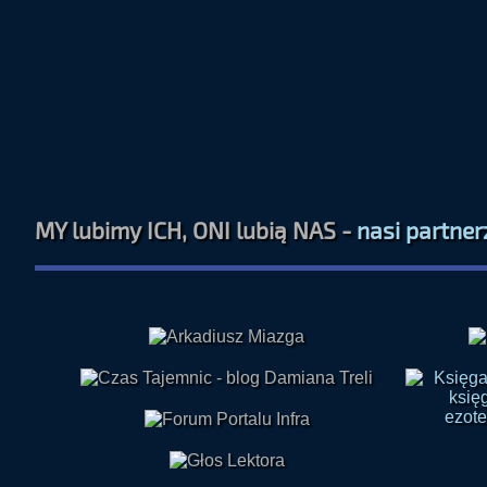
MY lubimy ICH, ONI lubią NAS -
nasi partner