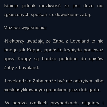
Istnieje jednak możliwość że jest dużo nie
zgłoszonych spotkań z człowiekiem- żabą.
Możliwe wyjaśnienia:
-Niektórzy uważają że Żaba z Loveland to nic
innego jak Kappa, japońska kryptyda ponieważ
opisy Kappy są bardzo podobne do opisów
Żaby z Loveland.
-Lovelandzka Żaba może być nie odkrytym, albo
niesklasyfikowanym gatunkiem płaza lub gada.
-W bardzo rzadkich przypadkach, aligatory i