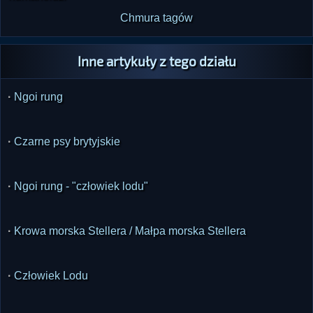
Chmura tagów
Inne artykuły z tego działu
·
Ngoi rung
·
Czarne psy brytyjskie
·
Ngoi rung - "człowiek lodu"
·
Krowa morska Stellera / Małpa morska Stellera
·
Człowiek Lodu