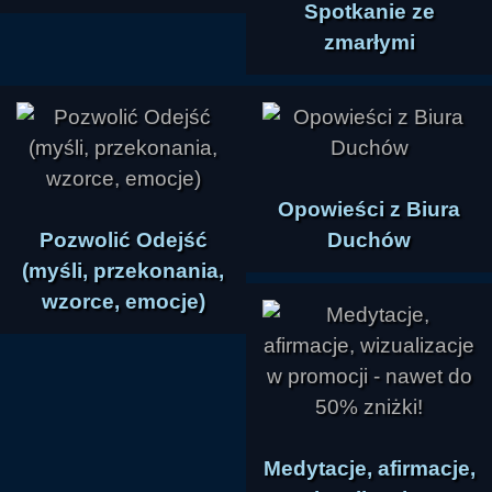
Spotkanie ze
zmarłymi
Opowieści z Biura
Pozwolić Odejść
Duchów
(myśli, przekonania,
wzorce, emocje)
Medytacje, afirmacje,