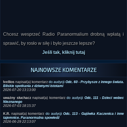
Chcesz wesprzeć Radio Paranormalium drobną wpłatą i
sprawić, by rosło w siłę i było jeszcze lepsze?
Jeśli tak, kliknij tutaj
NAJNOWSZE KOMENTARZE
Ivellios
napisał(a) komentarz
do audycji
Odc. 60 - Przybysze z innego świata.
Bliskie spotkania z dziwnymi istotami
2026-07-20 13:13:00
uważny słuchacz
napisał(a) komentarz
do audycji
Odc. 111 - Dzieci wobec
Nieznanego
2026-07-03 18:15:37
K.R.
napisał(a) komentarz
do audycji
Odc. 113 - Gajówka Kaczenica i inne
tajemnice. Paranormalna spowiedź
2026-06-29 22:13:07