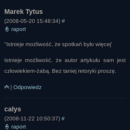
(2008-05-20 15:48:34)
#
Ignus
👮
raport
"Istnieje możliwość, że spotkań było więcej'
Istnieje możliwość, że autor artykułu sam jest
człowiekiem-żabą. Bez taniej retoryki proszę.
|
Odpowiedz
(2008-11-22 10:50:37)
#
👮
raport
skaza