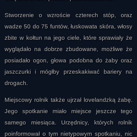
Stworzenie o wzroście czterech stóp, oraz
wadze 50 do 75 funtów, łuskowata skóra, włosy
zbite w kołtun na jego ciele, które sprawiały że
wyglądało na dobrze zbudowane, możliwe że
posiadało ogon, głowa podobna do żaby oraz
jaszczurki i mógłby przeskakiwać bariery na
drogach.
Miejscowy rolnik także ujrzał lovelandzką żabę.
Jego spotkanie miało miejsce jeszcze tego
samego miesiąca. Urzędnicy, których rolnik
poinformował o tym nietypowym spotkaniu, nic