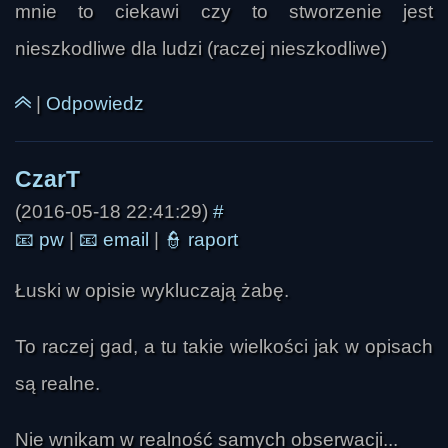
mnie to ciekawi czy to stworzenie jest
nieszkodliwe dla ludzi (raczej nieszkodliwe)
|
Odpowiedz
(2016-05-18 22:41:29)
#
📧
pw
|
📧
email
|
👮
raport
Łuski w opisie wykluczają żabę.
To raczej gad, a tu takie wielkości jak w opisach
są realne.
Nie wnikam w realność samych obserwacji...