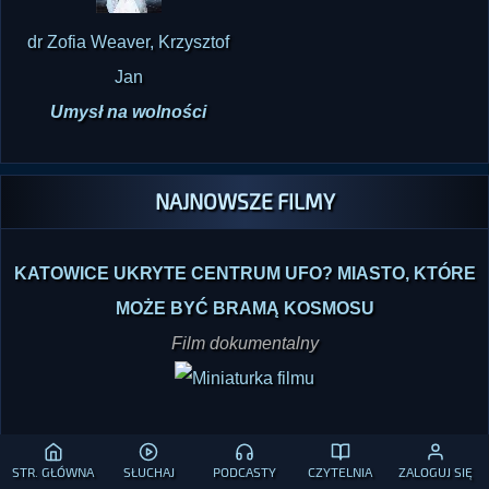
dr Zofia Weaver, Krzysztof
Jan
Umysł na wolności
NAJNOWSZE FILMY
KATOWICE UKRYTE CENTRUM UFO? MIASTO, KTÓRE
MOŻE BYĆ BRAMĄ KOSMOSU
Film dokumentalny
STR. GŁÓWNA
SŁUCHAJ
PODCASTY
CZYTELNIA
ZALOGUJ SIĘ