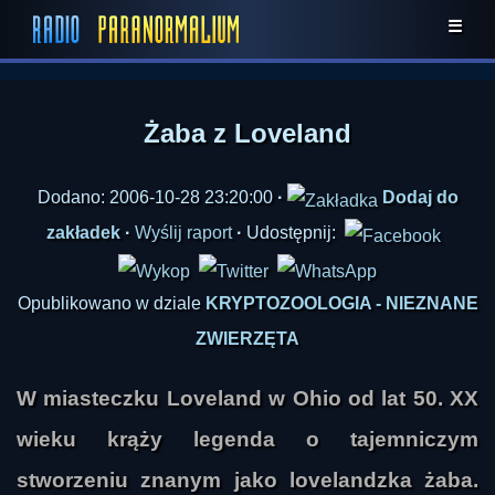
☰
Żaba z Loveland
Dodano: 2006-10-28 23:20:00
·
Dodaj do
zakładek
·
Wyślij raport
·
Udostępnij:
Opublikowano w dziale
KRYPTOZOOLOGIA - NIEZNANE
ZWIERZĘTA
W miasteczku Loveland w Ohio od lat 50. XX
wieku krąży legenda o tajemniczym
stworzeniu znanym jako lovelandzka żaba.