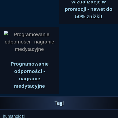
wizualizacje w
promocji - nawet do
50% zniżki!
Programowanie
odporności -
nagranie
medytacyjne
Tagi
humanoidzi