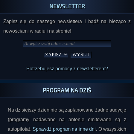
Zapisz się do naszego newslettera i bądź na bieżąco z
nowościami w radiu i na stronie!
Potrzebujesz pomocy z newsletterem?
PROGRAM NA DZIŚ
Na dzisiejszy dzień nie są zaplanowane żadne audycje
(programy nadawane na antenie emitowane są z
autopilota).
Sprawdź program na inne dni
. O wszystkich
planowanych audycjach informujemy na bieżąco na tej