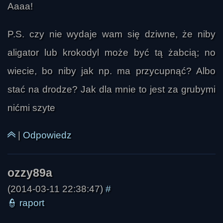
Aaaa!
P.S. czy nie wydaje wam się dziwne, że niby
aligator lub krokodyl może być tą żabcią; no
wiecie, bo niby jak np. ma przycupnąć? Albo
stać na drodze? Jak dla mnie to jest za grubymi
nićmi szyte
|
Odpowiedz
(2014-03-11 22:38:47)
#
👮
raport