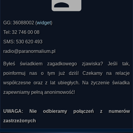
GG: 36088002 (
widget
)
Tel: 32 746 00 08
SMS: 530 620 493
radio@paranormalium.pl
Byłeś świadkiem zagadkowego zjawiska? Jeśli tak,
poinformuj nas o tym już dziś! Czekamy na relacje
współczesne oraz z lat ubiegłych. Na życzenie świadka
zapewniamy pełną anonimowość!
UWAGA: Nie odbieramy połączeń z numerów
zastrzeżonych
NEWSLETTER