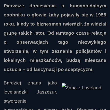
Pierwsze doniesienia o humanoidalnym
osobniku o głowie żaby pojawiły się w 1955
roku, kiedy to biznesmen twierdził, że widział
grupę takich istot. Od tamtego czasu relacje
o obserwacjach tego niezwykłego
stworzenia, w tym zeznania policjantów i
lokalnych mieszkańców, budzą mieszane
uczucia – od fascynacji po sceptycyzm.
Bardziej znana jako
lovelandzki Jaszczur,
stworzenie