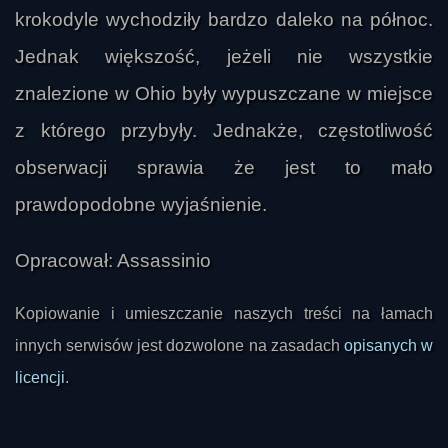
krokodyle wychodziły bardzo daleko na północ.
Jednak większość, jeżeli nie wszystkie
znalezione w Ohio były wypuszczane w miejsce
Marek Tytus
z którego przybyły. Jednakże, częstotliwość
obserwacji sprawia że jest to mało
prawdopodobne wyjaśnienie.
Opracował: Assassinio
Kopiowanie i umieszczanie naszych treści na łamach
innych serwisów jest dozwolone na zasadach
opisanych w
licencji
.
calys