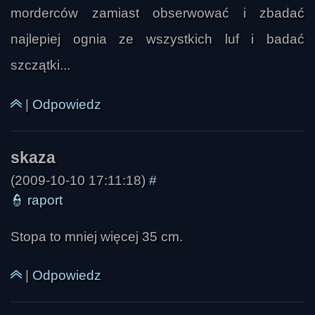
morderców zamiast obserwować i zbadać
najlepiej ognia ze wszystkich luf i badać
szczątki...
|
Odpowiedz
ExKaiser
(2009-10-10 17:11:18)
#
👮
raport
Stopa to mniej więcej 35 cm.
|
Odpowiedz