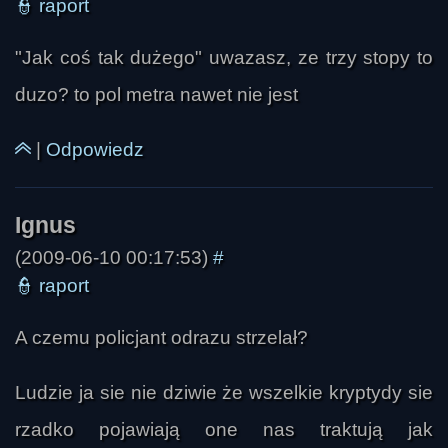
👮
raport
"Jak coś tak dużego" uwazasz, ze trzy stopy to
duzo? to pol metra nawet nie jest
|
Odpowiedz
(2009-06-10 00:17:53)
#
👮
raport
A czemu policjant odrazu strzelał?
aaa
Ludzie ja sie nie dziwie że wszelkie kryptydy sie
rzadko pojawiają one nas traktują jak