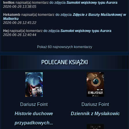
Ivellios
napisał(a) komentarz
do zdjęcia
Samolot wojskowy typu Aurora
2026-06-26 13:38:05
Hekatomb
napisał(a) komentarz
do zdjęcia
Zdjęcie z Baszty Maślankowej w
Malborku
2026-06-26 12:45:22
Hej
napisał(a) komentarz
do zdjęcia
Samolot wojskowy typu Aurora
2026-06-26 12:40:44
Pokaż 60 najnowszych komentarzy
POLECANE KSIĄŻKI
Dariusz Foint
Dariusz Foint
Historie duchowe
Dziennik z Mysłakowic
przypadkowych...