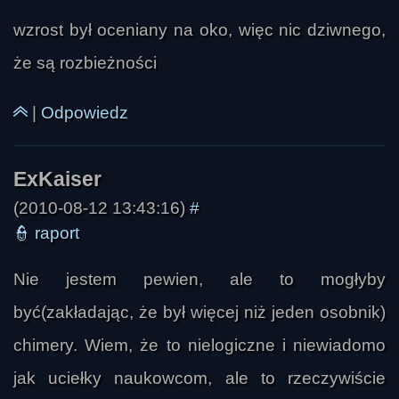
wzrost był oceniany na oko, więc nic dziwnego,
że są rozbieżności
|
Odpowiedz
(2010-08-12 13:43:16)
#
👮
raport
Nie jestem pewien, ale to mogłyby
być(zakładając, że był więcej niż jeden osobnik)
chimery. Wiem, że to nielogiczne i niewiadomo
jak uciełky naukowcom, ale to rzeczywiście