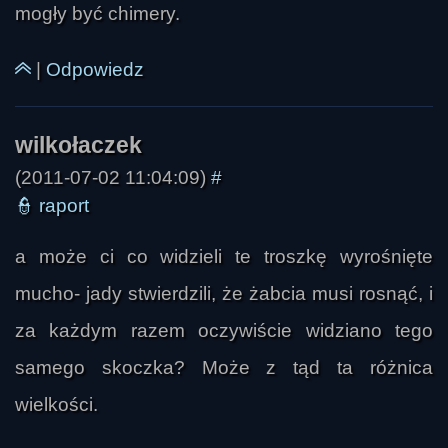
mogły być chimery.
|
Odpowiedz
(2011-07-02 11:04:09)
#
👮
raport
a może ci co widzieli te troszkę wyrośnięte
mucho- jady stwierdzili, że żabcia musi rosnąć, i
za każdym razem oczywiście widziano tego
samego skoczka? Może z tąd ta różnica
wielkości.