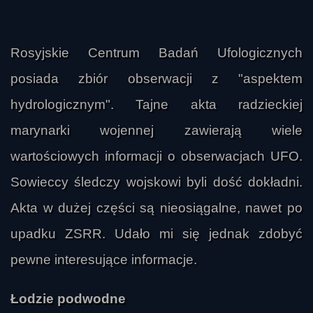
Rosyjskie Centrum Badań Ufologicznych
posiada zbiór obserwacji z "aspektem
hydrologicznym". Tajne akta radzieckiej
marynarki wojennej zawierają wiele
wartościowych informacji o obserwacjach UFO.
Sowieccy śledczy wojskowi byli dość dokładni.
Akta w dużej części są nieosiągalne, nawet po
upadku ZSRR. Udało mi się jednak zdobyć
pewne interesujące informacje.
Łodzie podwodne