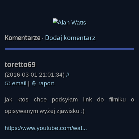
Komentarze
·
Dodaj komentarz
(2016-03-01 21:01:34)
#
📧
email
|
👮
raport
jak ktos chce podsyłam link do filmiku o
opisywanym wyżej zjawisku :)
https://www.youtube.com/wat...