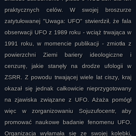
praktycznych celów. W swojej broszurze
zatytułowanej "Uwaga: UFO" stwierdził, że fala
obserwacji UFO z 1989 roku - wciąż trwająca w
1991 roku, w momencie publikacji - zmiotła z
powierzchni Ziemi bariery ideologiczne i
cenzurę, jakie stanęły na drodze ufologii w
ZSRR. Z powodu trwającej wiele lat ciszy, kraj
okazał się jednak całkowicie nieprzygotowany
na zjawiska związane z UFO. Ażaża pomógł
więc w zorganizowaniu Sojuzufocentr, aby
promować naukowe badanie fenomenu UFO.
Organizacja wyłamała się ze swojej kolebki,