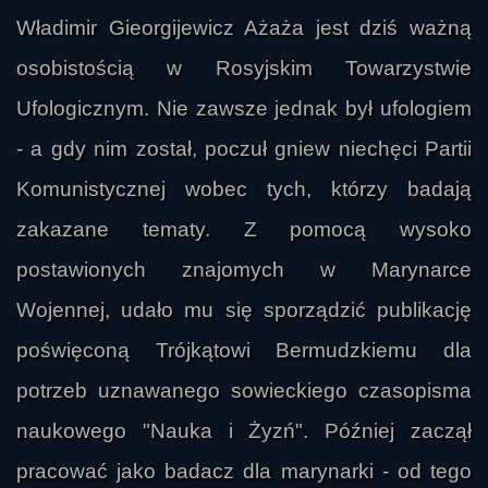
Władimir Gieorgijewicz Ażaża jest dziś ważną
osobistością w Rosyjskim Towarzystwie
Ufologicznym. Nie zawsze jednak był ufologiem
- a gdy nim został, poczuł gniew niechęci Partii
Komunistycznej wobec tych, którzy badają
zakazane tematy. Z pomocą wysoko
postawionych znajomych w Marynarce
Wojennej, udało mu się sporządzić publikację
poświęconą Trójkątowi Bermudzkiemu dla
potrzeb uznawanego sowieckiego czasopisma
naukowego "Nauka i Żyzń". Później zaczął
pracować jako badacz dla marynarki - od tego