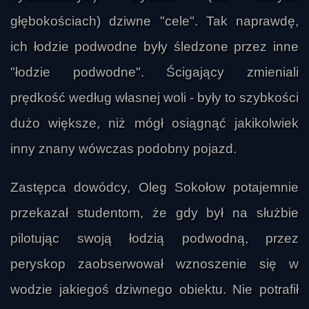
głębokościach) dziwne "cele". Tak naprawdę,
ich łodzie podwodne były śledzone przez inne
"łodzie podwodne". Ścigający zmieniali
prędkość według własnej woli - były to szybkości
dużo większe, niż mógł osiągnąć jakikolwiek
inny znany wówczas podobny pojazd.
Zastępca dowódcy, Oleg Sokołow potajemnie
przekazał studentom, że gdy był na służbie
pilotując swoją łodzią podwodną, przez
peryskop zaobserwował wznoszenie się w
wodzie jakiegoś dziwnego obiektu. Nie potrafił