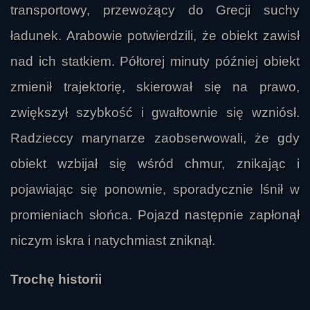
transportowy, przewożący do Grecji suchy
ładunek. Arabowie potwierdzili, że obiekt zawisł
nad ich statkiem. Półtorej minuty później obiekt
zmienił trajektorię, skierował się na prawo,
zwiększył szybkość i gwałtownie się wzniósł.
Radzieccy marynarze zaobserwowali, że gdy
obiekt wzbijał się wśród chmur, znikając i
pojawiając się ponownie, sporadycznie lśnił w
promieniach słońca. Pojazd następnie zapłonął
niczym iskra i natychmiast zniknął.
Trochę historii