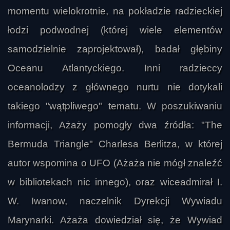
momentu wielokrotnie, na pokładzie radzieckiej
łodzi podwodnej (której wiele elementów
samodzielnie zaprojektował), badał głębiny
Oceanu Atlantyckiego. Inni radzieccy
oceanolodzy z głównego nurtu nie dotykali
takiego "wątpliwego" tematu. W poszukiwaniu
informacji, Ażaży pomogły dwa źródła: "The
Bermuda Triangle" Charlesa Berlitza, w której
autor wspomina o UFO (Ażaża nie mógł znaleźć
w bibliotekach nic innego), oraz wiceadmirał I.
W. Iwanow, naczelnik Dyrekcji Wywiadu
Marynarki. Ażaża dowiedział się, że Wywiad