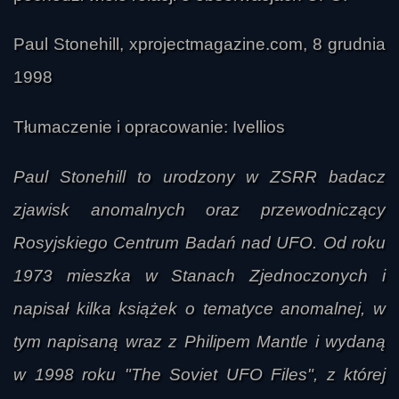
Paul Stonehill, xprojectmagazine.com, 8 grudnia
1998
Tłumaczenie i opracowanie: Ivellios
Paul Stonehill to urodzony w ZSRR badacz
zjawisk anomalnych oraz przewodniczący
Rosyjskiego Centrum Badań nad UFO. Od roku
1973 mieszka w Stanach Zjednoczonych i
napisał kilka książek o tematyce anomalnej, w
tym napisaną wraz z Philipem Mantle i wydaną
w 1998 roku "The Soviet UFO Files", z której