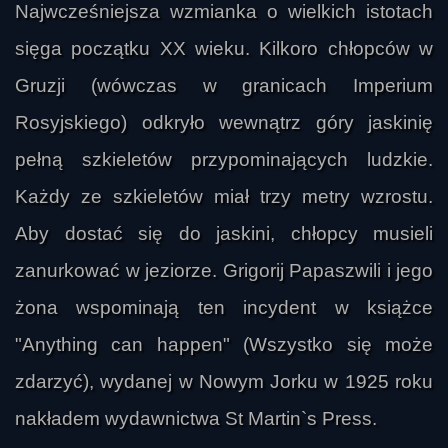
Najwcześniejsza wzmianka o wielkich istotach
sięga początku XX wieku. Kilkoro chłopców w
Gruzji (wówczas w granicach Imperium
Rosyjskiego) odkryło wewnątrz góry jaskinię
pełną szkieletów przypominających ludzkie.
Każdy ze szkieletów miał trzy metry wzrostu.
Aby dostać się do jaskini, chłopcy musieli
zanurkować w jeziorze. Grigorij Papaszwili i jego
żona wspominają ten incydent w książce
"Anything can happen" (Wszystko się może
zdarzyć), wydanej w Nowym Jorku w 1925 roku
nakładem wydawnictwa St Martin`s Press.