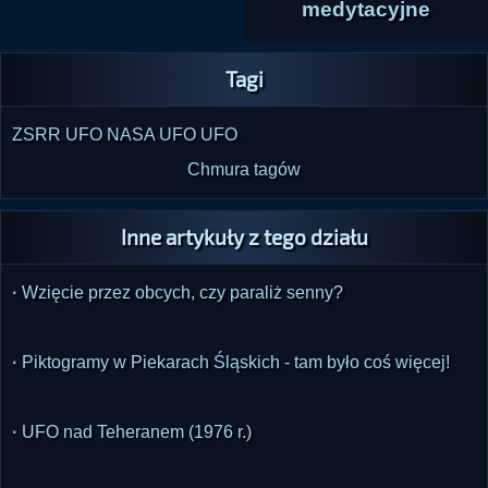
medytacyjne
Tagi
ZSRR
UFO
NASA
UFO
UFO
Chmura tagów
Inne artykuły z tego działu
·
Wzięcie przez obcych, czy paraliż senny?
·
Piktogramy w Piekarach Śląskich - tam było coś więcej!
·
UFO nad Teheranem (1976 r.)