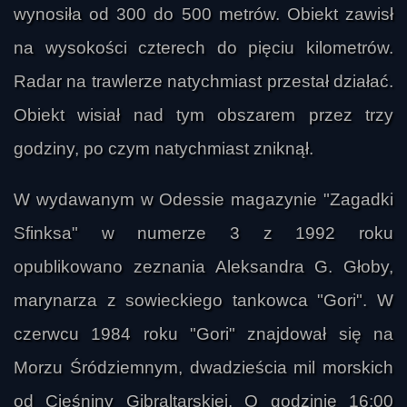
wynosiła od 300 do 500 metrów. Obiekt zawisł
na wysokości czterech do pięciu kilometrów.
Radar na trawlerze natychmiast przestał działać.
Obiekt wisiał nad tym obszarem przez trzy
godziny, po czym natychmiast zniknął.
W wydawanym w Odessie magazynie "Zagadki
Sfinksa" w numerze 3 z 1992 roku
opublikowano zeznania Aleksandra G. Głoby,
marynarza z sowieckiego tankowca "Gori". W
czerwcu 1984 roku "Gori" znajdował się na
Morzu Śródziemnym, dwadzieścia mil morskich
od Cieśniny Gibraltarskiej. O godzinie 16:00