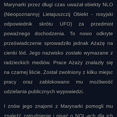
Marynarki przez długi czas uważał obiekty NLO
(Nieopoznannyj Lietajuszczij Obiekt - rosyjski
odpowiednik skrótu UFO) za przedmiot
poważnego dochodzenia. To nowo odkryte
przeświadczenie sprowadziło jednak Ażażę na
cienki lód. Jego nazwisko zostało wymazane z
radzieckich mediów. Prace Ażaży znalazły się
na czarnej liście. Został zwolniony z kilku miejsc
pracy oraz zablokowano mu możliwość
udzielania publicznych wypowiedzi.
I znów jego znajomi z Marynarki pomogli mu
znaleźć zatrudnienie i pisać o NOL-ach dla ich