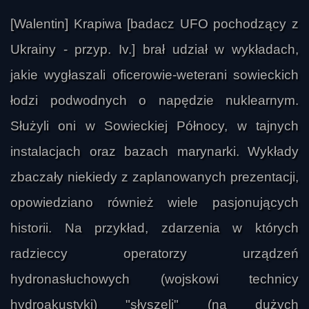
[Walentin] Krapiwa [badacz UFO pochodzący z
Ukrainy - przyp. Iv.] brał udział w wykładach,
jakie wygłaszali oficerowie-weterani sowieckich
łodzi podwodnych o napędzie nuklearnym.
Służyli oni w Sowieckiej Północy, w tajnych
instalacjach oraz bazach marynarki. Wykłady
zbaczały niekiedy z zaplanowanych prezentacji,
opowiedziano również wiele pasjonujących
historii. Na przykład, zdarzenia w których
radzieccy operatorzy urządzeń
hydronasłuchowych (wojskowi technicy
hydroakustyki) "słyszeli" (na dużych