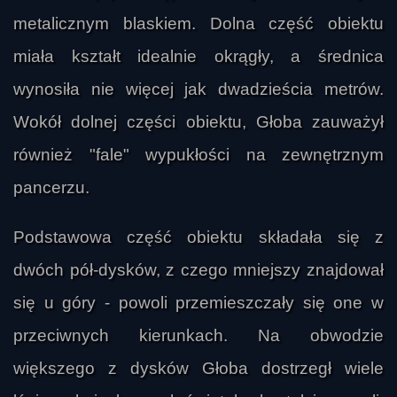
metalicznym blaskiem. Dolna część obiektu
miała kształt idealnie okrągły, a średnica
wynosiła nie więcej jak dwadzieścia metrów.
Wokół dolnej części obiektu, Głoba zauważył
również "fale" wypukłości na zewnętrznym
pancerzu.
Podstawowa część obiektu składała się z
dwóch pół-dysków, z czego mniejszy znajdował
się u góry - powoli przemieszczały się one w
przeciwnych kierunkach. Na obwodzie
większego z dysków Głoba dostrzegł wiele