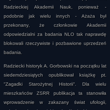
Radzieckiej Akademii Nauk, ponieważ -
podobnie jak wielu innych - Ażaża był
przekonany, że członkowie Akademii
odpowiedzialni za badania NLO tak naprawdę
blokowali rzeczywiste i pozbawione uprzedzeń
badania.
Radziecki historyk A. Gorbowski na początku lat
siedemdziesiątych opublikował książkę pt.
"Zagadki Starożytnej Historii". Dla wielu
mieszkańców ZSRR publikacja ta stanowiła
wprowadzenie w zakazany świat ufologii,