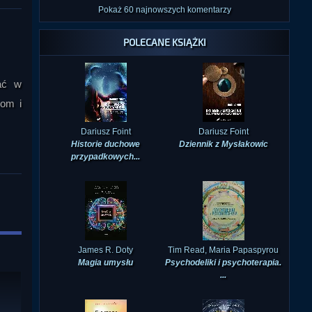
Pokaż 60 najnowszych komentarzy
POLECANE KSIĄŻKI
tać w
com i
Dariusz Foint
Dariusz Foint
Historie duchowe
Dziennik z Mysłakowic
przypadkowych...
James R. Doty
Tim Read, Maria Papaspyrou
Magia umysłu
Psychodeliki i psychoterapia.
...