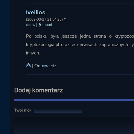
(2009-03-27 21:54:25)
#
📧
pw
|
👮
raport
Po polsku była jeszcze jedna strona o kryptozool
kryptozoologia.pl oraz w serwisach zagranicznych t
innych.
|
Odpowiedz
Dodaj komentarz
Twój nick: