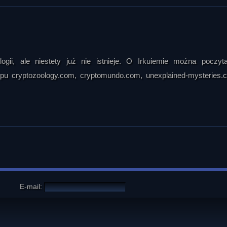
ogii, ale niestety już nie istnieje. O Irkuiemie można poczy
ypu cryptozoology.com, cryptomundo.com, unexplained-mysteries.
E-mail: