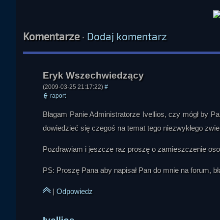
Komentarze
·
Dodaj komentarz
Ivellios
(2009-03-25 21:17:22)
#
👮
raport
Błagam Panie Administratorze Ivellios, czy mógł by Pa
Eryk Wszechwiedzący
dowiedzieć się czegoś na temat tego niezwykłego zwie
Pozdrawiam i jeszcze raz proszę o zamieszczenie osob
PS: Proszę Pana aby napisał Pan do mnie na forum, b
|
Odpowiedz