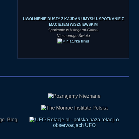
UWOLNIENIE DUSZY Z KAJDAN UMYSŁU. SPOTKANIE Z
MACIEJEM WISZNIEWSKIM
Spotkanie w Księgarni-Galerii
Nieznanego Świata