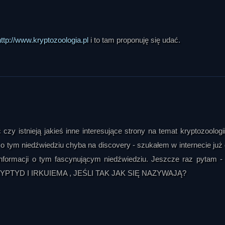
http://www.kryptozoologia.pl
i to tam proponuję się udać.
zy istnieją jakieś inne interesujące strony na temat kryptozoologii
 o tym niedźwiedziu chyba na discovery - szukałem w internecie już
 informacji o tym fascynującym niedźwiedziu. Jeszcze raz pytam 
PTYD I IRKUIEMA , JEŚLI TAK JAK SIĘ NAZYWAJĄ?