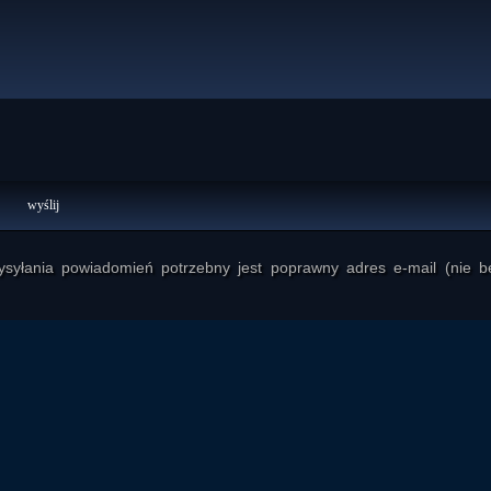
yłania powiadomień potrzebny jest poprawny adres e-mail (nie b