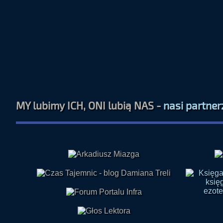
MY lubimy ICH, ONI lubią NAS -
nasi partner