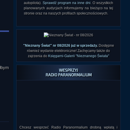
autopilota).
Sprawdź program na inne dni
. O wszystkich
planowanych audycjach informujemy na bieżąco na tej
stronie oraz na naszych profilach społecznościowych.
"Nieznany Świat" nr 08/2026 już w sprzedaży
.
Dostępne
również wydanie elektroniczne! Zachęcamy także do
zajrzenia do
Księgarni-Galerii "Nieznanego Świata"
ałbym
WESPRZYJ
RADIO PARANORMALIUM
Chcesz wesprzeć Radio Paranormalium drobną wpłatą i