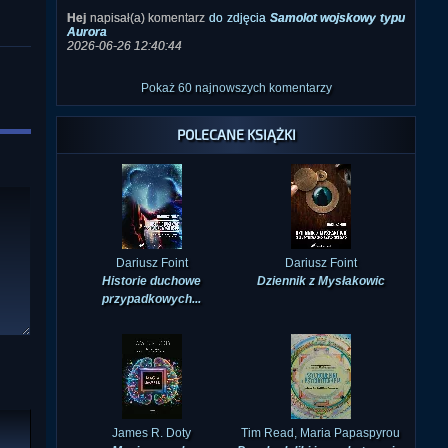
2026-06-26 12:40:44
Pokaż 60 najnowszych komentarzy
POLECANE KSIĄŻKI
Dariusz Foint
Dariusz Foint
Historie duchowe
Dziennik z Mysłakowic
przypadkowych...
James R. Doty
Tim Read, Maria Papaspyrou
Magia umysłu
Psychodeliki i psychoterapia.
...