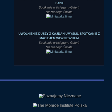
Nieznanego Świata
UWOLNIENIE DUSZY Z KAJDAN UMYSŁU. SPOTKANIE Z
MACIEJEM WISZNIEWSKIM
Spotkanie w Księgarni-Galerii
Nieznanego Świata