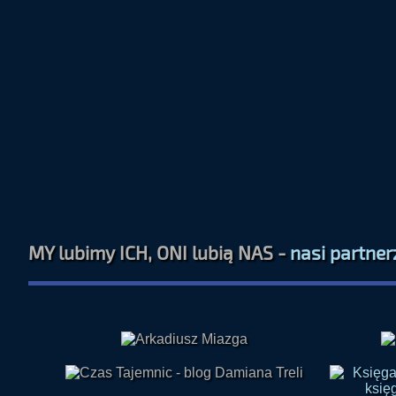
MY lubimy ICH, ONI lubią NAS -
nasi partner