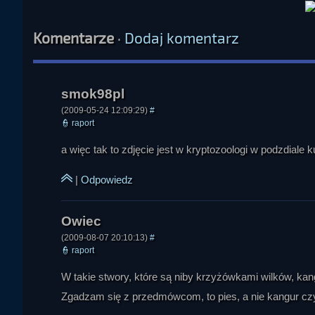
Komentarze
·
Dodaj komentarz
(2009-05-24 12:09:29)
#
👮
raport
a więc tak to zdjęcie jest w kryptozoologi w podzdiale 
|
Odpowiedz
(2009-08-07 20:10:13)
#
👮
raport
W takie stwory, które są niby krzyżówkami wilków, ka
Zgadzam się z przedmówcom, to pies, a nie kangur cz