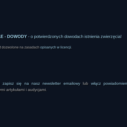
LE - DOWODY
- o potwierdzonych dowodach istnienia zwierzęcia!
est dozwolone na zasadach
opisanych w licencji
.
ś
zapisz się na nasz newsletter emailowy
lub
włącz powiadomie
mi artykułami i audycjami.