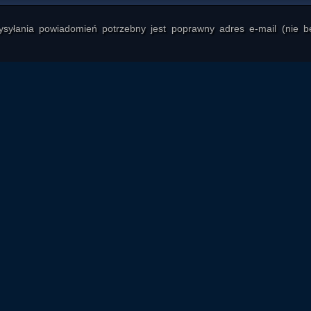
yłania powiadomień potrzebny jest poprawny adres e-mail (nie b