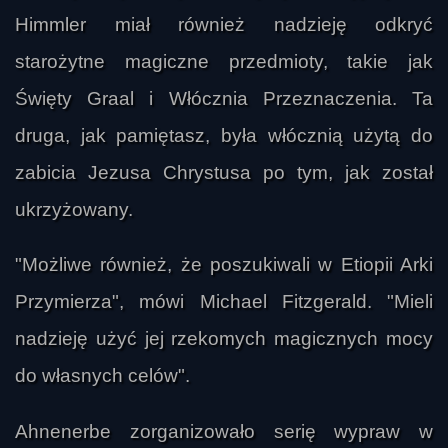
Himmler miał również nadzieję odkryć
starożytne magiczne przedmioty, takie jak
Święty Graal i Włócznia Przeznaczenia. Ta
druga, jak pamiętasz, była włócznią użytą do
zabicia Jezusa Chrystusa po tym, jak został
ukrzyżowany.
"Możliwe również, że poszukiwali w Etiopii Arki
Przymierza", mówi Michael Fitzgerald. "Mieli
nadzieję użyć jej rzekomych magicznych mocy
do własnych celów".
Ahnenerbe zorganizowało serię wypraw w