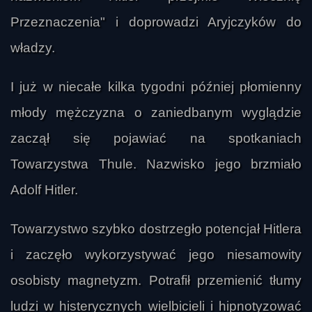
Przeznaczenia" i doprowadzi Aryjczyków do
władzy.
I już w niecałe kilka tygodni później płomienny
młody mężczyzna o zaniedbanym wyglądzie
zaczął się pojawiać na spotkaniach
Towarzystwa Thule. Nazwisko jego brzmiało
Adolf Hitler.
Towarzystwo szybko dostrzegło potencjał Hitlera
i zaczęło wykorzystywać jego niesamowity
osobisty magnetyzm. Potrafił przemienić tłumy
ludzi w histerycznych wielbicieli i hipnotyzować