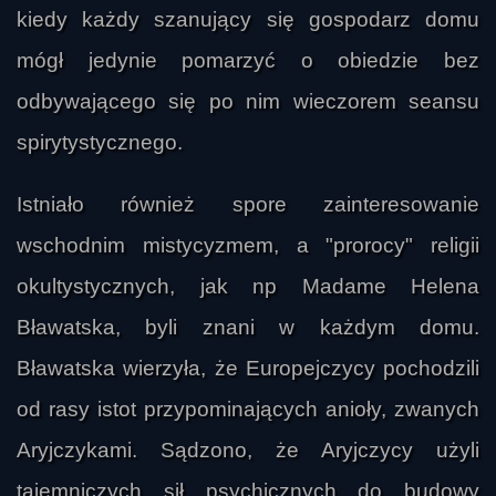
kiedy każdy szanujący się gospodarz domu
mógł jedynie pomarzyć o obiedzie bez
odbywającego się po nim wieczorem seansu
spirytystycznego.
Istniało również spore zainteresowanie
wschodnim mistycyzmem, a "prorocy" religii
okultystycznych, jak np Madame Helena
Bławatska, byli znani w każdym domu.
Bławatska wierzyła, że Europejczycy pochodzili
od rasy istot przypominających anioły, zwanych
Aryjczykami. Sądzono, że Aryjczycy użyli
tajemniczych sił psychicznych do budowy