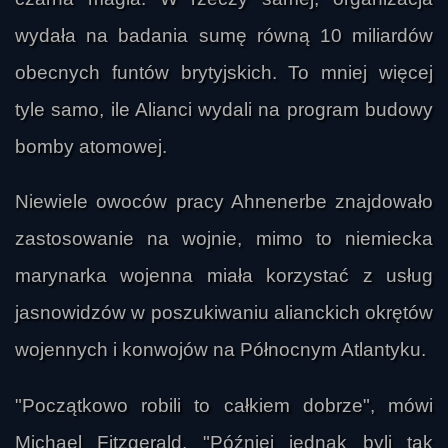
wydała na badania sumę równą 10 miliardów
obecnych funtów brytyjskich. To mniej więcej
tyle samo, ile Alianci wydali na program budowy
bomby atomowej.
Niewiele owoców pracy Ahnenerbe znajdowało
zastosowanie na wojnie, mimo to niemiecka
marynarka wojenna miała korzystać z usług
jasnowidzów w poszukiwaniu alianckich okrętów
wojennych i konwojów na Północnym Atlantyku.
"Początkowo robili to całkiem dobrze", mówi
Michael Fitzgerald. "Później jednak byli tak