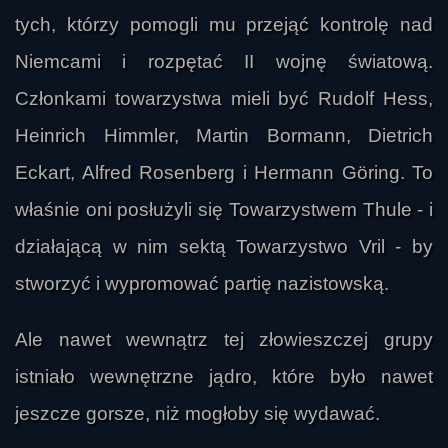
tych, którzy pomogli mu przejąć kontrolę nad
Niemcami i rozpętać II wojnę światową.
Członkami towarzystwa mieli być Rudolf Hess,
Heinrich Himmler, Martin Bormann, Dietrich
Eckart, Alfred Rosenberg i Hermann Göring. To
właśnie oni posłużyli się Towarzystwem Thule - i
działającą w nim sektą Towarzystwo Vril - by
stworzyć i wypromować partię nazistowską.
Ale nawet wewnątrz tej złowieszczej grupy
istniało wewnętrzne jądro, które było nawet
jeszcze gorsze, niż mogłoby się wydawać.