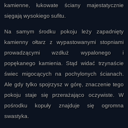
kamienne, łukowate ściany majestatycznie
sięgają wysokiego sufitu.
Na samym środku pokoju leży zapadnięty
kamienny ołtarz z wypastowanymi stopniami
prowadzącymi wzdłuż wypalonego i
popękanego kamienia. Stąd widać trzynaście
świec migocących na pochylonych ścianach.
Ale gdy tylko spojrzysz w górę, znaczenie tego
pokoju staje się przerażająco oczywiste. W
pośrodku kopuły znajduje się ogromna
swastyka.