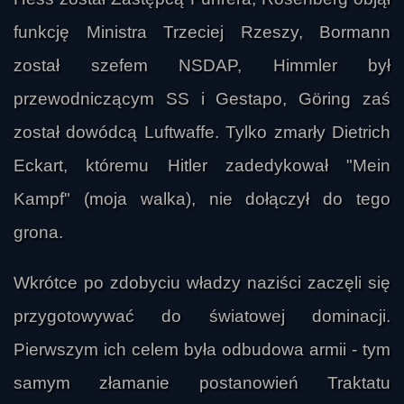
funkcję Ministra Trzeciej Rzeszy, Bormann
został szefem NSDAP, Himmler był
przewodniczącym SS i Gestapo, Göring zaś
został dowódcą Luftwaffe. Tylko zmarły Dietrich
Eckart, któremu Hitler zadedykował "Mein
Kampf" (moja walka), nie dołączył do tego
grona.
Wkrótce po zdobyciu władzy naziści zaczęli się
przygotowywać do światowej dominacji.
Pierwszym ich celem była odbudowa armii - tym
samym złamanie postanowień Traktatu