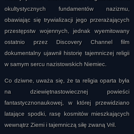
okultystycznych fundamentów nazizmu,
obawiając się trywializacji jego przerażających
przestępstw wojennych, jednak wyemitowany
ostatnio przez Discovery Channel film
dokumentalny ujawnił historię tajemniczej religii
w samym sercu nazistowskich Niemiec.
Co dziwne, uważa się, że ta religia oparta była
na dziewiętnastowiecznej powieści
fantastycznonaukowej, w której przewidziano
latające spodki, rasę kosmitów mieszkających
wewnątrz Ziemi i tajemniczą siłę zwaną Vril.