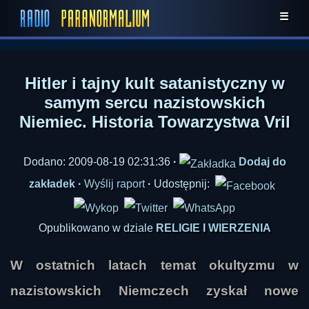
☰
Hitler i tajny kult satanistyczny w
samym sercu nazistowskich
Niemiec. Historia Towarzystwa Vril
Dodano: 2009-08-19 02:31:36
·
Dodaj do
zakładek
·
Wyślij raport
·
Udostępnij:
Opublikowano w dziale
RELIGIE I WIERZENIA
W ostatnich latach temat okultyzmu w
nazistowskich Niemczech zyskał nowe