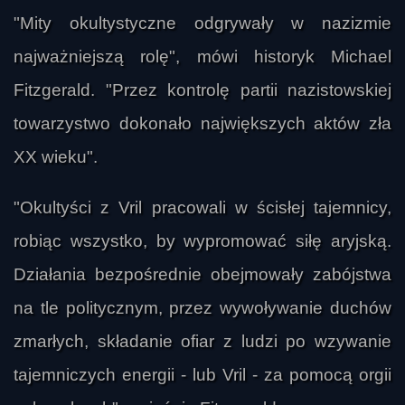
"Mity okultystyczne odgrywały w nazizmie
najważniejszą rolę", mówi historyk Michael
Fitzgerald. "Przez kontrolę partii nazistowskiej
towarzystwo dokonało największych aktów zła
XX wieku".
"Okultyści z Vril pracowali w ścisłej tajemnicy,
robiąc wszystko, by wypromować siłę aryjską.
Działania bezpośrednie obejmowały zabójstwa
na tle politycznym, przez wywoływanie duchów
zmarłych, składanie ofiar z ludzi po wzywanie
tajemniczych energii - lub Vril - za pomocą orgii