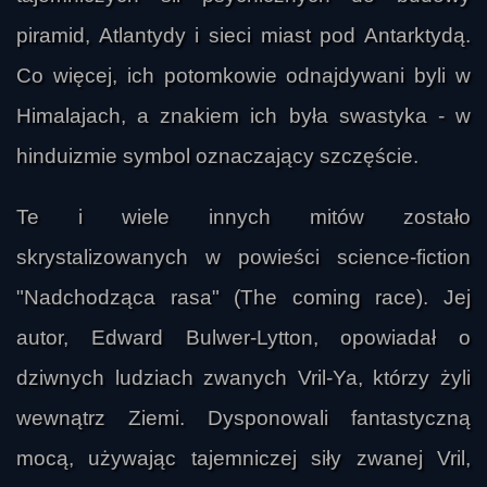
piramid, Atlantydy i sieci miast pod Antarktydą.
Co więcej, ich potomkowie odnajdywani byli w
Himalajach, a znakiem ich była swastyka - w
hinduizmie symbol oznaczający szczęście.
Te i wiele innych mitów zostało
skrystalizowanych w powieści science-fiction
"Nadchodząca rasa" (The coming race). Jej
autor, Edward Bulwer-Lytton, opowiadał o
dziwnych ludziach zwanych Vril-Ya, którzy żyli
wewnątrz Ziemi. Dysponowali fantastyczną
mocą, używając tajemniczej siły zwanej Vril,