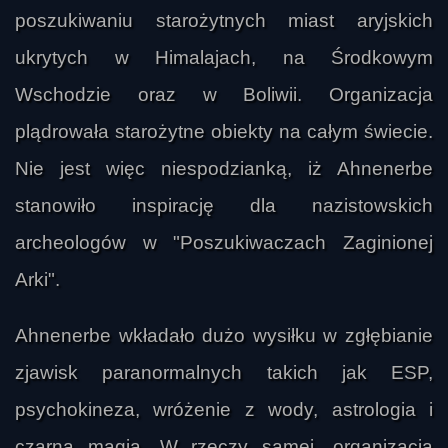
poszukiwaniu starożytnych miast aryjskich
ukrytych w Himalajach, na Środkowym
Wschodzie oraz w Boliwii. Organizacja
plądrowała starożytne obiekty na całym świecie.
Nie jest więc niespodzianką, iż Ahnenerbe
stanowiło inspirację dla nazistowskich
archeologów w "Poszukiwaczach Zaginionej
Arki".
Ahnenerbe wkładało dużo wysiłku w zgłębianie
zjawisk paranormalnych takich jak ESP,
psychokineza, wróżenie z wody, astrologia i
czarna magia. W rzeczy samej, organizacja