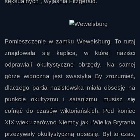
seksualnych", wyjaśnia Fitzgerald.
Pomieszczenie w zamku Wewelsburg. To tutaj
znajdowała się kaplica, w której naziści
odprawiali okultystyczne obrzędy. Na samej
górze widoczna jest swastyka By zrozumieć,
dlaczego partia nazistowska miała obsesję na
punkcie okultyzmu i satanizmu, musisz się
cofnąć do czasów wiktoriańskich. Pod koniec
XIX wieku zarówno Niemcy jak i Wielka Brytania
przeżywały okultystyczną obsesję. Był to czas,