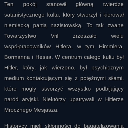
Ten pokój stanowił główną twierdzę
satanistycznego kultu, który stworzył i kierował
niemiecką partią nazistowską. To tak zwane
Towarzystwo Vril zrzeszało wielu
współpracowników Hitlera, w tym Himmlera,
Bormanna i Hessa. W centrum całego kultu był
Hitler, który, jak wierzono, był psychicznym
medium kontaktującym się z potężnymi siłami,
które mogły stworzyć wszystko podbijający
naród aryjski. Niektórzy upatrywali w Hitlerze
Mrocznego Mesjasza.
Historycy mieli skłonności do bagatelizowania