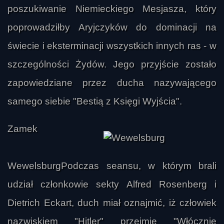
poszukiwanie Niemieckiego Mesjasza, który
poprowadziłby Aryjczyków do dominacji na
świecie i eksterminacji wszystkich innych ras - w
szczególności Żydów. Jego przyjście zostało
zapowiedziane przez ducha nazywającego
samego siebie "Bestią z Księgi Wyjścia".
Zamek
WewelsburgPodczas seansu, w którym brali
udział członkowie sekty Alfred Rosenberg i
Dietrich Eckart, duch miał oznajmić, iż człowiek
nazwiskiem "Hitler" przejmie "Włócznię