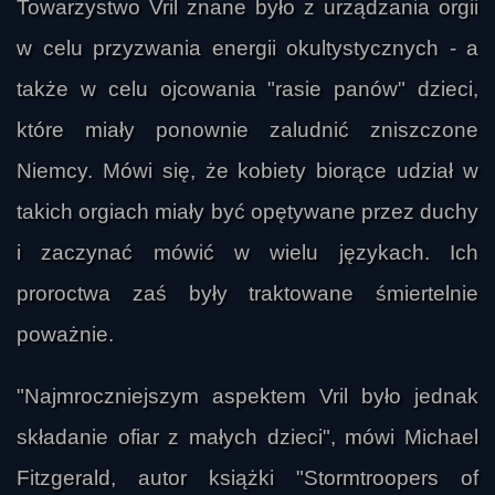
Towarzystwo Vril znane było z urządzania orgii
w celu przyzwania energii okultystycznych - a
także w celu ojcowania "rasie panów" dzieci,
które miały ponownie zaludnić zniszczone
Niemcy. Mówi się, że kobiety biorące udział w
takich orgiach miały być opętywane przez duchy
i zaczynać mówić w wielu językach. Ich
proroctwa zaś były traktowane śmiertelnie
poważnie.
"Najmroczniejszym aspektem Vril było jednak
składanie ofiar z małych dzieci", mówi Michael
Fitzgerald, autor książki "Stormtroopers of