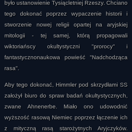
było ustanowienie Tysiącletniej Rzeszy. Chciano
tego dokonać poprzez wypaczenie historii i
stworzenie nowej religii opartej na aryjskiej
mitologii - tej samej, którą propagowali
wiktoriańscy okultystyczni "prorocy" i
fantastycznonaukowa powieść "Nadchodząca
rasa".
Aby tego dokonać, Himmler pod skrzydłami SS
założył biuro do spraw badań okultystycznych,
zwane Ahnenerbe. Miało ono udowodnić
wyższość rasową Niemiec poprzez łączenie ich
z mityczną rasą starożytnych Aryjczyków.