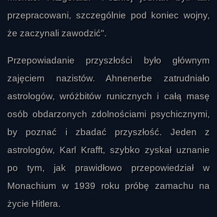
przepracowani, szczególnie pod koniec wojny,
że zaczynali zawodzić".
Przepowiadanie przyszłości było głównym
zajęciem nazistów. Ahnenerbe zatrudniało
astrologów, wróżbitów runicznych i całą masę
osób obdarzonych zdolnościami psychicznymi,
by poznać i zbadać przyszłość. Jeden z
astrologów, Karl Krafft, szybko zyskał uznanie
po tym, jak prawidłowo przepowiedział w
Monachium w 1939 roku próbę zamachu na
Daru
życie Hitlera.