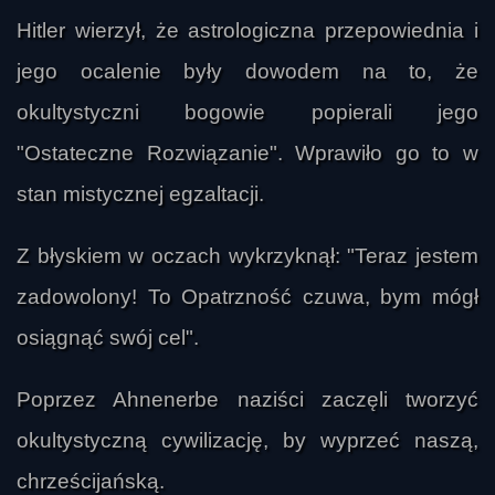
Hitler wierzył, że astrologiczna przepowiednia i
jego ocalenie były dowodem na to, że
okultystyczni bogowie popierali jego
"Ostateczne Rozwiązanie". Wprawiło go to w
stan mistycznej egzaltacji.
Z błyskiem w oczach wykrzyknął: "Teraz jestem
zadowolony! To Opatrzność czuwa, bym mógł
gość
osiągnąć swój cel".
Poprzez Ahnenerbe naziści zaczęli tworzyć
okultystyczną cywilizację, by wyprzeć naszą,
chrześcijańską.