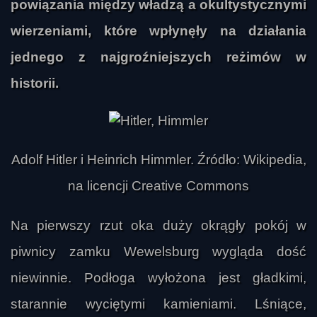
powiązania między władzą a okultystycznymi
wierzeniami, które wpłynęły na działania
jednego z najgroźniejszych reżimów w
historii.
Adolf Hitler i Heinrich Himmler. Źródło: Wikipedia,
na licencji Creative Commons
Na pierwszy rzut oka duży okrągły pokój w
piwnicy zamku Wewelsburg wygląda dość
niewinnie. Podłoga wyłożona jest gładkimi,
starannie wyciętymi kamieniami. Lśniące,