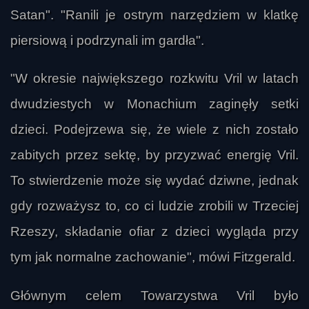
Satan". "Ranili je ostrym narzędziem w klatkę
piersiową i podrzynali im gardła".
"W okresie największego rozkwitu Vril w latach
dwudziestych w Monachium zaginęły setki
dzieci. Podejrzewa się, że wiele z nich zostało
zabitych przez sektę, by przyzwać energię Vril.
To stwierdzenie może się wydać dziwne, jednak
gdy rozważysz to, co ci ludzie zrobili w Trzeciej
Rzeszy, składanie ofiar z dzieci wygląda przy
tym jak normalne zachowanie", mówi Fitzgerald.
Głównym celem Towarzystwa Vril było