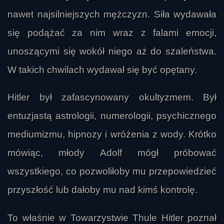
nawet najsilniejszych mężczyzn. Siła wydawała
się podążać za nim wraz z falami emocji,
unoszącymi się wokół niego aż do szaleństwa.
W takich chwilach wydawał się być opętany.
Hitler był zafascynowany okultyzmem. Był
entuzjastą astrologii, numerologii, psychicznego
mediumizmu, hipnozy i wróżenia z wody. Krótko
mówiąc, młody Adolf mógł próbować
wszystkiego, co pozwoliłoby mu przepowiedzieć
przyszłość lub dałoby mu nad kimś kontrolę.
To właśnie w Towarzystwie Thule Hitler poznał