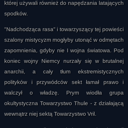
której używali również do napędzania latających
spodków.
"Nadchodząca rasa" i towarzyszący tej powieści
szalony mistycyzm mogłyby utonąć w odmętach
zapomnienia, gdyby nie I wojna światowa. Pod
koniec wojny Niemcy nurzały się w brutalnej
anarchii, a cały tłum ekstremistycznych
polityków i przywódców sekt łamał prawo i
walczył o władzę. Prym wiodła grupa
okultystyczna Towarzystwo Thule - z działającą
wewnątrz niej sektą Towarzystwo Vril.