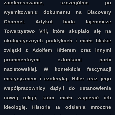
zainteresowanie, szczególnie po
wyemitowaniu dokumentu na Discovery
Channel. Artykuł bada tajemnicze
Towarzystwo Vril, które skupiało się na
okultystycznych praktykach i miało bliskie
związki z Adolfem Hitlerem oraz innymi
prominentnymi członkami partii
nazistowskiej. W kontekście fascynacji
mistycyzmem i ezoteryką, Hitler oraz jego
współpracownicy dążyli do ustanowienia
nowej religii, która miała wspierać ich
ideologię. Historia ta odsłania mroczne