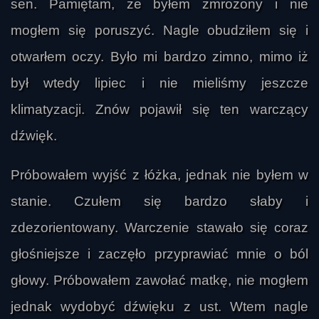
sen. Pamiętam, że byłem zmrożony i nie
mogłem się poruszyć. Nagle obudziłem się i
otwarłem oczy. Było mi bardzo zimno, mimo iż
był wtedy lipiec i nie mieliśmy jeszcze
klimatyzacji. Znów pojawił się ten warczący
dźwięk.
Próbowałem wyjść z łóżka, jednak nie byłem w
stanie. Czułem się bardzo słaby i
zdezorientowany. Warczenie stawało się coraz
głośniejsze i zaczęło przyprawiać mnie o ból
głowy. Próbowałem zawołać matkę, nie mogłem
jednak wydobyć dźwięku z ust. Wtem nagle