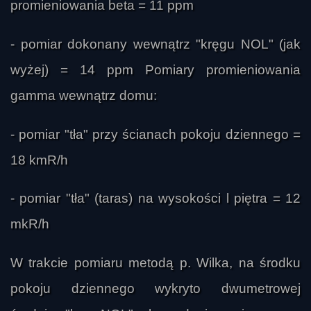
promieniowania beta = 11 ppm
- pomiar dokonany wewnątrz "kręgu NOL" (jak
wyżej) = 14 ppm Pomiary promieniowania
gamma wewnątrz domu:
- pomiar "tła" przy ścianach pokoju dziennego =
18 kmR/h
- pomiar "tła" (taras) na wysokości l piętra = 12
mkR/h
W trakcie pomiaru metodą p. Wilka, na środku
pokoju dziennego wykryto dwumetrowej