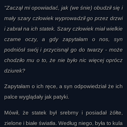
"Zaczął mi opowiadać, jak (we śnie) obudził się i
mały szary człowiek wyprowadził go przez drzwi
i zabrał na ich statek. Szary człowiek miał wielkie
czarne oczy, a gdy zapytałam o nos, syn
podniósł swój i przycisnął go do twarzy - może
chodziło mu o to, że nie było nic więcej oprócz
dziurek?
Zapytałam o ich ręce, a syn odpowiedział że ich
palce wyglądały jak patyki.
Mówił, że statek był srebrny i posiadał żółte,
zielone i białe światła. Według niego, była to kula