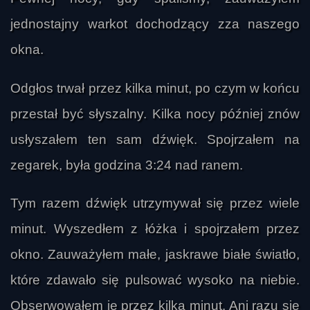
jednostajny warkot dochodzący zza naszego
okna.
Odgłos trwał przez kilka minut, po czym w końcu
przestał być słyszalny. Kilka nocy później znów
usłyszałem ten sam dźwięk. Spojrzałem na
zegarek, była godzina 3:24 nad ranem.
Tym razem dźwięk utrzymywał się przez wiele
minut. Wyszedłem z łóżka i spojrzałem przez
okno. Zauważyłem małe, jaskrawe białe światło,
które zdawało się pulsować wysoko na niebie.
Obserwowałem je przez kilka minut. Ani razu się