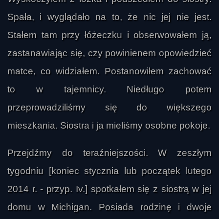
Spała, i wyglądało na to, że nic jej nie jest.
Stałem tam przy łóżeczku i obserwowałem ją,
zastanawiając się, czy powinienem opowiedzieć
matce, co widziałem. Postanowiłem zachować
to w tajemnicy. Niedługo potem
przeprowadziliśmy się do większego
mieszkania. Siostra i ja mieliśmy osobne pokoje.
Przejdźmy do teraźniejszości. W zeszłym
tygodniu [koniec stycznia lub początek lutego
2014 r. - przyp. Iv.] spotkałem się z siostrą w jej
domu w Michigan. Posiada rodzinę i dwoje