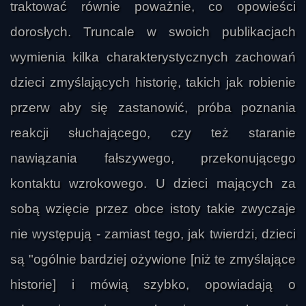
traktować równie poważnie, co opowieści
dorosłych. Truncale w swoich publikacjach
wymienia kilka charakterystycznych zachowań
dzieci zmyślających historię, takich jak robienie
przerw aby się zastanowić, próba poznania
reakcji słuchającego, czy też staranie
nawiązania fałszywego, przekonującego
kontaktu wzrokowego. U dzieci mających za
sobą wzięcie przez obce istoty takie zwyczaje
nie występują - zamiast tego, jak twierdzi, dzieci
są "ogólnie bardziej ożywione [niż te zmyślające
historie] i mówią szybko, opowiadają o