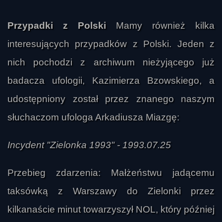
Przypadki z Polski
Mamy również kilka
interesujących przypadków z Polski. Jeden z
nich pochodzi z archiwum nieżyjącego już
badacza ufologii, Kazimierza Bzowskiego, a
udostępniony został przez znanego naszym
słuchaczom ufologa Arkadiusza Miazgę:
Incydent "Zielonka 1993" - 1993.07.25
Przebieg zdarzenia: Małżeństwu jadącemu
taksówką z Warszawy do Zielonki przez
kilkanaście minut towarzyszył NOL, który później