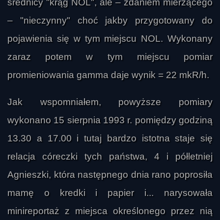
średnicy "krąg NOL", ale – zdaniem mierzącego
– "nieczynny" choć jakby przygotowany do
pojawienia się w tym miejscu NOL. Wykonany
zaraz potem w tym miejscu pomiar
promieniowania gamma daje wynik = 22 mkR/h.
Jak wspomniałem, powyższe pomiary
wykonano 15 sierpnia 1993 r. pomiędzy godziną
13.30 a 17.00 i tutaj bardzo istotna staje się
relacja córeczki tych państwa, 4 i półletniej
Agnieszki, która następnego dnia rano poprosiła
mamę o kredki i papier i... narysowała
minireportaż z miejsca określonego przez nią