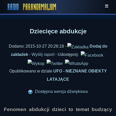
☰
Dziecięce abdukcje
Dodano: 2015-10-27 20:26:18
·
Dodaj do
zakładek
·
Wyślij raport
·
Udostępnij:
Opublikowano w dziale
UFO - NIEZNANE OBIEKTY
LATAJĄCE
Dostępna wersja dźwiękowa
Fenomen abdukcji dzieci to temat budzący