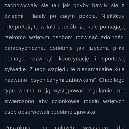
zachowywały się tak jak gdyby bawiły się z
dziećmi i latały po całym pokoju. Niektórzy
interpretują to w taki sposób, że kule pomagają
rzekomo wziętym osobom rozwinąć zdolności
parapsychiczne, podobnie jak fizyczna piłka
pomaga rozwinąć koordynację i sportową
sylwetkę. Z tego względu te nienamacalne kule
nazwano "psychicznymi zabawkami". Choć tego
typu widma mają występować regularnie, nie
stwierdzono aby członkowie rodzin wziętych
osób obserwowali podobne zjawiska.
Poszukując racjonalnych wyjaśnień dla