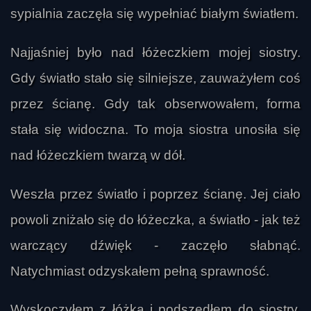
sypialnia zaczęła się wypełniać białym światłem.
Najjaśniej było nad łóżeczkiem mojej siostry.
Gdy światło stało się silniejsze, zauważyłem coś
przez ścianę. Gdy tak obserwowałem, forma
stała się widoczna. To moja siostra unosiła się
nad łóżeczkiem twarzą w dół.
Weszła przez światło i poprzez ścianę. Jej ciało
powoli zniżało się do łóżeczka, a światło - jak też
warczący dźwięk - zaczęło słabnąć.
Natychmiast odzyskałem pełną sprawność.
Wyskoczyłem z łóżka i podszedłem do siostry.