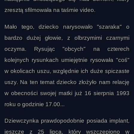
zresztą sfilmowała na taśmie video.
Mało tego, dziecko narysowało "szaraka" o
bardzo dużej głowie, z olbrzymimi czarnymi
oczyma. Rysując "obcych" na czterech
kolejnych rysunkach umiejętnie rysowała "coś"
w okolicach uszu, względnie ich duże spiczaste
uszy. Na ten temat dziecko złożyło nam relację
w obecności swojej matki już 16 sierpnia 1993
roku o godzinie 17.00...
Dziewczynka prawdopodobnie posiada implant,
jeszcze z 25 lipca, który wszczepiono w