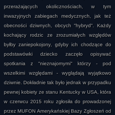
przerażających okolicznościach, w tym
inwazyjnych zabiegach medycznych, jak też
obecności dziwnych, obcych "hybryd". Każdy
kochający rodzic ze zrozumiałych względów
byłby zaniepokojony, gdyby ich chodzące do
podstawówki dziecko zaczęło opisywać
spotkania z "nieznajomymi" którzy - pod
wszelkimi względami - wyglądają wyjątkowo
dziwnie. Dokładnie tak było jednak w przypadku
pewnej kobiety ze stanu Kentucky w USA, która
w czerwcu 2015 roku zgłosiła do prowadzonej
przez MUFON Amerykańskiej Bazy Zgłoszeń od