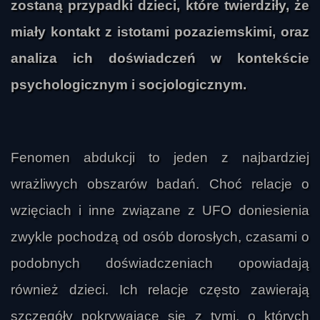
zostaną przypadki dzieci, które twierdziły, że
miały kontakt z istotami pozaziemskimi, oraz
analiza ich doświadczeń w kontekście
psychologicznym i socjologicznym.
Fenomen abdukcji to jeden z najbardziej
wrażliwych obszarów badań. Choć relacje o
wzięciach i inne związane z UFO doniesienia
zwykle pochodzą od osób dorosłych, czasami o
podobnych doświadczeniach opowiadają
również dzieci. Ich relacje często zawierają
szczegóły pokrywające się z tymi, o których