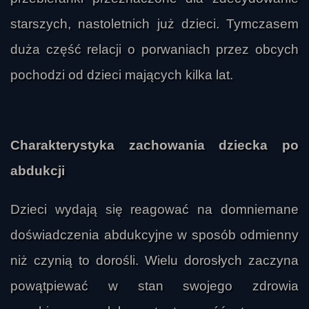
starszych, nastoletnich już dzieci. Tymczasem
duża część relacji o porwaniach przez obcych
pochodzi od dzieci mających kilka lat.
Charakterystyka zachowania dziecka po
abdukcji
Dzieci wydają się reagować na domniemane
doświadczenia abdukcyjne w sposób odmienny
niż czynią to dorośli. Wielu dorosłych zaczyna
powątpiewać w stan swojego zdrowia