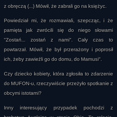
z obręczą (...) Mówił, że zabrali go na księżyc.
Powiedział mi, że rozmawiali, szepcząc, i że
pamięta jak zwrócili się do niego słowami
"Zostań... zostań z nami". Cały czas to
powtarzał. Mówił, że był przerażony i poprosił
ich, żeby zawieźli go do domu, do Mamusi".
Czy dziecko kobiety, która zgłosiła to zdarzenie
do MUFON-u, rzeczywiście przeżyło spotkanie z
obcymi istotami?
Inny interesujący przypadek pochodzi z