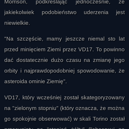
Morrison, podkreślając jednocześnie, że
jakiekolwiek podobieństwo uderzenia jest
niewielkie.
"Na szczęście, mamy jeszcze niemal sto lat
przed minięciem Ziemi przez VD17. To powinno
dać dostatecznie dużo czasu na zmianę jego
orbity i najprawdopodobniej spowodowanie, że
asteroida ominie Ziemię".
VD17, który wcześniej został skategoryzowany
na "zielonym stopniu" (który oznacza, że można
go spokojnie obserwować) w skali Torino został