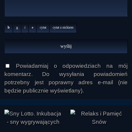
b
u
i
s
cytat
cytat z nickiem
Powiadamiaj o odpowiedziach na mój
komentarz. Do wysyłania powiadomień
potrzebny jest poprawny adres e-mail (nie
będzie publicznie wyświetlany).