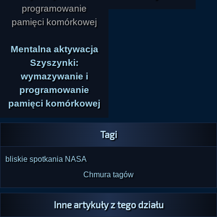
Mentalna aktywacja
Szyszynki:
wymazywanie i
programowanie
pamięci komórkowej
Tagi
bliskie spotkania
NASA
Chmura tagów
Inne artykuły z tego działu