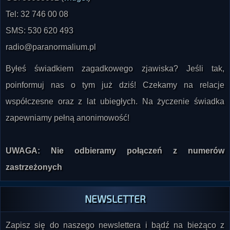
SMS: 530 620 493
radio@paranormalium.pl
Byłeś świadkiem zagadkowego zjawiska? Jeśli tak,
poinformuj nas o tym już dziś! Czekamy na relacje
współczesne oraz z lat ubiegłych. Na życzenie świadka
zapewniamy pełną anonimowość!
UWAGA: Nie odbieramy połączeń z numerów
zastrzeżonych
NEWSLETTER
Zapisz się do naszego newslettera i bądź na bieżąco z
nowościami w radiu i na stronie!