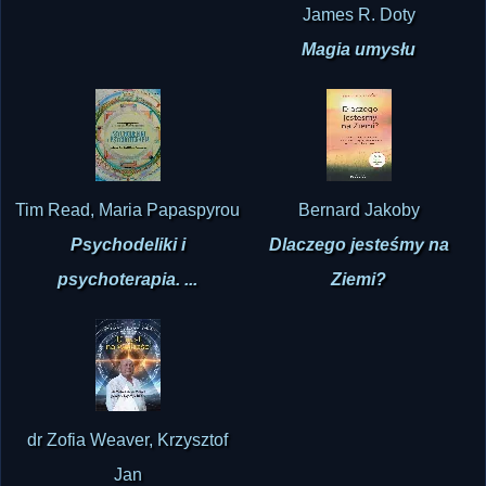
Magia umysłu
Tim Read, Maria Papaspyrou
Bernard Jakoby
Psychodeliki i
Dlaczego jesteśmy na
psychoterapia. ...
Ziemi?
dr Zofia Weaver, Krzysztof
Jan
Umysł na wolności