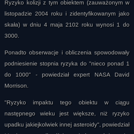
Ryzyko kolizji z tym obiektem (zauważonym w
listopadzie 2004 roku i zidentyfikowanym jako
skała) w dniu 4 maja 2102 roku wynosi 1 do
3000.
Ponadto obserwacje i obliczenia spowodowały
podniesienie stopnia ryzyka do "nieco ponad 1
do 1000" - powiedział expert NASA David
Morrison.
"Ryzyko impaktu tego obiektu w ciągu
następnego wieku jest większe, niż ryzyko
upadku jakiejkolwiek innej asteroidy", powiedział