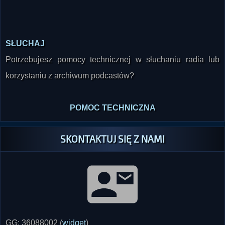
SŁUCHAJ
Potrzebujesz pomocy technicznej w słuchaniu radia lub
korzystaniu z archiwum podcastów?
POMOC TECHNICZNA
SKONTAKTUJ SIĘ Z NAMI
GG: 36088002 (
widget
)
Tel: 32 746 00 08