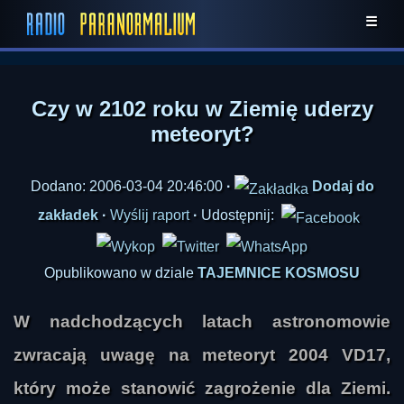
☰
Czy w 2102 roku w Ziemię uderzy
meteoryt?
Dodano: 2006-03-04 20:46:00
·
Dodaj do
zakładek
·
Wyślij raport
·
Udostępnij:
Opublikowano w dziale
TAJEMNICE KOSMOSU
W nadchodzących latach astronomowie
zwracają uwagę na meteoryt 2004 VD17,
który może stanowić zagrożenie dla Ziemi.