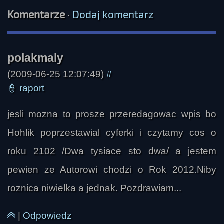
Komentarze
·
Dodaj komentarz
fghfhfg
(2009-06-25 12:07:49)
#
👮
raport
jesli mozna to prosze przeredagowac wpis bo
Hohlik poprzestawial cyferki i czytamy cos o
roku 2102 /Dwa tysiace sto dwa/ a jestem
pewien ze Autorowi chodzi o Rok 2012.Niby
roznica niwielka a jednak. Pozdrawiam...
|
Odpowiedz