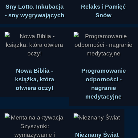
Sny Lotto. Inkubacja
Relaks i Pamięć
- sny wygrywających
Snów
Nowa Biblia -
Programowanie
książka, która
odporności -
otwiera oczy!
nagranie
medytacyjne
Nieznany Świat