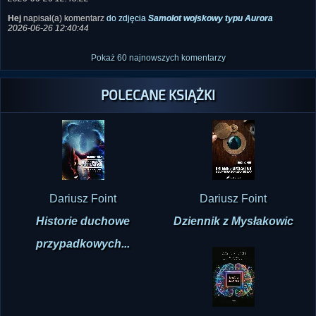
2026-06-26 12:40:44
Pokaż 60 najnowszych komentarzy
POLECANE KSIĄŻKI
Dariusz Foint
Dariusz Foint
Historie duchowe
Dziennik z Mysłakowic
przypadkowych...
James R. Doty