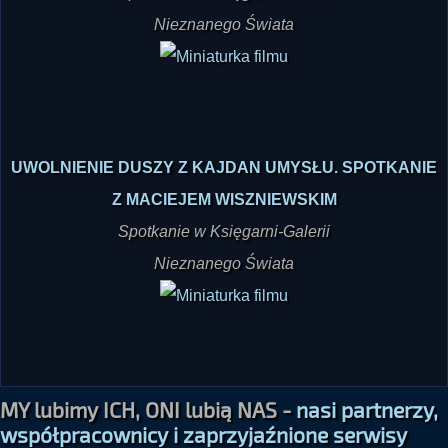
UWOLNIENIE DUSZY Z KAJDAN UMYSŁU. SPOTKANIE
Z MACIEJEM WISZNIEWSKIM
Spotkanie w Księgarni-Galerii
Nieznanego Świata
MY lubimy ICH, ONI lubią NAS -
nasi partnerzy,
współpracownicy i zaprzyjaźnione serwisy