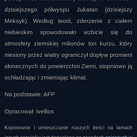
dzisiejszego półwyspu Jukatan (dzisiejszy
Meksyk). Według teorii, zderzenie z ciałem
niebieskim spowodowało wzbicie się do
atmosfery ziemskiej milionów ton kurzu, który
niesiony przez wiatry ograniczył dopływ promieni
polakmaly
słonecznych do powierzchni Ziemi, stopniowo ją
ochładzając i zmieniając klimat.
Na podstawie: AFP
Opracował: Ivellios
Kopiowanie i umieszczanie naszych treści na łamach