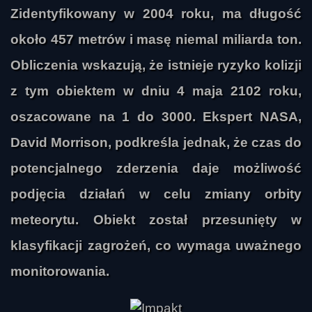
Zidentyfikowany w 2004 roku, ma długość
około 457 metrów i masę niemal miliarda ton.
Obliczenia wskazują, że istnieje ryzyko kolizji
z tym obiektem w dniu 4 maja 2102 roku,
oszacowane na 1 do 3000. Ekspert NASA,
David Morrison, podkreśla jednak, że czas do
potencjalnego zderzenia daje możliwość
podjęcia działań w celu zmiany orbity
meteorytu. Obiekt został przesunięty w
klasyfikacji zagrożeń, co wymaga uważnego
monitorowania.