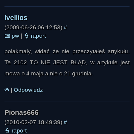
(2009-06-26 06:12:53)
#
📧
pw
|
👮
raport
polakmaly, widać że nie przeczytałeś artykułu.
Te 2102 TO NIE JEST BŁĄD, w artykule jest
mowa o 4 maja a nie o 21 grudnia.
|
Odpowiedz
(2010-02-07 18:49:39)
#
👮
raport