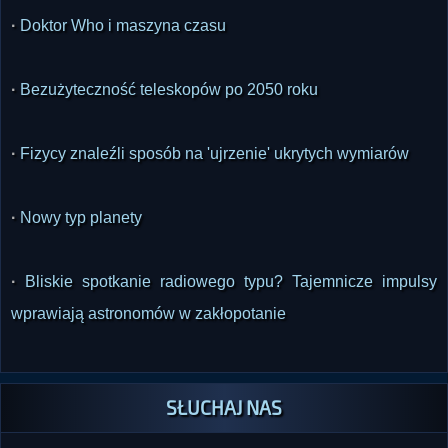
·
Doktor Who i maszyna czasu
·
Bezużyteczność teleskopów po 2050 roku
·
Fizycy znaleźli sposób na 'ujrzenie' ukrytych wymiarów
·
Nowy typ planety
·
Bliskie spotkanie radiowego typu? Tajemnicze impulsy
wprawiają astronomów w zakłopotanie
SŁUCHAJ NAS