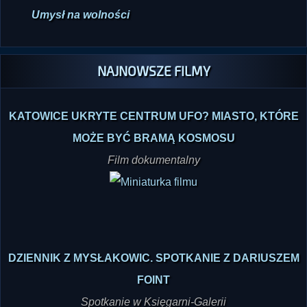
NAJNOWSZE FILMY
KATOWICE UKRYTE CENTRUM UFO? MIASTO, KTÓRE
MOŻE BYĆ BRAMĄ KOSMOSU
Film dokumentalny
DZIENNIK Z MYSŁAKOWIC. SPOTKANIE Z DARIUSZEM
FOINT
Spotkanie w Księgarni-Galerii
Nieznanego Świata