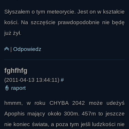
Słyszałem o tym meteorycie. Jest on w kształcie
kości. Na szczęście prawdopodobnie nie będę
już żył.
|
Odpowiedz
(2011-04-13 13:44:11)
#
👮
raport
hmmm, w roku CHYBA 2042 może udeżyś
Apophis mający około 300m. 457m to jeszcze
nie koniec świata, a poza tym jeśli ludzkości nie