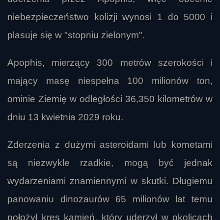
niebezpieczeństwo kolizji wynosi 1 do 5000 i
plasuje się w "stopniu zielonym".
Apophis, mierzący 300 metrów szerokości i
mający masę niespełna 100 milionów ton,
ominie Ziemię w odległości 36,350 kilometrów w
dniu 13 kwietnia 2029 roku.
Zderzenia z dużymi asteroidami lub kometami
są niezwykle rzadkie, mogą być jednak
wydarzeniami znamiennymi w skutki. Długiemu
panowaniu dinozaurów 65 milionów lat temu
położył kres kamień, który uderzył w okolicach