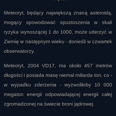
Meteoryt, będący największą znaną asteroidą,
mogący spowodować spustoszenia w skali
ryzyka wynoszącej 1 do 1000, może uderzyć w
Ziemię w następnym wieku - donieśli w czwartek
obserwatorzy.
Meteoryt, 2004 VD17, ma około 457 metrów
długości i posiada masę niemal miliarda ton, co -
w wypadku zderzenia - wyzwoliłoby 10 000
megaton energii odpowiadającej energii całej
zgromadzonej na świecie broni jądrowej.