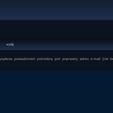
yłania powiadomień potrzebny jest poprawny adres e-mail (nie b