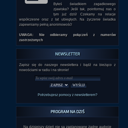
Byłeś świadkiem zagadkowego
zjawiska? Jeśli tak, poinformuj nas o
tym już dziś! Czekamy na relacje
współczesne oraz z lat ubiegłych. Na życzenie świadka
zapewniamy pełną anonimowość!
UWAGA: Nie odbieramy połączeń z numerów
zastrzeżonych
NEWSLETTER
Zapisz się do naszego newslettera i bądź na bieżąco z
nowościami w radiu i na stronie!
Potrzebujesz pomocy z newsletterem?
PROGRAM NA DZIŚ
Na dzisiejszy dzień nie są zaplanowane żadne audycje