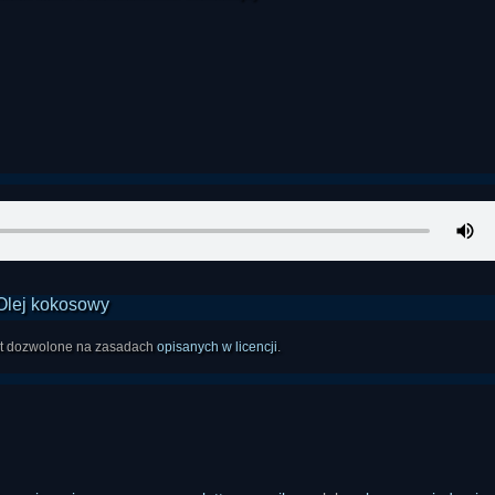
est dozwolone na zasadach
opisanych w licencji
.