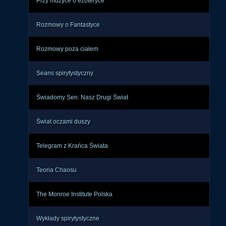
Przy muzyce o ezoteryce
Rozmowy o Fantastyce
Rozmowy poza ciałem
Seans spirytystyczny
Świadomy Sen: Nasz Drugi Świat
Świat oczami duszy
Telegram z Krańca Świata
Teoria Chaosu
The Monroe Institute Polska
Wykłady spirytystyczne