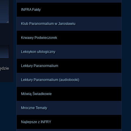
INFRA Fakty
Klub Paranormalium w Jarosławiu
Krwawy Podwieczorek
Leksykon ufologiczny
Lektury Paranormalium
ędzie
Lektury Paranormalium (audiobooki)
Mówią Świadkowie
Mroczne Tematy
Najlepsze z INFRY