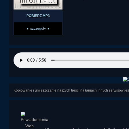
POBIERZ MP3
▼ szczegóły ▼
Kopiowanie i umieszczanie naszych treści na łamach innych serwisów j