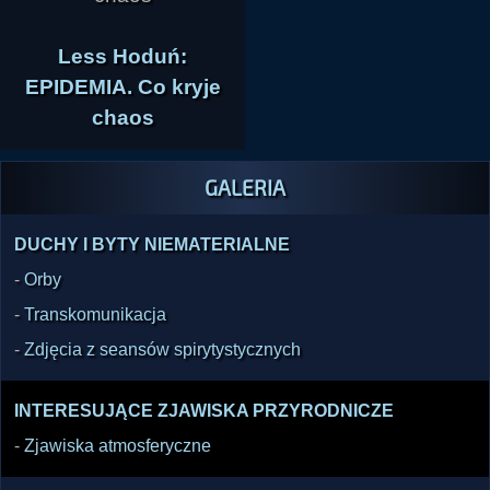
Less Hoduń:
EPIDEMIA. Co kryje
chaos
GALERIA
DUCHY I BYTY NIEMATERIALNE
-
Orby
-
Transkomunikacja
-
Zdjęcia z seansów spirytystycznych
INTERESUJĄCE ZJAWISKA PRZYRODNICZE
-
Zjawiska atmosferyczne