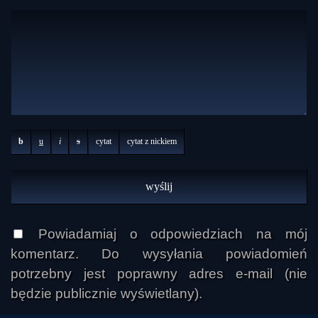
b
u
i
s
cytat
cytat z nickiem
Powiadamiaj o odpowiedziach na mój
komentarz. Do wysyłania powiadomień
potrzebny jest poprawny adres e-mail (nie
będzie publicznie wyświetlany).