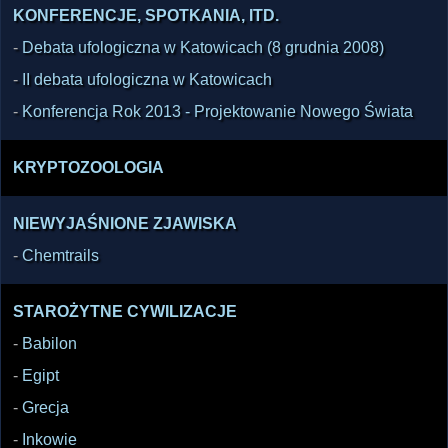
KONFERENCJE, SPOTKANIA, ITD.
-
Debata ufologiczna w Katowicach (8 grudnia 2008)
-
II debata ufologiczna w Katowicach
-
Konferencja Rok 2013 - Projektowanie Nowego Świata
KRYPTOZOOLOGIA
NIEWYJAŚNIONE ZJAWISKA
-
Chemtrails
STAROŻYTNE CYWILIZACJE
-
Babilon
-
Egipt
-
Grecja
-
Inkowie