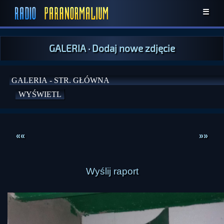
☰
GALERIA
·
Dodaj nowe zdjęcie
««
»»
Wyślij raport