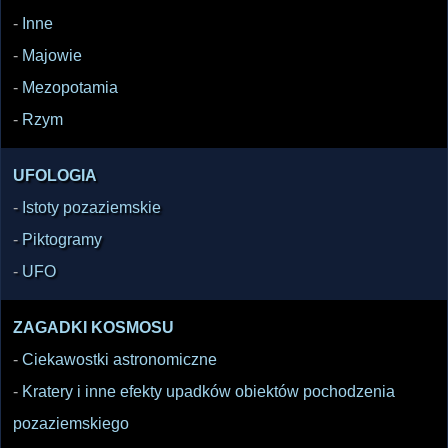
-
Inne
-
Majowie
-
Mezopotamia
-
Rzym
UFOLOGIA
-
Istoty pozaziemskie
-
Piktogramy
-
UFO
ZAGADKI KOSMOSU
-
Ciekawostki astronomiczne
-
Kratery i inne efekty upadków obiektów pochodzenia
pozaziemskiego