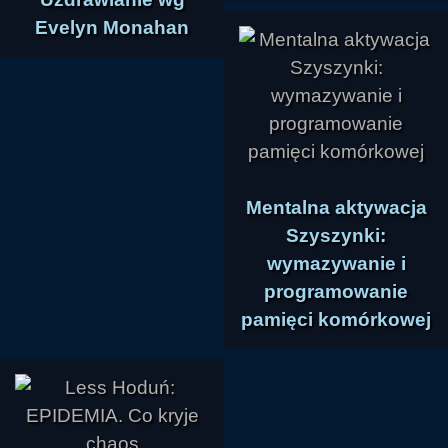
Evelyn Monahan
Mentalna aktywacja
Szyszynki:
wymazywanie i
programowanie
pamięci komórkowej