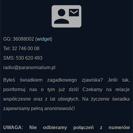
GG: 36088002 (
widget
)
Tel: 32 746 00 08
SMS: 530 620 493
radio@paranormalium.pl
Byłeś świadkiem zagadkowego zjawiska? Jeśli tak,
poinformuj nas o tym już dziś! Czekamy na relacje
współczesne oraz z lat ubiegłych. Na życzenie świadka
zapewniamy pełną anonimowość!
UWAGA: Nie odbieramy połączeń z numerów