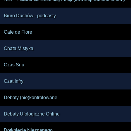
Biuro Duchów - podcasty
Cafe de Flore
Chata Mistyka
Czas Snu
Czat Infry
Debaty (nie)kontrolowane
Debaty Ufologiczne Online
Dotknięcie Nieznanego