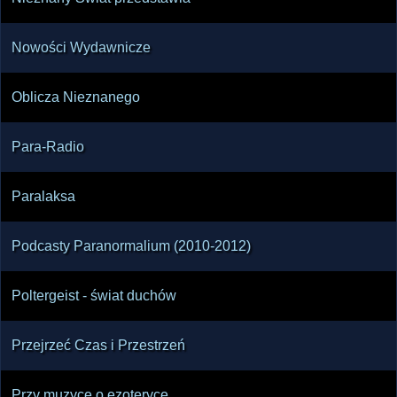
Nowości Wydawnicze
Oblicza Nieznanego
Para-Radio
Paralaksa
Podcasty Paranormalium (2010-2012)
Poltergeist - świat duchów
Przejrzeć Czas i Przestrzeń
Przy muzyce o ezoteryce