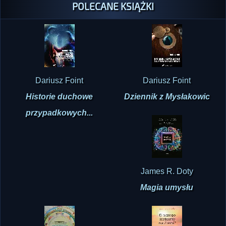
POLECANE KSIĄŻKI
Dariusz Foint
Dariusz Foint
Historie duchowe
Dziennik z Mysłakowic
przypadkowych...
James R. Doty
Magia umysłu