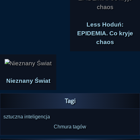
Less Hoduń:
EPIDEMIA. Co kryje
chaos
Nieznany Świat
Tagi
sztuczna inteligencja
Chmura tagów