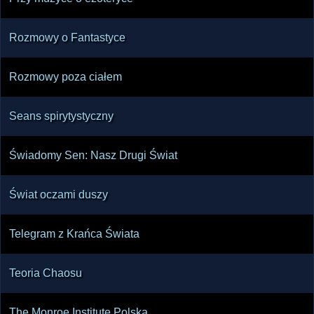
Rozmowy o Fantastyce
Rozmowy poza ciałem
Seans spirytystyczny
Świadomy Sen: Nasz Drugi Świat
Świat oczami duszy
Telegram z Krańca Świata
Teoria Chaosu
The Monroe Institute Polska