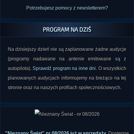
Potrzebujesz pomocy z newsletterem?
PROGRAM NA DZIŚ
Na dzisiejszy dzień nie są zaplanowane żadne audycje
(programy nadawane na antenie emitowane są z
autopilota).
Sprawdź program na inne dni
. O wszystkich
planowanych audycjach informujemy na bieżąco na tej
stronie oraz na naszych profilach społecznościowych.
"Nieznany Świat" nr 08/2026 już w sprzedaży
.
Dostępne