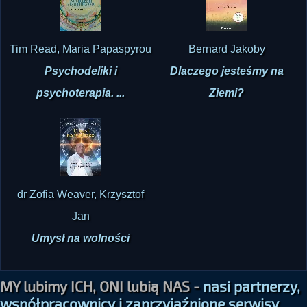
Tim Read, Maria Papaspyrou
Bernard Jakoby
Psychodeliki i
Dlaczego jesteśmy na
psychoterapia. ...
Ziemi?
dr Zofia Weaver, Krzysztof
Jan
Umysł na wolności
MY lubimy ICH, ONI lubią NAS -
nasi partnerzy,
współpracownicy i zaprzyjaźnione serwisy