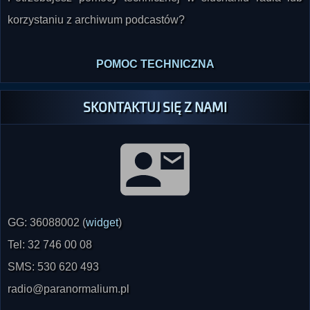
korzystaniu z archiwum podcastów?
POMOC TECHNICZNA
SKONTAKTUJ SIĘ Z NAMI
GG: 36088002 (
widget
)
Tel: 32 746 00 08
SMS: 530 620 493
radio@paranormalium.pl