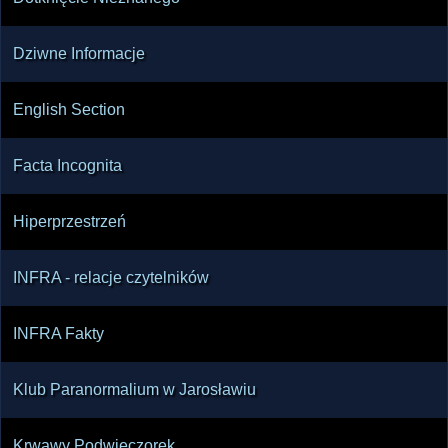
Dziwne Informacje
English Section
Facta Incognita
Hiperprzestrzeń
INFRA - relacje czytelników
INFRA Fakty
Klub Paranormalium w Jarosławiu
Krwawy Podwieczorek