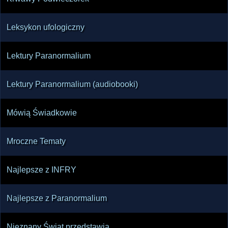
Leksykon ufologiczny
Lektury Paranormalium
Lektury Paranormalium (audiobooki)
Mówią Świadkowie
Mroczne Tematy
Najlepsze z INFRY
Najlepsze z Paranormalium
Nieznany Świat przedstawia