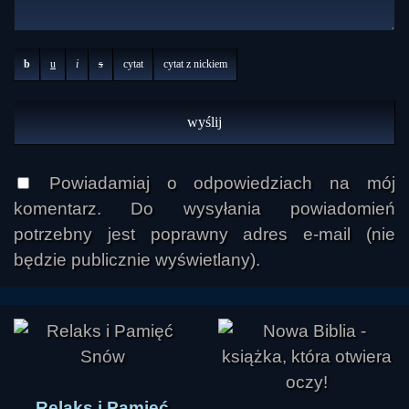
b
u
i
s
cytat
cytat z nickiem
Powiadamiaj o odpowiedziach na mój
komentarz. Do wysyłania powiadomień
potrzebny jest poprawny adres e-mail (nie
będzie publicznie wyświetlany).
Relaks i Pamięć