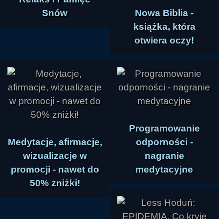
Snów
Nowa Biblia -
książka, która
otwiera oczy!
Programowanie
Medytacje, afirmacje,
odporności -
wizualizacje w
nagranie
promocji - nawet do
medytacyjne
50% zniżki!