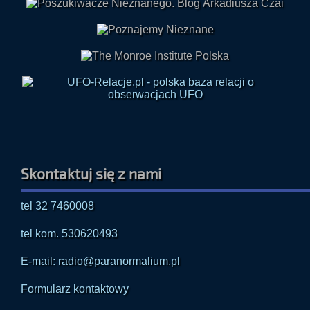
Skontaktuj się z nami
tel 32 7460008
tel kom. 530620493
E-mail: radio@paranormalium.pl
Formularz kontaktowy