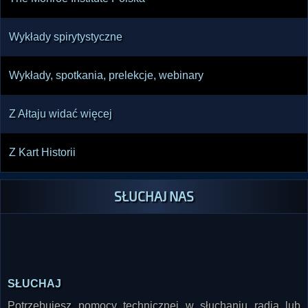
Wykłady spirytystyczne
Wykłady, spotkania, prelekcje, webinary
Z Ałtaju widać więcej
Z Kart Historii
SŁUCHAJ NAS
SŁUCHAJ
Potrzebujesz pomocy technicznej w słuchaniu radia lub