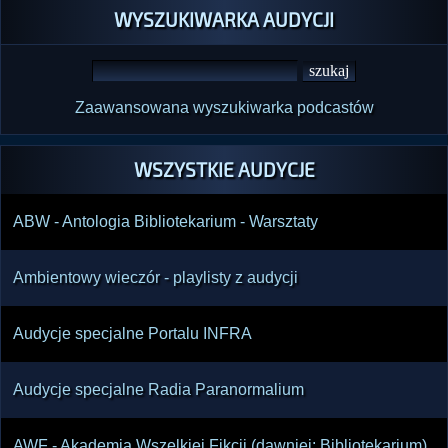
WYSZUKIWARKA AUDYCJI
Zaawansowana wyszukiwarka podcastów
WSZYSTKIE AUDYCJE
ABW - Antologia Bibliotekarium - Warsztaty
Ambientowy wieczór - playlisty z audycji
Audycje specjalne Portalu INFRA
Audycje specjalne Radia Paranormalium
AWF - Akademia Wszelkiej Fikcji (dawniej: Bibliotekarium)