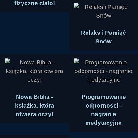
fizyczne ciało!
Relaks i Pamięć
Snów
Nowa Biblia -
Programowanie
książka, która
odporności -
otwiera oczy!
nagranie
medytacyjne