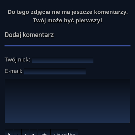
Do tego zdjęcia nie ma jeszcze komentarzy.
Twój może być pierwszy!
Dodaj komentarz
Twój nick:
E-mail:
b
u
i
s
cytat
cytat z nickiem