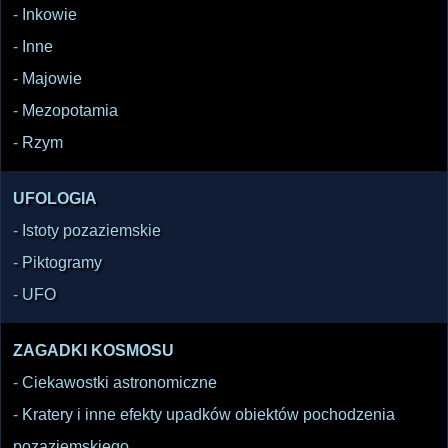
-
Inkowie
-
Inne
-
Majowie
-
Mezopotamia
-
Rzym
UFOLOGIA
-
Istoty pozaziemskie
-
Piktogramy
-
UFO
ZAGADKI KOSMOSU
-
Ciekawostki astronomiczne
-
Kratery i inne efekty upadków obiektów pochodzenia
pozaziemskiego