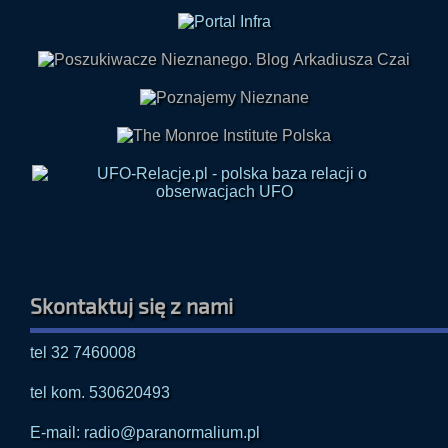
Skontaktuj się z nami
tel 32 7460008
tel kom. 530620493
E-mail: radio@paranormalium.pl
Formularz kontaktowy