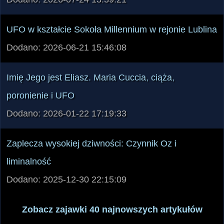
UFO w kształcie Sokoła Millennium w rejonie Lublina
Dodano: 2026-06-21 15:46:08
Imię Jego jest Eliasz. Maria Cuccia, ciąża,
poronienie i UFO
Dodano: 2026-01-22 17:19:33
Zaplecza wysokiej dziwności: Czynnik Oz i
liminalność
Dodano: 2025-12-30 22:15:09
Zobacz zajawki 40 najnowszych artykułów
MY lubimy ICH, ONI lubią NAS -
nasi partnerzy,