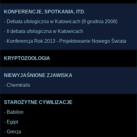
KONFERENCJE, SPOTKANIA, ITD.
-
Debata ufologiczna w Katowicach (8 grudnia 2008)
-
II debata ufologiczna w Katowicach
-
Konferencja Rok 2013 - Projektowanie Nowego Świata
KRYPTOZOOLOGIA
NIEWYJAŚNIONE ZJAWISKA
-
Chemtrails
STAROŻYTNE CYWILIZACJE
-
Babilon
-
Egipt
-
Grecja