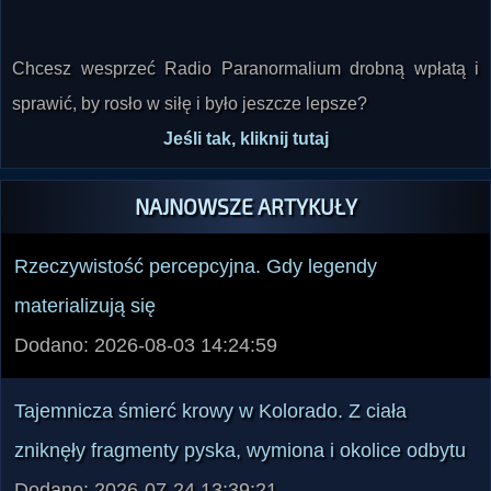
Chcesz wesprzeć Radio Paranormalium drobną wpłatą i
sprawić, by rosło w siłę i było jeszcze lepsze?
Jeśli tak, kliknij tutaj
NAJNOWSZE ARTYKUŁY
Rzeczywistość percepcyjna. Gdy legendy
materializują się
Dodano: 2026-08-03 14:24:59
Tajemnicza śmierć krowy w Kolorado. Z ciała
zniknęły fragmenty pyska, wymiona i okolice odbytu
Dodano: 2026-07-24 13:39:21