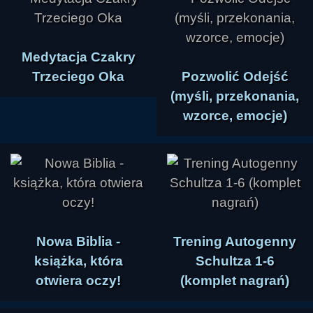
Medytacja Czakry
Trzeciego Oka
Pozwolić Odejść
(myśli, przekonania,
wzorce, emocje)
Nowa Biblia -
Trening Autogenny
książka, która
Schultza 1-6
otwiera oczy!
(komplet nagrań)