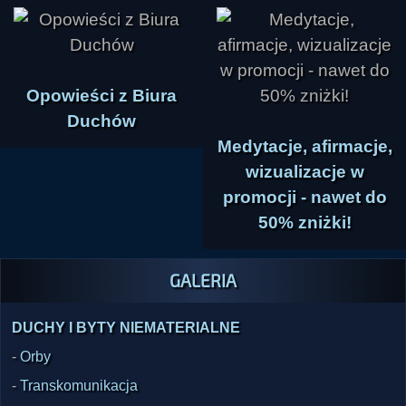
Opowieści z Biura
Duchów
Medytacje, afirmacje,
wizualizacje w
promocji - nawet do
50% zniżki!
GALERIA
DUCHY I BYTY NIEMATERIALNE
-
Orby
-
Transkomunikacja