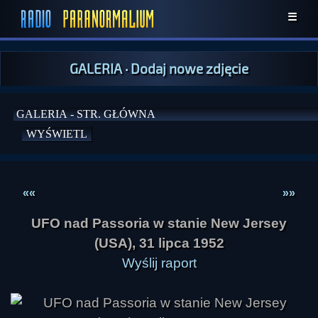
☰
GALERIA
·
Dodaj nowe zdjęcie
««
»»
UFO nad Passoria w stanie New Jersey
(USA), 31 lipca 1952
Wyślij raport