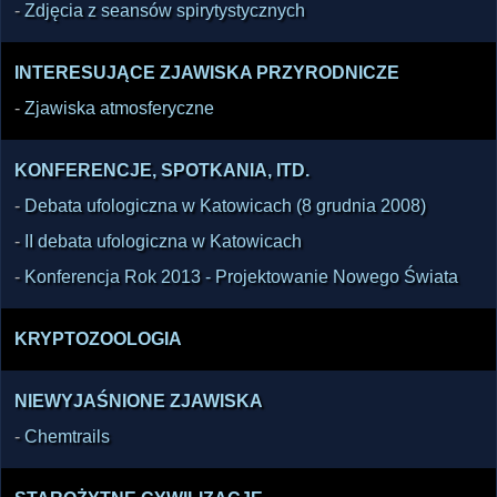
-
Zdjęcia z seansów spirytystycznych
INTERESUJĄCE ZJAWISKA PRZYRODNICZE
-
Zjawiska atmosferyczne
KONFERENCJE, SPOTKANIA, ITD.
-
Debata ufologiczna w Katowicach (8 grudnia 2008)
-
II debata ufologiczna w Katowicach
-
Konferencja Rok 2013 - Projektowanie Nowego Świata
KRYPTOZOOLOGIA
NIEWYJAŚNIONE ZJAWISKA
-
Chemtrails