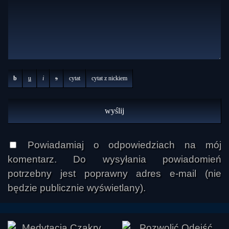
b
u
i
s
cytat
cytat z nickiem
Powiadamiaj o odpowiedziach na mój
komentarz. Do wysyłania powiadomień
potrzebny jest poprawny adres e-mail (nie
będzie publicznie wyświetlany).