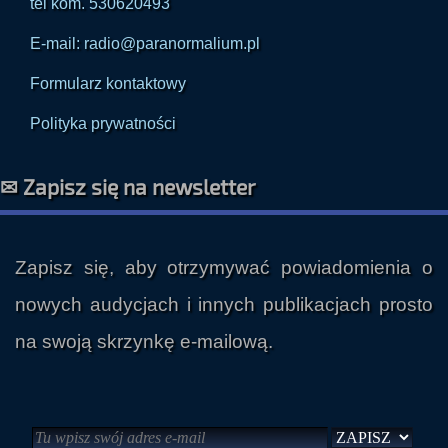
tel kom. 530620493
E-mail: radio@paranormalium.pl
Formularz kontaktowy
Polityka prywatności
✉ Zapisz się na newsletter
Zapisz się, aby otrzymywać powiadomienia o
nowych audycjach i innych publikacjach prosto
na swoją skrzynkę e-mailową.