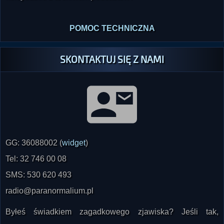
POMOC TECHNICZNA
SKONTAKTUJ SIĘ Z NAMI
GG: 36088002 (
widget
)
Tel: 32 746 00 08
SMS: 530 620 493
radio@paranormalium.pl
Byłeś świadkiem zagadkowego zjawiska? Jeśli tak,