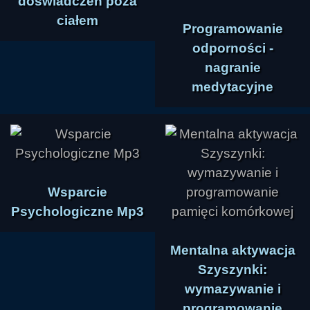
doświadczeń poza
ciałem
Programowanie
odporności -
nagranie
medytacyjne
Wsparcie
Psychologiczne Mp3
Mentalna aktywacja
Szyszynki:
wymazywanie i
programowanie