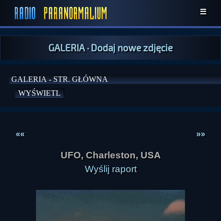
☰
GALERIA
·
Dodaj nowe zdjęcie
««
»»
UFO, Charleston, USA
Wyślij raport