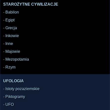
STAROŻYTNE CYWILIZACJE
-
Babilon
-
Egipt
-
Grecja
-
Inkowie
-
Inne
-
Majowie
-
Mezopotamia
-
Rzym
UFOLOGIA
-
Istoty pozaziemskie
-
Piktogramy
-
UFO