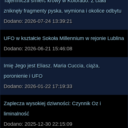
Tajemnicza śmierć krowy w Kolorado. Z ciała
zniknęły fragmenty pyska, wymiona i okolice odbytu
Dodano: 2026-07-24 13:39:21
UFO w kształcie Sokoła Millennium w rejonie Lublina
Dodano: 2026-06-21 15:46:08
Imię Jego jest Eliasz. Maria Cuccia, ciąża,
poronienie i UFO
Dodano: 2026-01-22 17:19:33
Zaplecza wysokiej dziwności: Czynnik Oz i
liminalność
Dodano: 2025-12-30 22:15:09