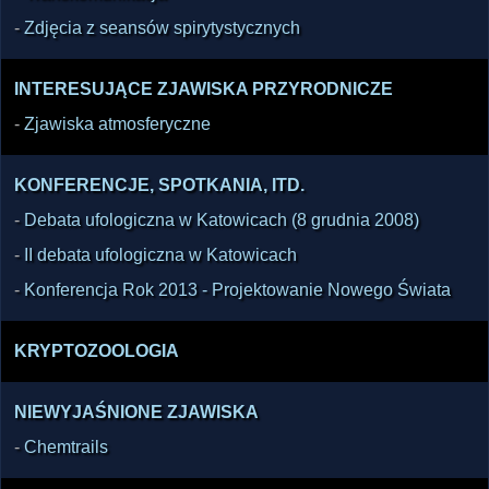
-
Zdjęcia z seansów spirytystycznych
INTERESUJĄCE ZJAWISKA PRZYRODNICZE
-
Zjawiska atmosferyczne
KONFERENCJE, SPOTKANIA, ITD.
-
Debata ufologiczna w Katowicach (8 grudnia 2008)
-
II debata ufologiczna w Katowicach
-
Konferencja Rok 2013 - Projektowanie Nowego Świata
KRYPTOZOOLOGIA
NIEWYJAŚNIONE ZJAWISKA
-
Chemtrails