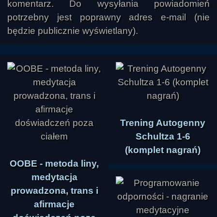
komentarz. Do wysyłania powiadomień
potrzebny jest poprawny adres e-mail (nie
będzie publicznie wyświetlany).
Trening Autogenny
Schultza 1-6
(komplet nagrań)
OOBE - metoda liny,
medytacja
prowadzona, trans i
afirmacje