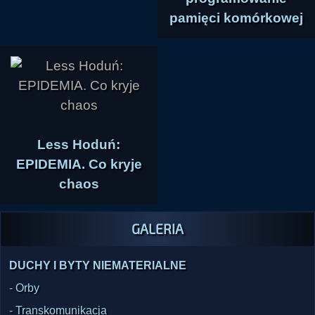
pamięci komórkowej
Less Hoduń:
EPIDEMIA. Co kryje
chaos
GALERIA
DUCHY I BYTY NIEMATERIALNE
-
Orby
-
Transkomunikacja