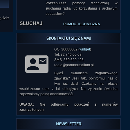
Potrzebujesz pomocy technicznej w
słuchaniu radia lub korzystaniu z archiwum
SŁUCHAJ
podcastów?
ędzie
POMOC TECHNICZNA
SKONTAKTUJ SIĘ Z NAMI
GG: 36088002 (
widget
)
Tel: 32 746 00 08
SMS: 530 620 493
radio@paranormalium.pl
Byłeś świadkiem zagadkowego
zjawiska? Jeśli tak, poinformuj nas o
tym już dziś! Czekamy na relacje
współczesne oraz z lat ubiegłych. Na życzenie świadka
zapewniamy pełną anonimowość!
UWAGA: Nie odbieramy połączeń z numerów
zastrzeżonych
NEWSLETTER