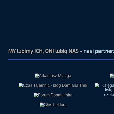
MY lubimy ICH, ONI lubią NAS -
nasi partner