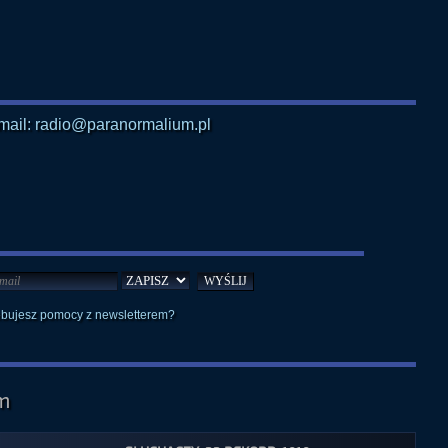
mail: radio@paranormalium.pl
ebujesz pomocy z newsletterem?
m