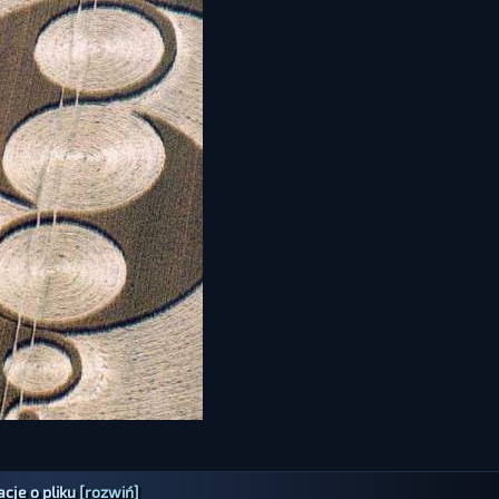
cje o pliku
[rozwiń]