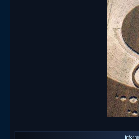
Informa