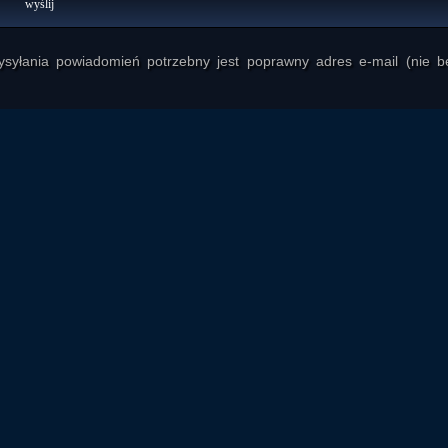
yłania powiadomień potrzebny jest poprawny adres e-mail (nie b