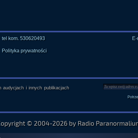
tel kom. 530620493
E-
Polityka prywatności
audycjach i innych publikacjach
Potrz
Copyright © 2004-2026 by Radio Paranormaliu