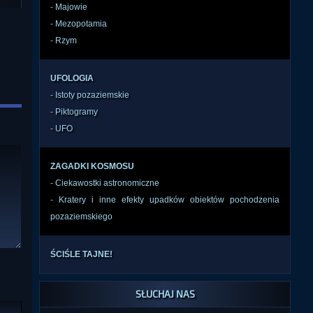
-
Majowie
-
Mezopotamia
-
Rzym
UFOLOGIA
-
Istoty pozaziemskie
-
Piktogramy
-
UFO
ZAGADKI KOSMOSU
-
Ciekawostki astronomiczne
-
Kratery i inne efekty upadków obiektów pochodzenia
pozaziemskiego
ŚCIŚLE TAJNE!
SŁUCHAJ NAS