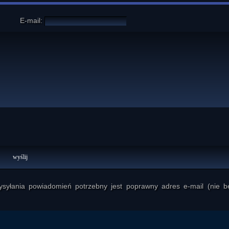
E-mail:
yłania powiadomień potrzebny jest poprawny adres e-mail (nie b