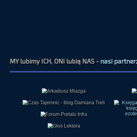
MY lubimy ICH, ONI lubią NAS -
nasi partner