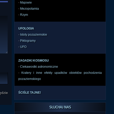
-
Majowie
-
Mezopotamia
-
Rzym
UFOLOGIA
-
Istoty pozaziemskie
-
Piktogramy
-
UFO
ZAGADKI KOSMOSU
-
Ciekawostki astronomiczne
-
Kratery i inne efekty upadków obiektów pochodzenia
pozaziemskiego
ędzie
ŚCIŚLE TAJNE!
SŁUCHAJ NAS