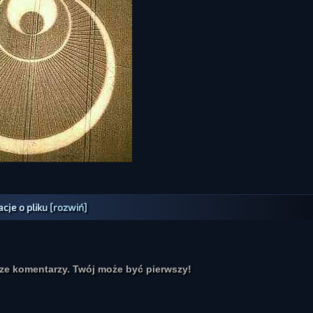
cje o pliku
[rozwiń]
cze komentarzy. Twój może być pierwszy!