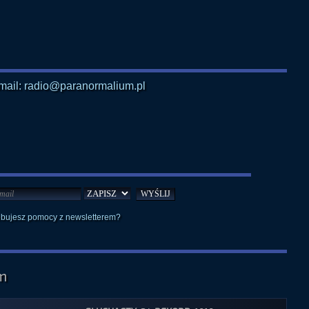
mail: radio@paranormalium.pl
ebujesz pomocy z newsletterem?
m