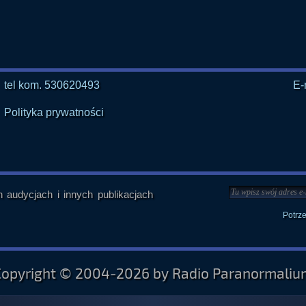
tel kom. 530620493
E-
Polityka prywatności
audycjach i innych publikacjach
Potrz
Copyright © 2004-2026 by Radio Paranormaliu