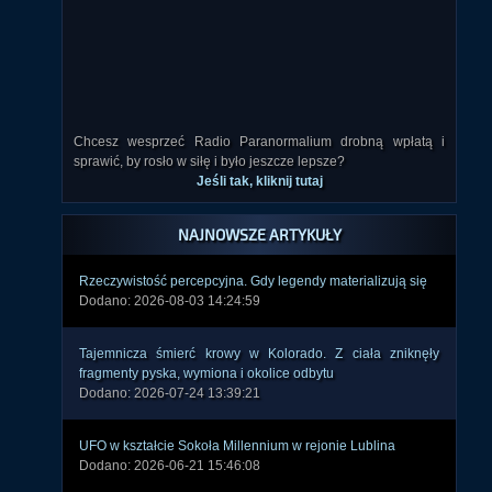
Chcesz wesprzeć Radio Paranormalium drobną wpłatą i
sprawić, by rosło w siłę i było jeszcze lepsze?
Jeśli tak, kliknij tutaj
NAJNOWSZE ARTYKUŁY
Rzeczywistość percepcyjna. Gdy legendy materializują się
Dodano: 2026-08-03 14:24:59
Tajemnicza śmierć krowy w Kolorado. Z ciała zniknęły
fragmenty pyska, wymiona i okolice odbytu
Dodano: 2026-07-24 13:39:21
UFO w kształcie Sokoła Millennium w rejonie Lublina
Dodano: 2026-06-21 15:46:08