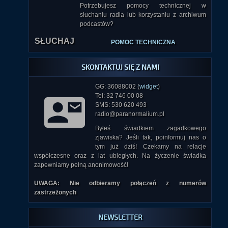
Potrzebujesz pomocy technicznej w
słuchaniu radia lub korzystaniu z archiwum
podcastów?
SŁUCHAJ
POMOC TECHNICZNA
SKONTAKTUJ SIĘ Z NAMI
GG: 36088002 (
widget
)
Tel: 32 746 00 08
SMS: 530 620 493
radio@paranormalium.pl
Byłeś świadkiem zagadkowego
zjawiska? Jeśli tak, poinformuj nas o
tym już dziś! Czekamy na relacje
współczesne oraz z lat ubiegłych. Na życzenie świadka
zapewniamy pełną anonimowość!
UWAGA: Nie odbieramy połączeń z numerów
zastrzeżonych
NEWSLETTER