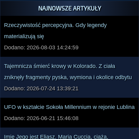
NAJNOWSZE ARTYKUŁY
Rzeczywistość percepcyjna. Gdy legendy
materializują się
Dodano: 2026-08-03 14:24:59
Tajemnicza śmierć krowy w Kolorado. Z ciała
zniknęły fragmenty pyska, wymiona i okolice odbytu
Dodano: 2026-07-24 13:39:21
UFO w kształcie Sokoła Millennium w rejonie Lublina
Dodano: 2026-06-21 15:46:08
Imię Jego jest Eliasz. Maria Cuccia, ciąża,