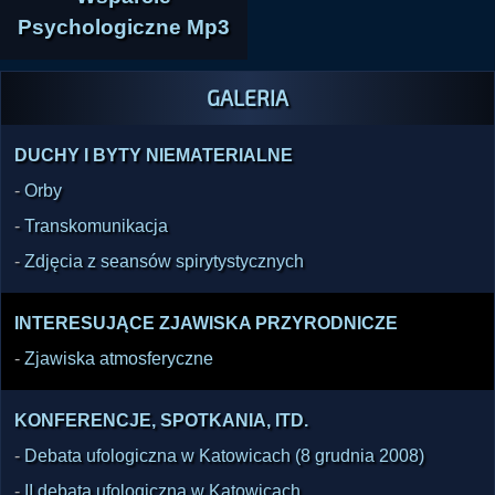
Psychologiczne Mp3
GALERIA
DUCHY I BYTY NIEMATERIALNE
-
Orby
-
Transkomunikacja
-
Zdjęcia z seansów spirytystycznych
INTERESUJĄCE ZJAWISKA PRZYRODNICZE
-
Zjawiska atmosferyczne
KONFERENCJE, SPOTKANIA, ITD.
-
Debata ufologiczna w Katowicach (8 grudnia 2008)
-
II debata ufologiczna w Katowicach