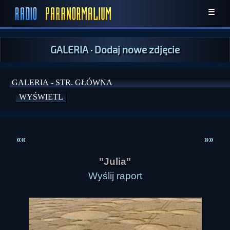
☰
GALERIA
·
Dodaj nowe zdjęcie
««
»»
"Julia"
Wyślij raport