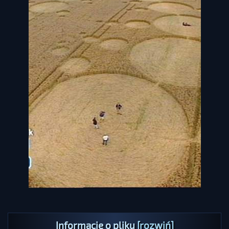
Informacje o pliku
[rozwiń]