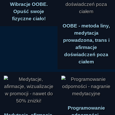
Wibracje OOBE.
Opuść swoje
fizyczne ciało!
OOBE - metoda liny,
medytacja
prowadzona, trans i
afirmacje
doświadczeń poza
ciałem
Programowanie