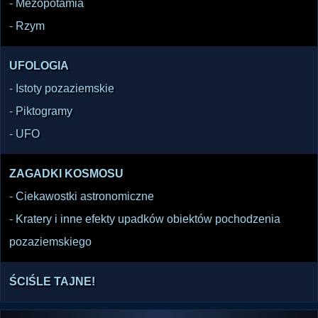
-
Mezopotamia
-
Rzym
UFOLOGIA
-
Istoty pozaziemskie
-
Piktogramy
-
UFO
ZAGADKI KOSMOSU
-
Ciekawostki astronomiczne
-
Kratery i inne efekty upadków obiektów pochodzenia
pozaziemskiego
ŚCIŚLE TAJNE!