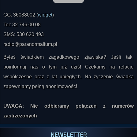
GG: 36088002 (
widget
)
Tel: 32 746 00 08
SMS: 530 620 493
radio@paranormalium.pl
Byłeś świadkiem zagadkowego zjawiska? Jeśli tak,
poinformuj nas o tym już dziś! Czekamy na relacje
współczesne oraz z lat ubiegłych. Na życzenie świadka
zapewniamy pełną anonimowość!
UWAGA: Nie odbieramy połączeń z numerów
zastrzeżonych
NEWSLETTER