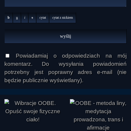
b
u
i
s
cytat
cytat z nickiem
Powiadamiaj o odpowiedziach na mój
komentarz. Do wysyłania powiadomień
potrzebny jest poprawny adres e-mail (nie
będzie publicznie wyświetlany).