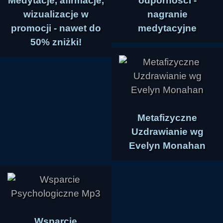
Medytacje, afirmacje,
odporności -
wizualizacje w
nagranie
promocji - nawet do
medytacyjne
50% zniżki!
Metafizyczne
Uzdrawianie wg
Evelyn Monahan
Wsparcie