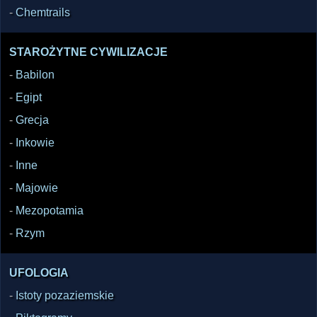
-
Chemtrails
STAROŻYTNE CYWILIZACJE
-
Babilon
-
Egipt
-
Grecja
-
Inkowie
-
Inne
-
Majowie
-
Mezopotamia
-
Rzym
UFOLOGIA
-
Istoty pozaziemskie