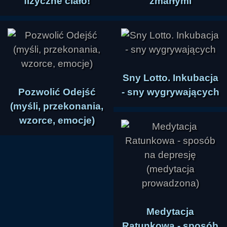
fizyczne ciało!
zmarłymi
Sny Lotto. Inkubacja
Pozwolić Odejść
- sny wygrywających
(myśli, przekonania,
wzorce, emocje)
Medytacja
Ratunkowa - sposób