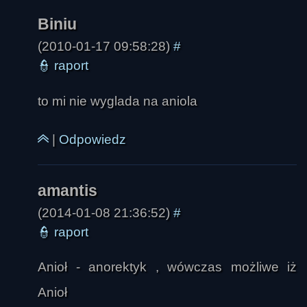
amantis
(2010-01-17 09:58:28)
#
👮
raport
to mi nie wyglada na aniola
|
Odpowiedz
(2014-01-08 21:36:52)
#
👮
raport
Anioł - anorektyk , wówczas możliwe iż
Anioł