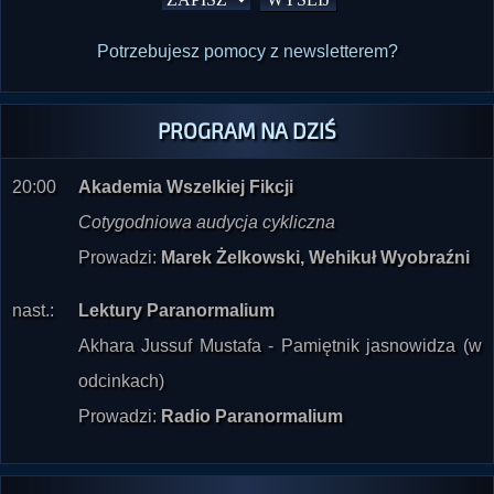
Potrzebujesz pomocy z newsletterem?
PROGRAM NA DZIŚ
20:00
Akademia Wszelkiej Fikcji
Cotygodniowa audycja cykliczna
Prowadzi:
Marek Żelkowski, Wehikuł Wyobraźni
nast.:
Lektury Paranormalium
Akhara Jussuf Mustafa - Pamiętnik jasnowidza (w
odcinkach)
Prowadzi:
Radio Paranormalium