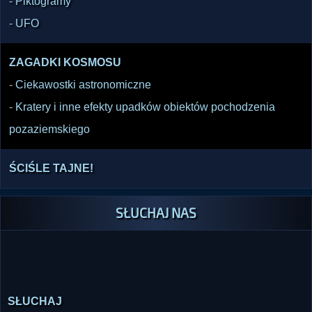
-
Piktogramy
-
UFO
ZAGADKI KOSMOSU
-
Ciekawostki astronomiczne
-
Kratery i inne efekty upadków obiektów pochodzenia
pozaziemskiego
ŚCIŚLE TAJNE!
SŁUCHAJ NAS
SŁUCHAJ