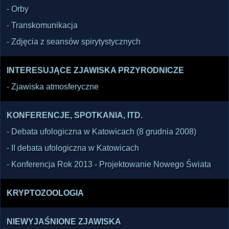
-
Orby
-
Transkomunikacja
-
Zdjęcia z seansów spirytystycznych
INTERESUJĄCE ZJAWISKA PRZYRODNICZE
-
Zjawiska atmosferyczne
KONFERENCJE, SPOTKANIA, ITD.
-
Debata ufologiczna w Katowicach (8 grudnia 2008)
-
II debata ufologiczna w Katowicach
-
Konferencja Rok 2013 - Projektowanie Nowego Świata
KRYPTOZOOLOGIA
NIEWYJAŚNIONE ZJAWISKA