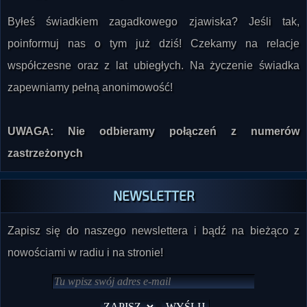
Byłeś świadkiem zagadkowego zjawiska? Jeśli tak,
poinformuj nas o tym już dziś! Czekamy na relacje
współczesne oraz z lat ubiegłych. Na życzenie świadka
zapewniamy pełną anonimowość!
UWAGA: Nie odbieramy połączeń z numerów
zastrzeżonych
NEWSLETTER
Zapisz się do naszego newslettera i bądź na bieżąco z
nowościami w radiu i na stronie!