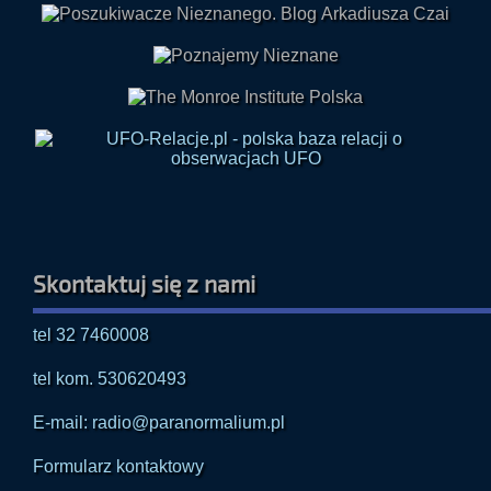
Skontaktuj się z nami
tel 32 7460008
tel kom. 530620493
E-mail: radio@paranormalium.pl
Formularz kontaktowy