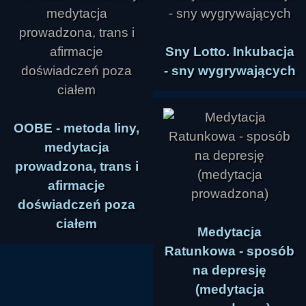
Sny Lotto. Inkubacja
- sny wygrywających
OOBE - metoda liny,
medytacja
prowadzona, trans i
afirmacje
doświadczeń poza
ciałem
Medytacja
Ratunkowa - sposób
na depresję
(medytacja