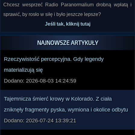
Chcesz wesprzeć Radio Paranormalium drobną wpłatą i
sprawić, by rosło w siłę i było jeszcze lepsze?
Jeśli tak, kliknij tutaj
NAJNOWSZE ARTYKUŁY
Rzeczywistość percepcyjna. Gdy legendy
materializują się
Dodano: 2026-08-03 14:24:59
Tajemnicza śmierć krowy w Kolorado. Z ciała
zniknęły fragmenty pyska, wymiona i okolice odbytu
Dodano: 2026-07-24 13:39:21