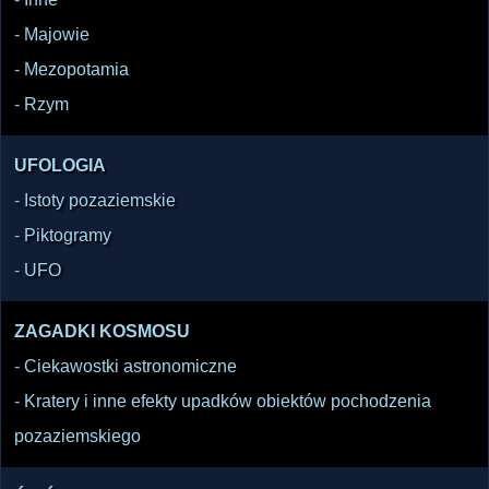
-
Majowie
-
Mezopotamia
-
Rzym
UFOLOGIA
-
Istoty pozaziemskie
-
Piktogramy
-
UFO
ZAGADKI KOSMOSU
-
Ciekawostki astronomiczne
-
Kratery i inne efekty upadków obiektów pochodzenia
pozaziemskiego