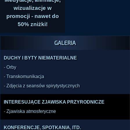
wizualizacje w
promocji - nawet do
50% zniżki!
GALERIA
DUCHY I BYTY NIEMATERIALNE
-
Orby
-
Transkomunikacja
-
Zdjęcia z seansów spirytystycznych
INTERESUJĄCE ZJAWISKA PRZYRODNICZE
-
Zjawiska atmosferyczne
KONFERENCJE, SPOTKANIA, ITD.