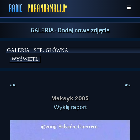
☰
GALERIA
·
Dodaj nowe zdjęcie
««
»»
Meksyk 2005
Wyślij raport