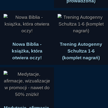
prowadzona)
Nowa Biblia -
Trening Autogenny
książka, która
Schultza 1-6
otwiera oczy!
(komplet nagrań)
Medytacje, afirmacje,