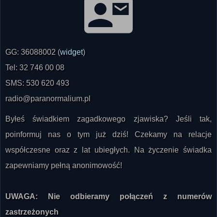
GG: 36088002 (
widget
)
Tel: 32 746 00 08
SMS: 530 620 493
radio@paranormalium.pl
Byłeś świadkiem zagadkowego zjawiska? Jeśli tak,
poinformuj nas o tym już dziś! Czekamy na relacje
współczesne oraz z lat ubiegłych. Na życzenie świadka
zapewniamy pełną anonimowość!
UWAGA: Nie odbieramy połączeń z numerów
zastrzeżonych