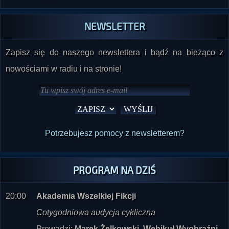
NEWSLETTER
Zapisz się do naszego newslettera i bądź na bieżąco z
nowościami w radiu i na stronie!
Potrzebujesz pomocy z newsletterem?
PROGRAM NA DZIŚ
20:00
Akademia Wszelkiej Fikcji
Cotygodniowa audycja cykliczna
Prowadzi:
Marek Żelkowski, Wehikuł Wyobraźni