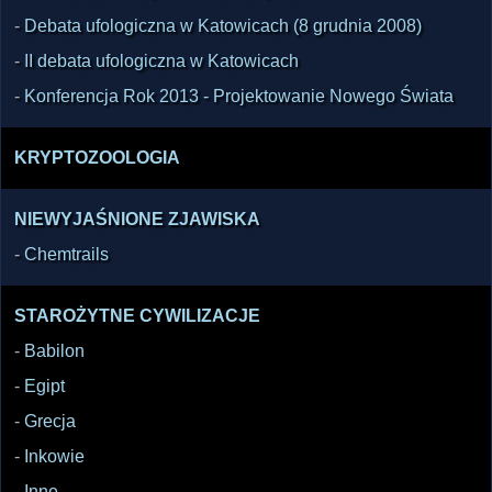
-
Debata ufologiczna w Katowicach (8 grudnia 2008)
-
II debata ufologiczna w Katowicach
-
Konferencja Rok 2013 - Projektowanie Nowego Świata
KRYPTOZOOLOGIA
NIEWYJAŚNIONE ZJAWISKA
-
Chemtrails
STAROŻYTNE CYWILIZACJE
-
Babilon
-
Egipt
-
Grecja
-
Inkowie
-
Inne