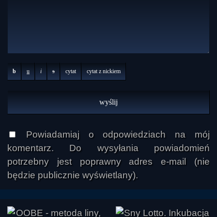
b
u
i
s
cytat
cytat z nickiem
Powiadamiaj o odpowiedziach na mój
komentarz. Do wysyłania powiadomień
potrzebny jest poprawny adres e-mail (nie
będzie publicznie wyświetlany).