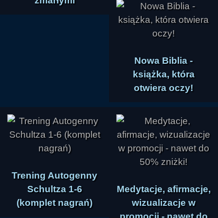
zmarłymi
Nowa Biblia -
książka, która
otwiera oczy!
Trening Autogenny
Schultza 1-6
Medytacje, afirmacje,
(komplet nagrań)
wizualizacje w
promocji - nawet do