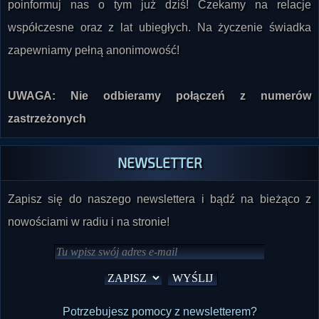
poinformuj nas o tym już dziś! Czekamy na relacje
współczesne oraz z lat ubiegłych. Na życzenie świadka
zapewniamy pełną anonimowość!
UWAGA: Nie odbieramy połączeń z numerów
zastrzeżonych
NEWSLETTER
Zapisz się do naszego newslettera i bądź na bieżąco z
nowościami w radiu i na stronie!
Potrzebujesz pomocy z newsletterem?