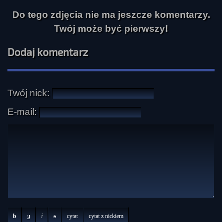
Do tego zdjęcia nie ma jeszcze komentarzy.
Twój może być pierwszy!
Dodaj komentarz
Twój nick:
E-mail:
b
u
i
s
cytat
cytat z nickiem