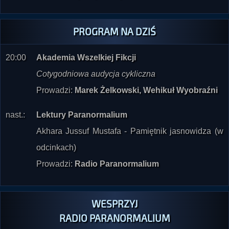
PROGRAM NA DZIŚ
20:00
Akademia Wszelkiej Fikcji
Cotygodniowa audycja cykliczna
Prowadzi:
Marek Żelkowski, Wehikuł Wyobraźni
nast.:
Lektury Paranormalium
Akhara Jussuf Mustafa - Pamiętnik jasnowidza (w
odcinkach)
Prowadzi:
Radio Paranormalium
WESPRZYJ
RADIO PARANORMALIUM