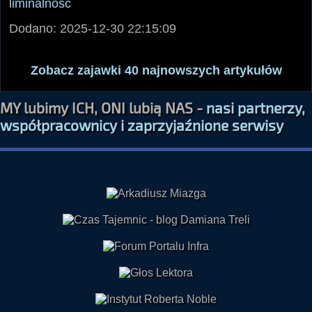
liminalność
Dodano: 2025-12-30 22:15:09
Zobacz zajawki 40 najnowszych artykułów
MY lubimy ICH, ONI lubią NAS -
nasi partnerzy,
współpracownicy i zaprzyjaźnione serwisy