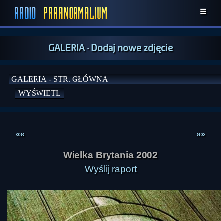
☰
GALERIA
·
Dodaj nowe zdjęcie
««
»»
Wielka Brytania 2002
Wyślij raport