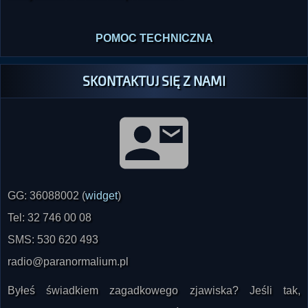
POMOC TECHNICZNA
SKONTAKTUJ SIĘ Z NAMI
GG: 36088002 (
widget
)
Tel: 32 746 00 08
SMS: 530 620 493
radio@paranormalium.pl
Byłeś świadkiem zagadkowego zjawiska? Jeśli tak,