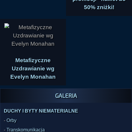
50% zniżki!
Metafizyczne
Uzdrawianie wg
Evelyn Monahan
GALERIA
DUCHY I BYTY NIEMATERIALNE
-
Orby
-
Transkomunikacja