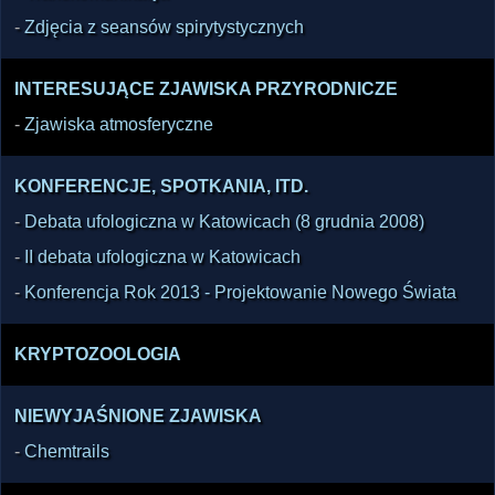
-
Zdjęcia z seansów spirytystycznych
INTERESUJĄCE ZJAWISKA PRZYRODNICZE
-
Zjawiska atmosferyczne
KONFERENCJE, SPOTKANIA, ITD.
-
Debata ufologiczna w Katowicach (8 grudnia 2008)
-
II debata ufologiczna w Katowicach
-
Konferencja Rok 2013 - Projektowanie Nowego Świata
KRYPTOZOOLOGIA
NIEWYJAŚNIONE ZJAWISKA
-
Chemtrails