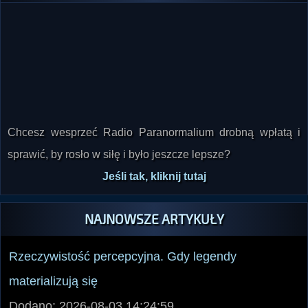
Chcesz wesprzeć Radio Paranormalium drobną wpłatą i
sprawić, by rosło w siłę i było jeszcze lepsze?
Jeśli tak, kliknij tutaj
NAJNOWSZE ARTYKUŁY
Rzeczywistość percepcyjna. Gdy legendy
materializują się
Dodano: 2026-08-03 14:24:59