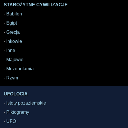
STAROŻYTNE CYWILIZACJE
-
Babilon
-
Egipt
-
Grecja
-
Inkowie
-
Inne
-
Majowie
-
Mezopotamia
-
Rzym
UFOLOGIA
-
Istoty pozaziemskie
-
Piktogramy
-
UFO