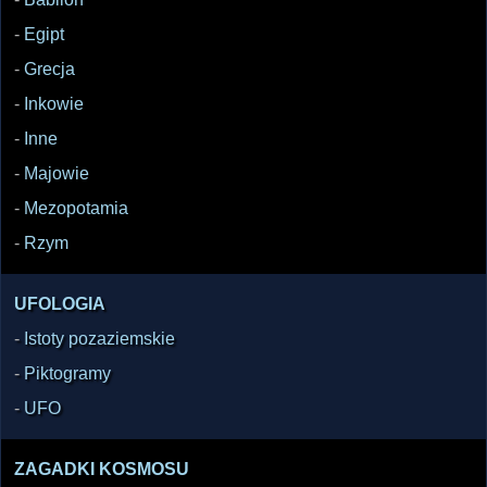
-
Egipt
-
Grecja
-
Inkowie
-
Inne
-
Majowie
-
Mezopotamia
-
Rzym
UFOLOGIA
-
Istoty pozaziemskie
-
Piktogramy
-
UFO
ZAGADKI KOSMOSU