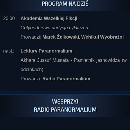
PROGRAM NA DZIŚ
20:00
Akademia Wszelkiej Fikcji
Cotygodniowa audycja cykliczna
Prowadzi:
Marek Żelkowski, Wehikuł Wyobraźni
nast.:
Lektury Paranormalium
Akhara Jussuf Mustafa - Pamiętnik jasnowidza (w
odcinkach)
Prowadzi:
Radio Paranormalium
WESPRZYJ
RADIO PARANORMALIUM