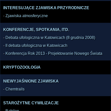
INTERESUJĄCE ZJAWISKA PRZYRODNICZE
-
Zjawiska atmosferyczne
KONFERENCJE, SPOTKANIA, ITD.
-
Debata ufologiczna w Katowicach (8 grudnia 2008)
-
II debata ufologiczna w Katowicach
-
Konferencja Rok 2013 - Projektowanie Nowego Świata
KRYPTOZOOLOGIA
NIEWYJAŚNIONE ZJAWISKA
-
Chemtrails
STAROŻYTNE CYWILIZACJE
-
Babilon