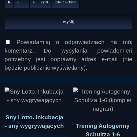
b
u
i
s
cytat
cytat z nickiem
Powiadamiaj o odpowiedziach na mój
komentarz. Do wysyłania powiadomień
potrzebny jest poprawny adres e-mail (nie
będzie publicznie wyświetlany).
Sny Lotto. Inkubacja
- sny wygrywających
Trening Autogenny
Schultza 1-6