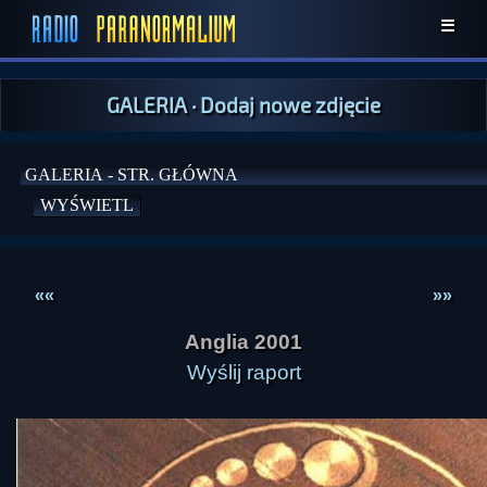
☰
GALERIA
·
Dodaj nowe zdjęcie
««
»»
Anglia 2001
Wyślij raport