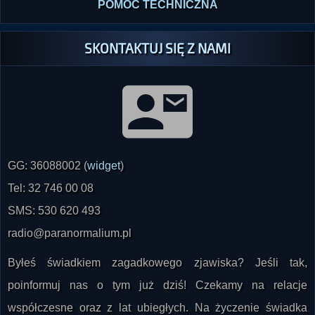
POMOC TECHNICZNA
SKONTAKTUJ SIĘ Z NAMI
GG: 36088002 (
widget
)
Tel: 32 746 00 08
SMS: 530 620 493
radio@paranormalium.pl
Byłeś świadkiem zagadkowego zjawiska? Jeśli tak,
poinformuj nas o tym już dziś! Czekamy na relacje
współczesne oraz z lat ubiegłych. Na życzenie świadka