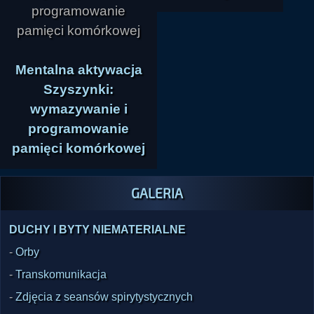
Mentalna aktywacja
Szyszynki:
wymazywanie i
programowanie
pamięci komórkowej
GALERIA
DUCHY I BYTY NIEMATERIALNE
-
Orby
-
Transkomunikacja
-
Zdjęcia z seansów spirytystycznych