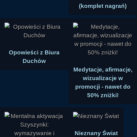
(komplet nagrań)
Opowieści z Biura
Duchów
Medytacje, afirmacje,
wizualizacje w
promocji - nawet do
50% zniżki!
Nieznany Świat