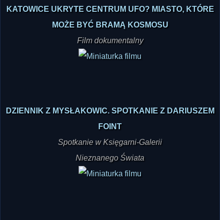
KATOWICE UKRYTE CENTRUM UFO? MIASTO, KTÓRE
MOŻE BYĆ BRAMĄ KOSMOSU
Film dokumentalny
DZIENNIK Z MYSŁAKOWIC. SPOTKANIE Z DARIUSZEM
FOINT
Spotkanie w Księgarni-Galerii
Nieznanego Świata