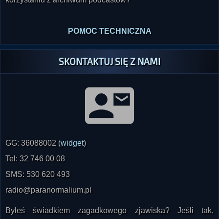
POMOC TECHNICZNA
SKONTAKTUJ SIĘ Z NAMI
GG: 36088002 (
widget
)
Tel: 32 746 00 08
SMS: 530 620 493
radio@paranormalium.pl
Byłeś świadkiem zagadkowego zjawiska? Jeśli tak,