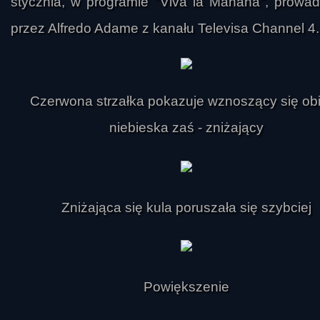
stycznia, w programie "Viva la Manana", prow
przez Alfredo Adame z kanału Televisa Channel 4.
Czerwona strzałka pokazuje wznoszący się obi
niebieska zaś - zniżający
Zniżająca się kula poruszała się szybciej
Powiększenie