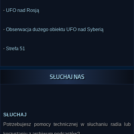
·
UFO nad Rosją
·
Obserwacja dużego obiektu UFO nad Syberią
·
Strefa 51
SŁUCHAJ NAS
SŁUCHAJ
Potrzebujesz pomocy technicznej w słuchaniu radia lub
korzystaniu z archiwum podcastów?