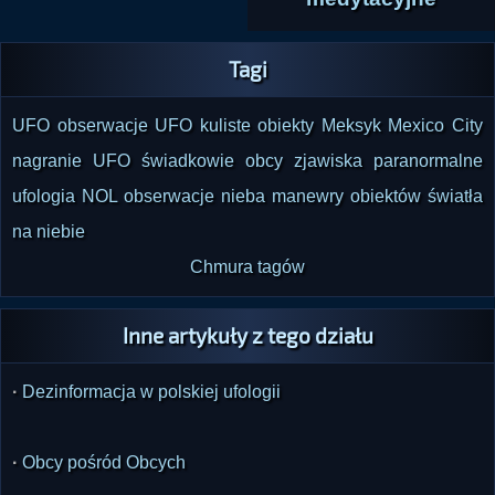
Tagi
UFO
obserwacje UFO
kuliste obiekty
Meksyk
Mexico City
nagranie UFO
świadkowie
obcy
zjawiska paranormalne
ufologia
NOL
obserwacje nieba
manewry obiektów
światła
na niebie
Chmura tagów
Inne artykuły z tego działu
·
Dezinformacja w polskiej ufologii
·
Obcy pośród Obcych