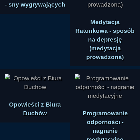
- sny wygrywających
Medytacja
Ratunkowa - sposób
na depresję
(medytacja
prowadzona)
Opowieści z Biura
Duchów
Programowanie
odporności -
nagranie
medytacyjne