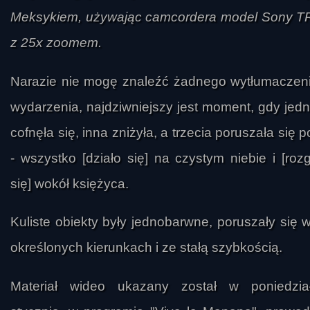
Meksykiem, używając camcordera model Sony T
z 25x zoomem.
Narazie nie mogę znaleźć żadnego wytłumaczen
wydarzenia, najdziwniejszy jest moment, gdy jedn
cofnęła się, inna zniżyła, a trzecia poruszała się 
- wszystko [działo się] na czystym niebie i [roz
się] wokół księżyca.
Kuliste obiekty były jednobarwne, poruszały się w
określonych kierunkach i ze stałą szybkością.
Materiał wideo ukazany został w poniedzia