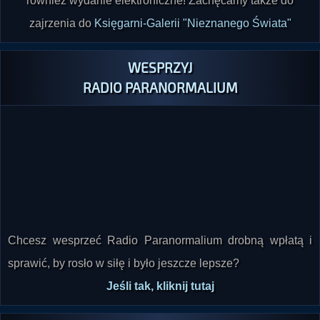
również wydanie elektroniczne! Zachęcamy także do
zajrzenia do
Księgarni-Galerii "Nieznanego Świata"
WESPRZYJ
RADIO PARANORMALIUM
Chcesz wesprzeć Radio Paranormalium drobną wpłatą i
sprawić, by rosło w siłę i było jeszcze lepsze?
Jeśli tak, kliknij tutaj