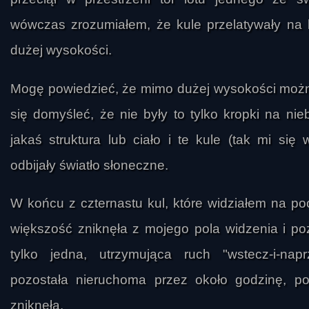
wówczas zrozumiałem, że kule przelatywały na
dużej wysokości.
Mogę powiedzieć, że mimo dużej wysokości moż
się domyśleć, że nie były to tylko kropki na nieb
jakaś struktura lub ciało i te kule (tak mi się 
odbijały światło słoneczne.
W końcu z czternastu kul, które widziałem na po
większość zniknęła z mojego pola widzenia i po
tylko jedna, utrzymująca ruch "wstecz-i-napr
pozostała nieruchoma przez około godzinę, p
zniknęła.