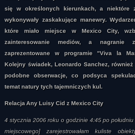
się w określonych kierunkach, a niektóre 
wykonywały zaskakujące manewry. Wydarzen
które miało miejsce w Mexico City, wzb
zainteresowanie mediów, a nagranie zo
zaprezentowane w programie "Viva la Ma
Kolejny świadek, Leonardo Sanchez, również 
podobne obserwacje, co podsyca spekula
temat natury tych tajemniczych kul.
Relacja Any Luisy Cid z Mexico City
4 stycznia 2006 roku o godzinie 4:45 po południu
miejscowego] zarejestrowałam kuliste obiek