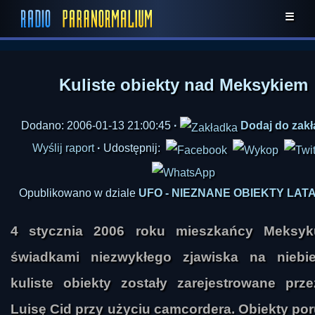
☰
Kuliste obiekty nad Meksykiem
Dodano: 2006-01-13 21:00:45
·
Dodaj do zak
Wyślij raport
·
Udostępnij:
Opublikowano w dziale
UFO - NIEZNANE OBIEKTY LAT
4 stycznia 2006 roku mieszkańcy Meksyk
świadkami niezwykłego zjawiska na niebi
kuliste obiekty zostały zarejestrowane prz
Luisę Cid przy użyciu camcordera. Obiekty po