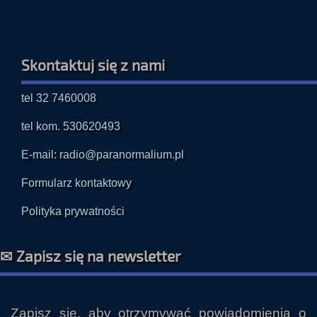
Skontaktuj się z nami
tel 32 7460008
tel kom. 530620493
E-mail: radio@paranormalium.pl
Formularz kontaktowy
Polityka prywatności
✉ Zapisz się na newsletter
Zapisz się, aby otrzymywać powiadomienia o