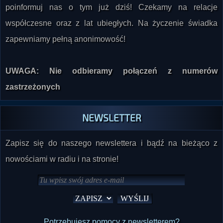
poinformuj nas o tym już dziś! Czekamy na relacje
współczesne oraz z lat ubiegłych. Na życzenie świadka
zapewniamy pełną anonimowość!
UWAGA: Nie odbieramy połączeń z numerów
zastrzeżonych
NEWSLETTER
Zapisz się do naszego newslettera i bądź na bieżąco z
nowościami w radiu i na stronie!
Potrzebujesz pomocy z newsletterem?