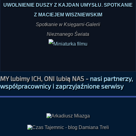
UWOLNIENIE DUSZY Z KAJDAN UMYSŁU. SPOTKANIE
Z MACIEJEM WISZNIEWSKIM
Spotkanie w Księgarni-Galerii
Nieznanego Świata
MY lubimy ICH, ONI lubią NAS -
nasi partnerzy,
współpracownicy i zaprzyjaźnione serwisy