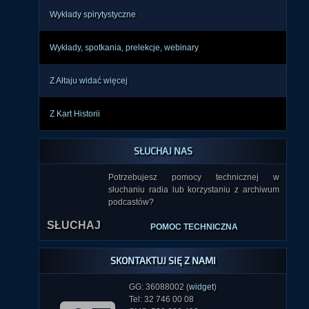
Wykłady spirytystyczne
Wykłady, spotkania, prelekcje, webinary
Z Ałtaju widać więcej
Z Kart Historii
SŁUCHAJ NAS
Potrzebujesz pomocy technicznej w
słuchaniu radia lub korzystaniu z archiwum
podcastów?
SŁUCHAJ
POMOC TECHNICZNA
SKONTAKTUJ SIĘ Z NAMI
GG: 36088002 (
widget
)
Tel: 32 746 00 08