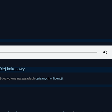
est dozwolone na zasadach
opisanych w licencji
.