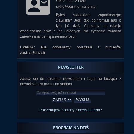
SMS: 530 620 493
radio@paranormalium.pl
Byłeś świadkiem zagadkowego
zjawiska? Jeśli tak, poinformuj nas o
tym już dziś! Czekamy na relacje
współczesne oraz z lat ubiegłych. Na życzenie świadka
zapewniamy pełną anonimowość!
UWAGA: Nie odbieramy połączeń z numerów
zastrzeżonych
NEWSLETTER
Zapisz się do naszego newslettera i bądź na bieżąco z
nowościami w radiu i na stronie!
Potrzebujesz pomocy z newsletterem?
PROGRAM NA DZIŚ