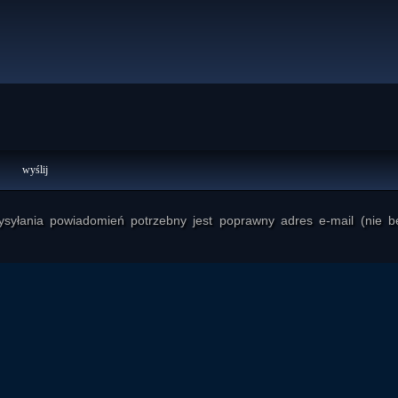
yłania powiadomień potrzebny jest poprawny adres e-mail (nie b