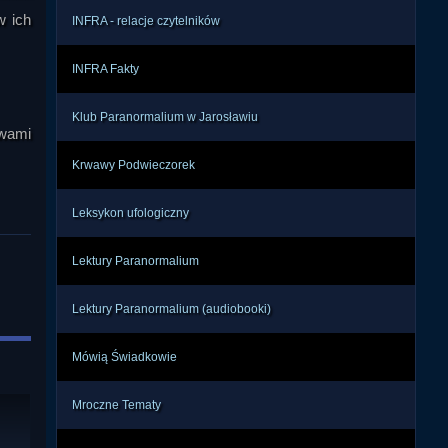
w ich
INFRA - relacje czytelników
INFRA Fakty
Klub Paranormalium w Jarosławiu
owami
Krwawy Podwieczorek
Leksykon ufologiczny
Lektury Paranormalium
Lektury Paranormalium (audiobooki)
Mówią Świadkowie
Mroczne Tematy