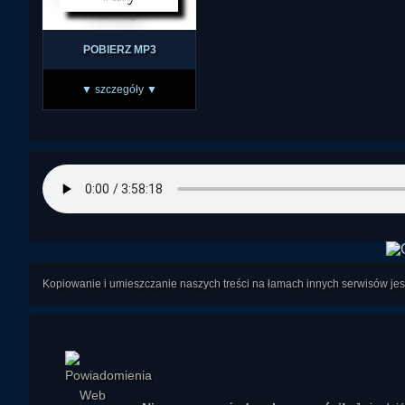
POBIERZ MP3
▼ szczegóły ▼
Kopiowanie i umieszczanie naszych treści na łamach innych serwisów j