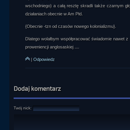
wschodniego) a całą resztę skradli także czarnym g
działaniach obecnie w Am Płd.
{Obecnie -tzn od czasów nowego kolonializmu}.
Dlatego wolałbym współpracować świadomie nawet z R
proweniencji anglosaskiej ....
|
Odpowiedz
Dodaj komentarz
Twój nick: