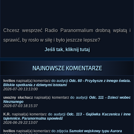
Chcesz wesprzeć Radio Paranormalium drobną wpłatą i
sprawić, by rosło w siłę i było jeszcze lepsze?
Jeśli tak, kliknij tutaj
NAJNOWSZE KOMENTARZE
Ivellios
napisał(a) komentarz
do audycji
Odc. 60 - Przybysze z innego świata.
Bliskie spotkania z dziwnymi istotami
2026-07-20 13:13:00
uważny słuchacz
napisał(a) komentarz
do audycji
Odc. 111 - Dzieci wobec
Nieznanego
2026-07-03 18:15:37
K.R.
napisał(a) komentarz
do audycji
Odc. 113 - Gajówka Kaczenica i inne
tajemnice. Paranormalna spowiedź
2026-06-29 22:13:07