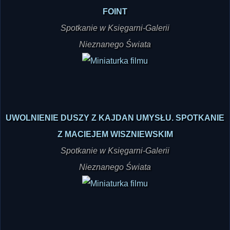
DZIENNIK Z MYSŁAKOWIC. SPOTKANIE Z DARIUSZEM
FOINT
Spotkanie w Księgarni-Galerii
Nieznanego Świata
UWOLNIENIE DUSZY Z KAJDAN UMYSŁU. SPOTKANIE
Z MACIEJEM WISZNIEWSKIM
Spotkanie w Księgarni-Galerii
Nieznanego Świata