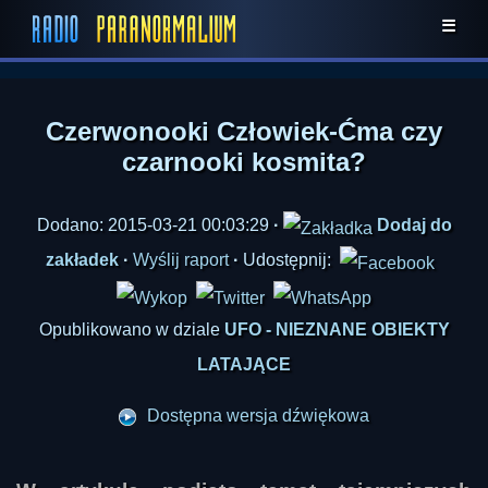
☰
Czerwonooki Człowiek-Ćma czy
czarnooki kosmita?
Dodano: 2015-03-21 00:03:29
·
Dodaj do
zakładek
·
Wyślij raport
·
Udostępnij:
Opublikowano w dziale
UFO - NIEZNANE OBIEKTY
LATAJĄCE
Dostępna wersja dźwiękowa