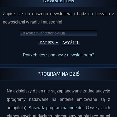
Zapisz się do naszego newslettera i bądź na bieżąco z
nowościami w radiu i na stronie!
Potrzebujesz pomocy z newsletterem?
PROGRAM NA DZIŚ
Na dzisiejszy dzień nie są zaplanowane żadne audycje
(programy nadawane na antenie emitowane są z
autopilota).
Sprawdź program na inne dni
. O wszystkich
planowanych audycjach informujemy na bieżąco na tej
stronie oraz na naszych profilach społecznościowych.