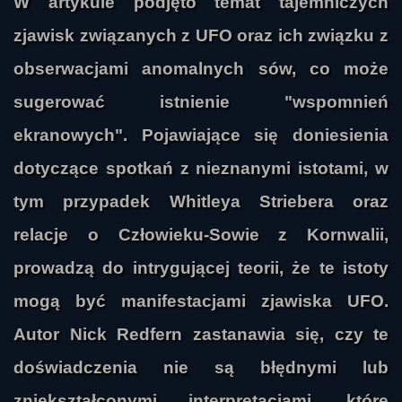
W artykule podjęto temat tajemniczych
zjawisk związanych z UFO oraz ich związku z
obserwacjami anomalnych sów, co może
sugerować istnienie "wspomnień
ekranowych". Pojawiające się doniesienia
dotyczące spotkań z nieznanymi istotami, w
tym przypadek Whitleya Striebera oraz
relacje o Człowieku-Sowie z Kornwalii,
prowadzą do intrygującej teorii, że te istoty
mogą być manifestacjami zjawiska UFO.
Autor Nick Redfern zastanawia się, czy te
doświadczenia nie są błędnymi lub
zniekształconymi interpretacjami, które