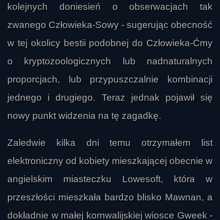
kolejnych doniesień o obserwacjach tak
zwanego Człowieka-Sowy - sugerując obecność
w tej okolicy bestii podobnej do Człowieka-Ćmy
o kryptozoologicznych lub nadnaturalnych
proporcjach, lub przypuszczalnie kombinacji
jednego i drugiego. Teraz jednak pojawił się
nowy punkt widzenia na tę zagadkę.
Zaledwie kilka dni temu otrzymałem list
elektroniczny od kobiety mieszkającej obecnie w
angielskim miasteczku Lowesoft, która w
przeszłości mieszkała bardzo blisko Mawnan, a
dokładnie w małej kornwalijskiej wiosce Gweek -