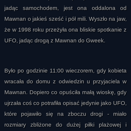
jadąc samochodem, jest ona oddalona od
Mawnan o jakieś sześć i pół mili. Wyszło na jaw,
że w 1998 roku przeżyła ona bliskie spotkanie z
UFO, jadąc drogą z Mawnan do Gweek.
Było po godzinie 11:00 wieczorem, gdy kobieta
wracała do domu z odwiedzin u przyjaciela w
Mawnan. Dopiero co opuściła małą wioskę, gdy
ujrzała coś co potrafiła opisać jedynie jako UFO,
które pojawiło się na zboczu drogi - miało
rozmiary zbliżone do dużej piłki plażowej i