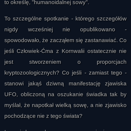
to określę, "humanoidalnej sowy".
To szczególne spotkanie - którego szczegółów
nigdy wcześniej nie opublikowano -
spowodowało, że zacząłem się zastanawiać. Co
jeśli Człowiek-Ćma z Kornwalii ostatecznie nie
jest stworzeniem o proporcjach
kryptozoologicznych? Co jeśli - zamiast tego -
stanowi jakąś dziwną manifestację zjawiska
UFO, obliczoną na oszukanie świadka tak by
myślał, że napotkał wielką sowę, a nie zjawisko
pochodzące nie z tego świata?