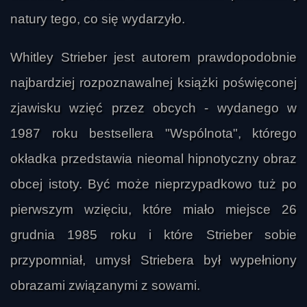
natury tego, co się wydarzyło.
Whitley Strieber jest autorem prawdopodobnie
najbardziej rozpoznawalnej książki poświęconej
zjawisku wzięć przez obcych - wydanego w
1987 roku bestsellera "Wspólnota", którego
okładka przedstawia nieomal hipnotyczny obraz
obcej istoty. Być może nieprzypadkowo tuż po
pierwszym wzięciu, które miało miejsce 26
grudnia 1985 roku i które Strieber sobie
przypomniał, umysł Striebera był wypełniony
obrazami związanymi z sowami.