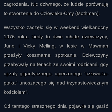
zagrożenia. Nic dziwnego, że ludzie porównują
to stworzenie do Człowieka-Ćmy (Mothman).
Wszystko zaczęło się w weekend wielkanocny
1976 roku, kiedy to dwie młode dziewczyny,
June i Vicky Melling, w lesie w Mawman
przeżyły koszmarne spotkanie. Dziewczyny
przebywały na feriach ze swoimi rodzicami, gdy
ujrzały gigantycznego, upierzonego "człowieka-
ptaka" unoszącego się nad trzynastowiecznym
kościołem".
Od tamtego strasznego dnia pojawiła się garść