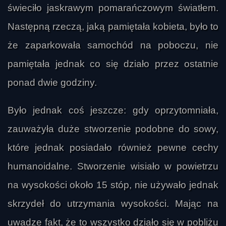
świeciło jaskrawym pomarańczowym światłem.
Następną rzeczą, jaką pamiętała kobieta, było to
że zaparkowała samochód na poboczu, nie
pamiętała jednak co się działo przez ostatnie
ponad dwie godziny.
Było jednak coś jeszcze: gdy oprzytomniała,
zauważyła duże stworzenie podobne do sowy,
które jednak posiadało również pewne cechy
humanoidalne. Stworzenie wisiało w powietrzu
na wysokości około 15 stóp, nie używało jednak
skrzydeł do utrzymania wysokości. Mając na
uwadze fakt, że to wszystko działo się w pobliżu