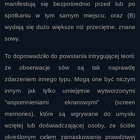
manifestują się bezpośrednio przed lub po
spotkaniu w tym samym miejscu; oraz (B)
wydają się dużo większe niż przeciętne, znane
sowy.
To doprowadziło do powstania intrygującej teorii:
że obserwacje sów są tak naprawdę
zdarzeniem innego typu. Mogą one być niczym
innym jak tylko umiejętnie wytworzonymi
"wspomnieniami ekranowymi" (screen
memories), które są wgrywane do umysłu
wziętej lub doświadczającej osoby, ze ściśle
określonym celem zamaskowania prawdziwej