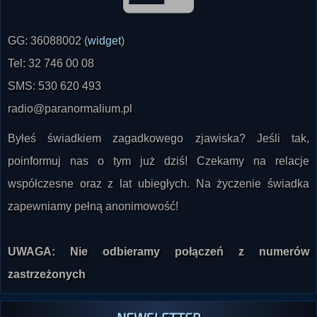
GG: 36088002 (
widget
)
Tel: 32 746 00 08
SMS: 530 620 493
radio@paranormalium.pl
Byłeś świadkiem zagadkowego zjawiska? Jeśli tak,
poinformuj nas o tym już dziś! Czekamy na relacje
współczesne oraz z lat ubiegłych. Na życzenie świadka
zapewniamy pełną anonimowość!
UWAGA: Nie odbieramy połączeń z numerów
zastrzeżonych
NEWSLETTER