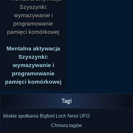
Mentalna aktywacja
Szyszynki:
wymazywanie i
programowanie
pamięci komórkowej
Tagi
bliskie spotkania
Bigfoot
Loch Ness
UFO
Chmura tagów