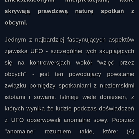
skrywają prawdziwą naturę spotkań z
obcymi.
Jednym z najbardziej fascynujących aspektów
zjawiska UFO - szczególnie tych skupiających
się na kontrowersjach wokół "wzięć przez
obcych" - jest ten powodujący powstanie
związku pomiędzy spotkaniami z nieziemskimi
istotami i sowami. Istnieje wiele doniesień, z
których wynika że ludzie podczas doświadczeń
z UFO obserwowali anomalne sowy. Poprzez
"anomalne" rozumiem takie, które: (A)