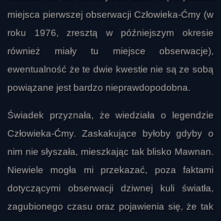
miejsca pierwszej obserwacji Człowieka-Ćmy (w
roku 1976, zresztą w późniejszym okresie
również miały tu miejsce obserwacje),
ewentualność że te dwie kwestie nie są ze sobą
powiązane jest bardzo nieprawdopodobna.
Świadek przyznała, że wiedziała o legendzie
Człowieka-Ćmy. Zaskakujące byłoby gdyby o
nim nie słyszała, mieszkając tak blisko Mawnan.
Niewiele mogła mi przekazać, poza faktami
dotyczącymi obserwacji dziwnej kuli światła,
zagubionego czasu oraz pojawienia się, że tak