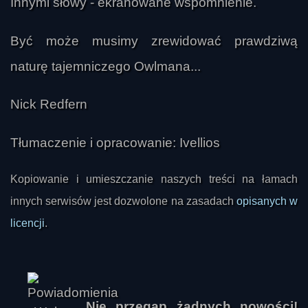
Innymi słowy - ekranowane wspomnienie.
Być może musimy zrewidować prawdziwą
naturę tajemniczego Owlmana...
Nick Redfern
Tłumaczenie i opracowanie: Ivellios
Kopiowanie i umieszczanie naszych treści na łamach
innych serwisów jest dozwolone na zasadach
opisanych w
licencji
.
Nie przegap żadnych nowości!