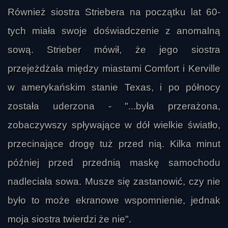
Również siostra Striebera na początku lat 60-
tych miała swoje doświadczenie z anomalną
sową. Strieber mówił, że jego siostra
przejeżdżała między miastami Comfort i Kerville
w amerykańskim stanie Texas, i po północy
została uderzona - "...była przerażona,
zobaczywszy spływające w dół wielkie światło,
przecinające drogę tuż przed nią. Kilka minut
później przed przednią maskę samochodu
nadleciała sowa. Musze się zastanowić, czy nie
było to może ekranowe wspomnienie, jednak
moja siostra twierdzi że nie".