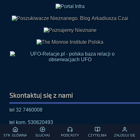
Skontaktuj się z nami
tel 32 7460008
tel kom. 530620493
STR. GŁÓWNA
SŁUCHAJ
PODCASTY
CZYTELNIA
ZALOGUJ SIĘ
E-mail: radio@paranormalium.pl