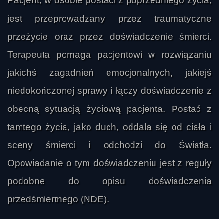
Pacjent, w osobie postaci z poprzedniego życia,
jest przeprowadzany przez traumatyczne
przeżycie oraz przez doświadczenie śmierci.
Terapeuta pomaga pacjentowi w rozwiązaniu
jakichś zagadnień emocjonalnych, jakiejś
niedokończonej sprawy i łączy doświadczenie z
obecną sytuacją życiową pacjenta. Postać z
tamtego życia, jako duch, oddala się od ciała i
sceny śmierci i odchodzi do Światła.
Opowiadanie o tym doświadczeniu jest z reguły
podobne do opisu doświadczenia
przedśmiertnego (NDE).