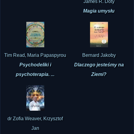
James R. Doty
Magia umysłu
Tim Read, Maria Papaspyrou
Bernard Jakoby
Psychodeliki i
Dlaczego jesteśmy na
psychoterapia. ...
Ziemi?
dr Zofia Weaver, Krzysztof