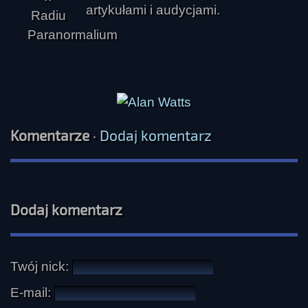
artykułami i audycjami.
Komentarze
·
Dodaj komentarz
Dodaj komentarz
Twój nick:
E-mail: