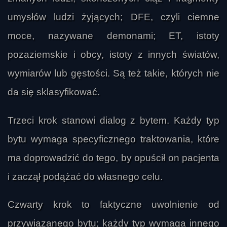
umysłów ludzi żyjących; DFE, czyli ciemne
moce, nazywane demonami; ET, istoty
pozaziemskie i obcy, istoty z innych światów,
wymiarów lub gęstości. Są też takie, których nie
da się sklasyfikować.
Trzeci krok stanowi dialog z bytem. Każdy typ
bytu wymaga specyficznego traktowania, które
ma doprowadzić do tego, by opuścił on pacjenta
i zaczął podążać do własnego celu.
Czwarty krok to faktyczne uwolnienie od
przywiązanego bytu; każdy typ wymaga innego