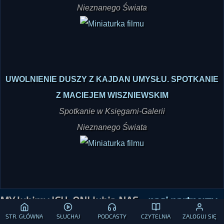
FOINT
Spotkanie w Księgarni-Galerii
Nieznanego Świata
UWOLNIENIE DUSZY Z KAJDAN UMYSŁU. SPOTKANIE
Z MACIEJEM WISZNIEWSKIM
Spotkanie w Księgarni-Galerii
Nieznanego Świata
STR. GŁÓWNA
SŁUCHAJ
PODCASTY
CZYTELNIA
ZALOGUJ SIĘ