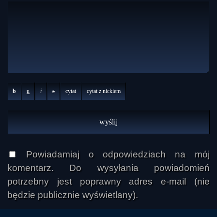
b
u
i
s
cytat
cytat z nickiem
Powiadamiaj o odpowiedziach na mój
komentarz. Do wysyłania powiadomień
potrzebny jest poprawny adres e-mail (nie
będzie publicznie wyświetlany).