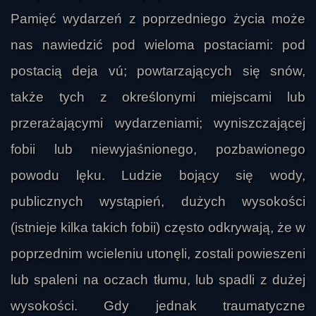
Pamięć wydarzeń z poprzedniego życia może
nas nawiedzić pod wieloma postaciami: pod
postacią deja vú; powtarzających się snów,
także tych z określonymi miejscami lub
przerażającymi wydarzeniami; wyniszczającej
fobii lub niewyjaśnionego, pozbawionego
powodu lęku. Ludzie bojący się wody,
publicznych wystąpień, dużych wysokości
(istnieje kilka takich fobii) często odkrywają, że w
poprzednim wcieleniu utonęli, zostali powieszeni
lub spaleni na oczach tłumu, lub spadli z dużej
wysokości. Gdy jednak traumatyczne