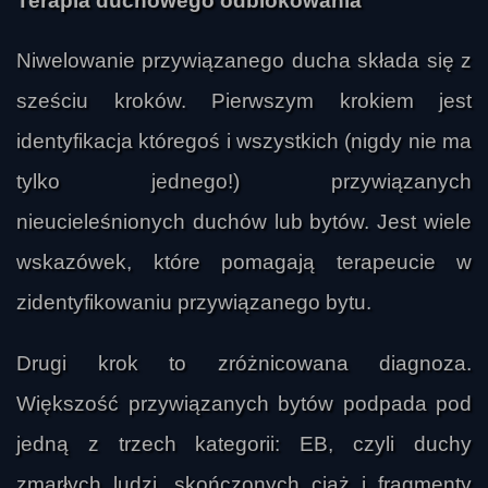
Terapia duchowego odblokowania
Niwelowanie przywiązanego ducha składa się z
sześciu kroków. Pierwszym krokiem jest
identyfikacja któregoś i wszystkich (nigdy nie ma
tylko jednego!) przywiązanych
nieucieleśnionych duchów lub bytów. Jest wiele
wskazówek, które pomagają terapeucie w
zidentyfikowaniu przywiązanego bytu.
Drugi krok to zróżnicowana diagnoza.
Większość przywiązanych bytów podpada pod
jedną z trzech kategorii: EB, czyli duchy
zmarłych ludzi, skończonych ciąż i fragmenty