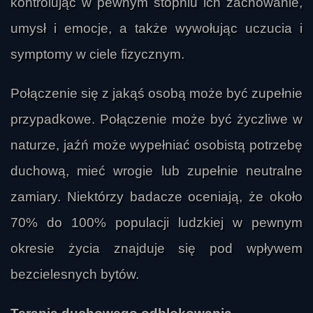
kontrolując w pewnym stopniu ich zachowanie,
umysł i emocje, a także wywołując uczucia i
symptomy w ciele fizycznym.
Połączenie się z jakąś osobą może być zupełnie
przypadkowe. Połączenie może być życzliwe w
naturze, jaźń może wypełniać osobistą potrzebę
duchową, mieć wrogie lub zupełnie neutralne
zamiary. Niektórzy badacze oceniają, że około
70% do 100% populacji ludzkiej w pewnym
okresie życia znajduje się pod wpływem
bezcielesnych bytów.