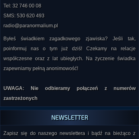
Tel: 32 746 00 08
SMS: 530 620 493
radio@paranormalium.pl
Byłeś świadkiem zagadkowego zjawiska? Jeśli tak,
poinformuj nas o tym już dziś! Czekamy na relacje
współczesne oraz z lat ubiegłych. Na życzenie świadka
zapewniamy pełną anonimowość!
UWAGA: Nie odbieramy połączeń z numerów
zastrzeżonych
NEWSLETTER
Zapisz się do naszego newslettera i bądź na bieżąco z