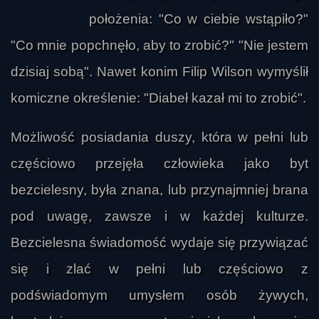
położenia: "Co w ciebie wstąpiło?"
"Co mnie popchnęło, aby to zrobić?" "Nie jestem
dzisiaj sobą". Nawet konim Filip Wilson wymyślił
komiczne określenie: "Diabeł kazał mi to zrobić".
Możliwość posiadania duszy, która w pełni lub
częściowo przejęła człowieka jako byt
bezcielesny, była znana, lub przynajmniej brana
pod uwagę, zawsze i w każdej kulturze.
Bezcielesna świadomość wydaje się przywiązać
się i zlać w pełni lub częściowo z
podświadomym umysłem osób żywych,