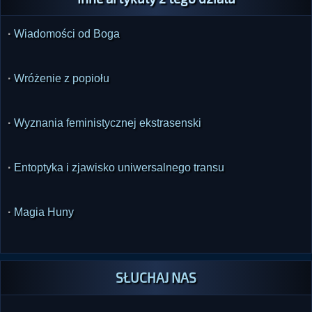
·
Wiadomości od Boga
·
Wróżenie z popiołu
·
Wyznania feministycznej ekstrasenski
·
Entoptyka i zjawisko uniwersalnego transu
·
Magia Huny
SŁUCHAJ NAS