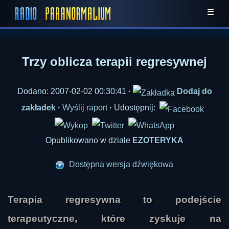
☰
Trzy oblicza terapii regresywnej
Dodano: 2007-02-02 00:30:41
·
Dodaj do
zakładek
·
Wyślij raport
·
Udostępnij:
Opublikowano w dziale
EZOTERYKA
Dostępna wersja dźwiękowa
Terapia regresywna to podejście
terapeutyczne, które zyskuje na