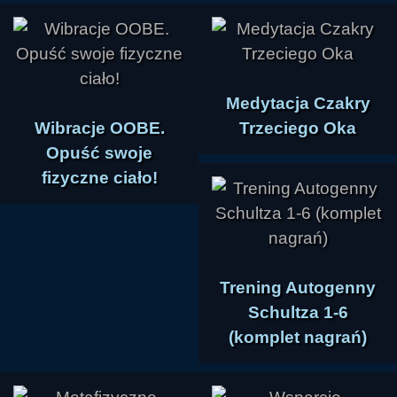
Medytacja Czakry
Wibracje OOBE.
Trzeciego Oka
Opuść swoje
fizyczne ciało!
Trening Autogenny
Schultza 1-6
(komplet nagrań)