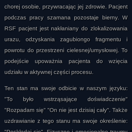
chorej osobie, przywracając jej zdrowie. Pacjent
podczas pracy szamana pozostaje bierny. W
RSF pacjent jest nakłaniany do zlokalizowania
urazu, odzyskania zagubiongo fragmentu i
powrotu do przestrzeni cielesnej/umysłowej. To
podejście upoważnia pacjenta do wzięcia
udziału w aktywnej części procesu.
Ten stan ma swoje odbicie w naszym języku:
"To było wstrząsające doświadczenie"
"Rozpadam się" "On nie jest dzisiaj cały". Także
uzdrawianie z tego stanu ma swoje określenie:
"Poskładaj się". Fizyczne i emocjonalne traumy