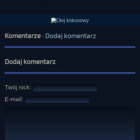
Komentarze
·
Dodaj komentarz
Dodaj komentarz
Twój nick:
E-mail: