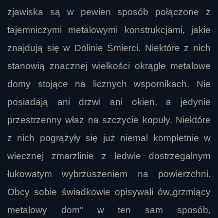
zjawiska są w pewien sposób połączone z
tajemniczymi metalowymi konstrukcjami, jakie
znajdują się w Dolinie Śmierci. Niektóre z nich
stanowią znacznej wielkości okrągłe metalowe
domy stojące na licznych wspornikach. Nie
posiadają ani drzwi ani okien, a jedynie
przestrzenny właz na szczycie kopuły. Niektóre
z nich pogrążyły się już niemal kompletnie w
wiecznej zmarzlinie z ledwie dostrzegalnym
łukowatym wybrzuszeniem na powierzchni.
Obcy sobie świadkowie opisywali ów„grzmiący
metalowy dom" w ten sam sposób,