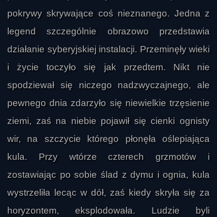
pokrywy skrywające coś nieznanego. Jedna z
legend szczególnie obrazowo przedstawia
działanie syberyjskiej instalacji. Przeminęły wieki
i życie toczyło się jak przedtem. Nikt nie
spodziewał się niczego nadzwyczajnego, ale
pewnego dnia zdarzyło się niewielkie trzęsienie
ziemi, zaś na niebie pojawił się cienki ognisty
wir, na szczycie którego płonęła oślepiająca
kula. Przy wtórze czterech grzmotów i
zostawiając po sobie ślad z dymu i ognia, kula
wystrzeliła lecąc w dół, zaś kiedy skryła się za
horyzontem, eksplodowała. Ludzie byli