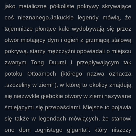
jako metaliczne półkoliste pokrywy skrywające
coś nieznanego.
Jakuckie legendy mówią, że
tajemnicze płonące kule wydobywają się przez
otwór miotający dym i ogień z grzmiącą stalową
pokrywą. starzy mężczyźni opowiadali o miejscu
zwanym Tong Duurai i przepływającym tak
potoku Ottoamoch (którego nazwa oznacza
„szczeliny w ziemi"), w której to okolicy znajdują
się niezwykle głębokie otwory w ziemi nazywane
śmiejącymi się przepaściami. Miejsce to pojawia
się także w legendach mówiących, że stanowi
ono dom „ognistego giganta", który niszczy