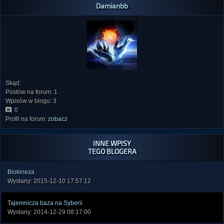
Damianbb
Skąd:
Postów na forum: 1
Wpisów w blogu: 3
0
Profil na forum:
zobacz
INNE WPISY
TEGO BLOGERA
Biokineza
Wysłany: 2015-12-10 17:57:12
Tajemnicza baza na Syberii
Wysłany: 2014-12-29 08:17:00