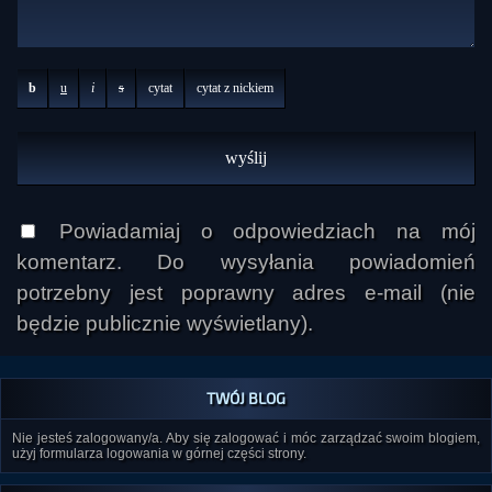
b
u
i
s
cytat
cytat z nickiem
Powiadamiaj o odpowiedziach na mój
komentarz. Do wysyłania powiadomień
potrzebny jest poprawny adres e-mail (nie
będzie publicznie wyświetlany).
TWÓJ BLOG
Nie jesteś zalogowany/a. Aby się zalogować i móc zarządzać swoim blogiem,
użyj formularza logowania w górnej części strony.