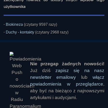
użytkownika
·
Biokineza
(czytany 9597 razy)
·
Duchy - kontakty
(czytany 2968 razy)
Nie przegap żadnych nowości!
Już dziś
zapisz się na nasz
newsletter emailowy
lub
włącz
powiadomienia w przeglądarce
,
aby być na bieżąco z najnowszymi
artykułami i audycjami.