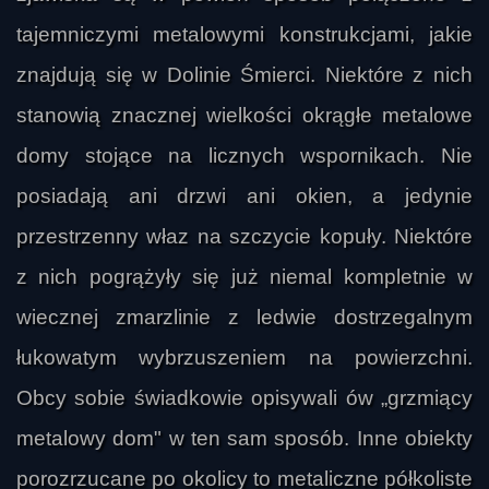
tajemniczymi metalowymi konstrukcjami, jakie
znajdują się w Dolinie Śmierci. Niektóre z nich
stanowią znacznej wielkości okrągłe metalowe
domy stojące na licznych wspornikach. Nie
posiadają ani drzwi ani okien, a jedynie
przestrzenny właz na szczycie kopuły. Niektóre
z nich pogrążyły się już niemal kompletnie w
wiecznej zmarzlinie z ledwie dostrzegalnym
łukowatym wybrzuszeniem na powierzchni.
Obcy sobie świadkowie opisywali ów „grzmiący
metalowy dom" w ten sam sposób. Inne obiekty
porozrzucane po okolicy to metaliczne półkoliste