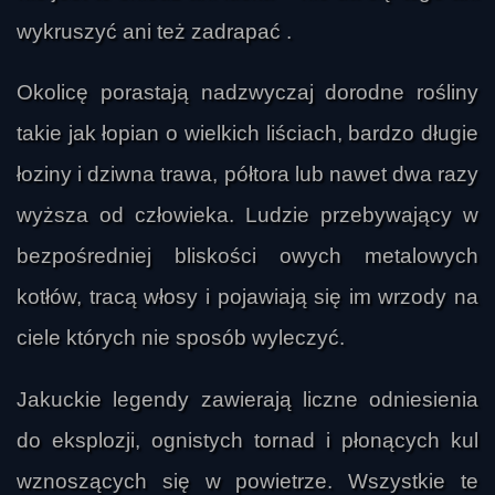
wykruszyć ani też zadrapać .
Okolicę porastają nadzwyczaj dorodne rośliny
takie jak łopian o wielkich liściach, bardzo długie
łoziny i dziwna trawa, półtora lub nawet dwa razy
wyższa od człowieka. Ludzie przebywający w
bezpośredniej bliskości owych metalowych
kotłów, tracą włosy i pojawiają się im wrzody na
ciele których nie sposób wyleczyć.
Jakuckie legendy zawierają liczne odniesienia
do eksplozji, ognistych tornad i płonących kul
wznoszących się w powietrze. Wszystkie te