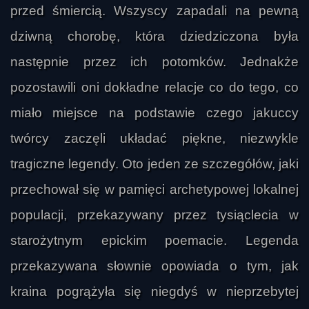
przed śmiercią. Wszyscy zapadali na pewną
dziwną chorobę, która dziedziczona była
następnie przez ich potomków. Jednakże
pozostawili oni dokładne relacje co do tego, co
miało miejsce na podstawie czego jakuccy
twórcy zaczęli układać piękne, niezwykle
tragiczne legendy. Oto jeden ze szczegółów, jaki
przechował się w pamięci archetypowej lokalnej
populacji, przekazywany przez tysiąclecia w
starożytnym epickim poemacie. Legenda
przekazywana słownie opowiada o tym, jak
kraina pogrążyła się niegdyś w nieprzebytej