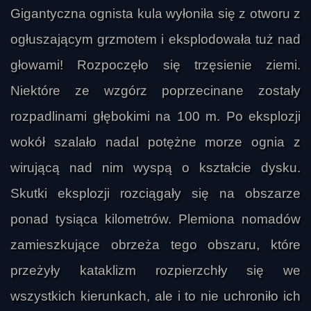
Gigantyczna ognista kula wyłoniła się z otworu z
ogłuszającym grzmotem i eksplodowała tuż nad
głowami! Rozpoczęło się trzęsienie ziemi.
Niektóre ze wzgórz poprzecinane zostały
rozpadlinami głębokimi na 100 m. Po eksplozji
wokół szalało nadal potężne morze ognia z
wirującą nad nim wyspą o kształcie dysku.
Skutki eksplozji rozciągały się na obszarze
ponad tysiąca kilometrów. Plemiona nomadów
zamieszkujące obrzeża tego obszaru, które
przeżyły kataklizm rozpierzchły się we
wszystkich kierunkach, ale i to nie uchroniło ich