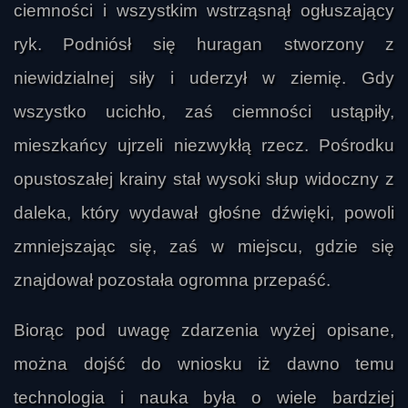
ciemności i wszystkim wstrząsnął ogłuszający
ryk. Podniósł się huragan stworzony z
niewidzialnej siły i uderzył w ziemię. Gdy
wszystko ucichło, zaś ciemności ustąpiły,
mieszkańcy ujrzeli niezwykłą rzecz. Pośrodku
opustoszałej krainy stał wysoki słup widoczny z
daleka, który wydawał głośne dźwięki, powoli
zmniejszając się, zaś w miejscu, gdzie się
znajdował pozostała ogromna przepaść.
Biorąc pod uwagę zdarzenia wyżej opisane,
można dojść do wniosku iż dawno temu
technologia i nauka była o wiele bardziej