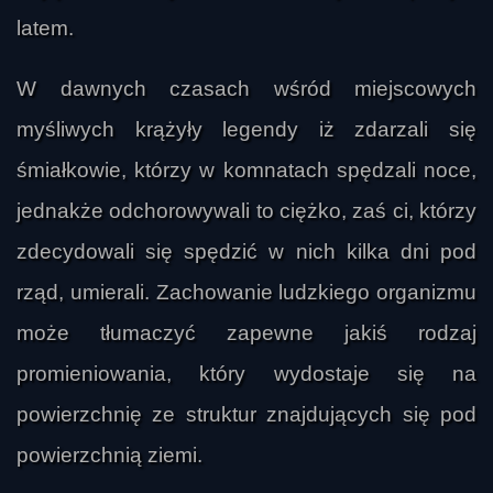
latem.
W dawnych czasach wśród miejscowych
myśliwych krążyły legendy iż zdarzali się
śmiałkowie, którzy w komnatach spędzali noce,
jednakże odchorowywali to ciężko, zaś ci, którzy
zdecydowali się spędzić w nich kilka dni pod
rząd, umierali. Zachowanie ludzkiego organizmu
może tłumaczyć zapewne jakiś rodzaj
promieniowania, który wydostaje się na
powierzchnię ze struktur znajdujących się pod
powierzchnią ziemi.