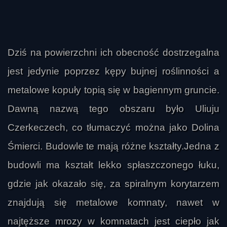
Dziś na powierzchni ich obecność dostrzegalna
jest jedynie poprzez kępy bujnej roślinności a
metalowe kopuły topią się w bagiennym gruncie.
Dawną nazwą tego obszaru było Uliuju
Czerkeczech, co tłumaczyć można jako Dolina
Śmierci. Budowle te mają różne kształty.Jedna z
budowli ma kształt lekko spłaszczonego łuku,
gdzie jak okazało się, za spiralnym korytarzem
znajdują się metalowe komnaty, nawet w
najtęższe mrozy w komnatach jest ciepło jak