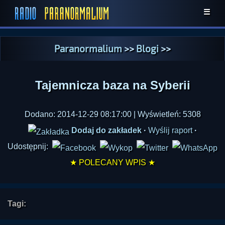
☰
Paranormalium
>>
Blogi
>>
Tajemnicza baza na Syberii
Dodano: 2014-12-29 08:17:00 | Wyświetleń: 5308
Dodaj do zakładek
·
Wyślij raport
·
Udostępnij:
★ POLECANY WPIS ★
Tagi: