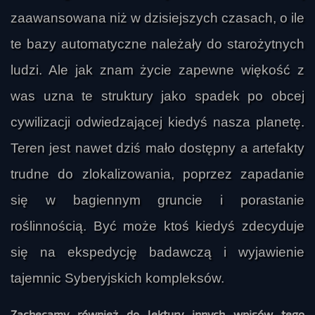
zaawansowana niż w dzisiejszych czasach, o ile
te bazy automatyczne należały do starożytnych
ludzi. Ale jak znam życie zapewne więkość z
was uzna te struktury jako spadek po obcej
cywilizacji odwiedzającej kiedyś nasza planetę.
Teren jest nawet dziś mało dostępny a artefakty
trudne do zlokalizowania, poprzez zapadanie
się w bagiennym gruncie i porastanie
roślinnością. Być może ktoś kiedyś zdecyduje
się na ekspedycję badawczą i wyjawienie
tajemnic Syberyjskich kompleksów.
Zachęcamy również do lektury innych wpisów tego