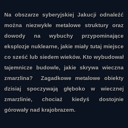
Na obszarze syberyjskiej Jakucji odnaleźć
można niezwykłe metalowe struktury oraz
dowody na wybuchy przypominające
eksplozje nuklearne, jakie miały tutaj miejsce
co sześć lub siedem wieków. Kto wybudował
tajemnicze budowle, jakie skrywa wieczna
zmarzlina? Zagadkowe metalowe obiekty
dzisiaj spoczywają głęboko w wiecznej
zmarzlinie, chociaż kiedyś dostojnie
górowały nad krajobrazem.