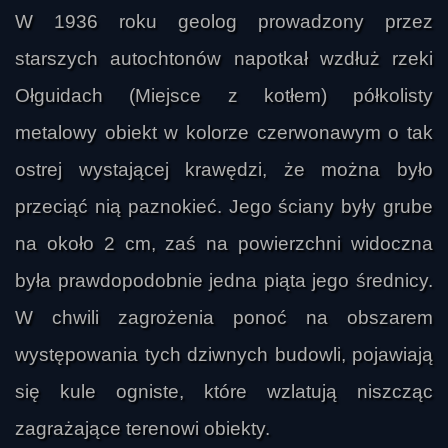
W 1936 roku geolog prowadzony przez
starszych autochtonów napotkał wzdłuż rzeki
Ołguidach (Miejsce z kotłem) półkolisty
metalowy obiekt w kolorze czerwonawym o tak
ostrej wystającej krawędzi, że można było
przeciąć nią paznokieć. Jego ściany były grube
na około 2 cm, zaś na powierzchni widoczna
była prawdopodobnie jedna piąta jego średnicy.
W chwili zagrożenia ponoć na obszarem
występowania tych dziwnych budowli, pojawiają
się kule ogniste, które wzlatują niszcząc
zagrażające terenowi obiekty.