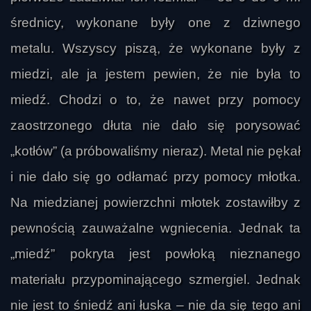
średnicy, wykonane były one z dziwnego
metalu. Wszyscy piszą, że wykonane były z
miedzi, ale ja jestem pewien, że nie była to
miedź. Chodzi o to, że nawet przy pomocy
zaostrzonego dłuta nie dało się porysować
„kotłów” (a próbowaliśmy nieraz). Metal nie pękał
i nie dało się go odłamać przy pomocy młotka.
Na miedzianej powierzchni młotek zostawiłby z
pewnością zauważalne wgniecenia. Jednak ta
„miedź” pokryta jest powłoką nieznanego
materiału przypominającego szmergiel. Jednak
nie jest to śniedź ani łuska – nie da się tego ani