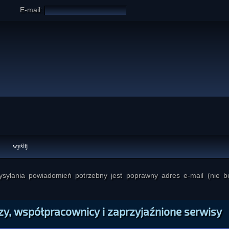
E-mail:
yłania powiadomień potrzebny jest poprawny adres e-mail (nie b
zy, współpracownicy i zaprzyjaźnione serwisy