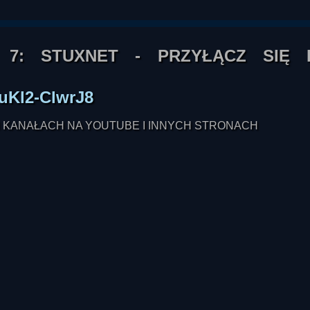
 7: STUXNET - PRZYŁĄCZ SIĘ 
uKl2-ClwrJ8
 KANAŁACH NA YOUTUBE I INNYCH STRONACH