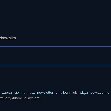
ytkownika
ś
zapisz się na nasz newsletter emailowy
lub
włącz powiadomie
mi artykułami i audycjami.