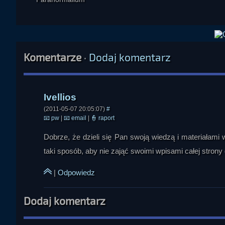
Komentarze
·
Dodaj komentarz
(2011-05-07 20:05:07)
#
📧
pw
|
📧
email
|
👮
raport
Dobrze, że dzieli się Pan swoją wiedzą i materiałami
taki sposób, aby nie zająć swoimi wpisami całej stron
|
Odpowiedz
Dodaj komentarz