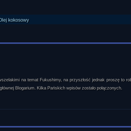
 wszelakimi na temat Fukushimy, na przyszłość jednak proszę to ro
y głównej Blogarium. Kilka Pańskich wpisów zostało połączonych.