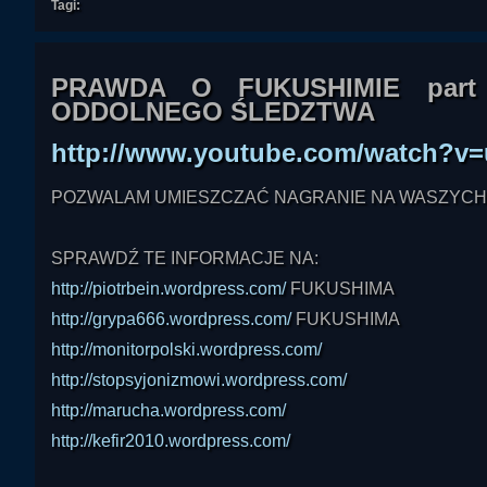
Tagi:
PRAWDA O FUKUSHIMIE part
ODDOLNEGO ŚLEDZTWA
http://www.youtube.com/watch?v=
POZWALAM UMIESZCZAĆ NAGRANIE NA WASZYCH
SPRAWDŹ TE INFORMACJE NA:
http://piotrbein.wordpress.com/
FUKUSHIMA
http://grypa666.wordpress.com/
FUKUSHIMA
http://monitorpolski.wordpress.com/
http://stopsyjonizmowi.wordpress.com/
http://marucha.wordpress.com/
http://kefir2010.wordpress.com/