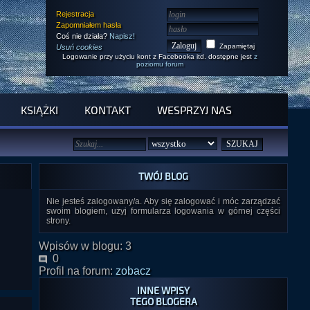
Rejestracja
Zapomniałem hasła
Coś nie działa?
Napisz!
Zapamiętaj
Usuń cookies
Logowanie przy użyciu kont z Facebooka itd. dostępne jest
z
poziomu forum
KSIĄŻKI
KONTAKT
WESPRZYJ NAS
TWÓJ BLOG
Nie jesteś zalogowany/a. Aby się zalogować i móc zarządzać
swoim blogiem, użyj formularza logowania w górnej części
strony.
Wpisów w blogu: 3
0
Profil na forum:
zobacz
INNE WPISY
TEGO BLOGERA