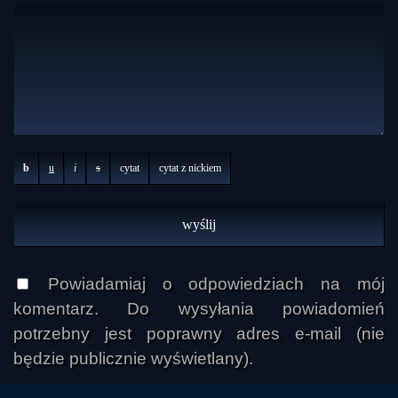
b
u
i
s
cytat
cytat z nickiem
Powiadamiaj o odpowiedziach na mój
komentarz. Do wysyłania powiadomień
potrzebny jest poprawny adres e-mail (nie
będzie publicznie wyświetlany).