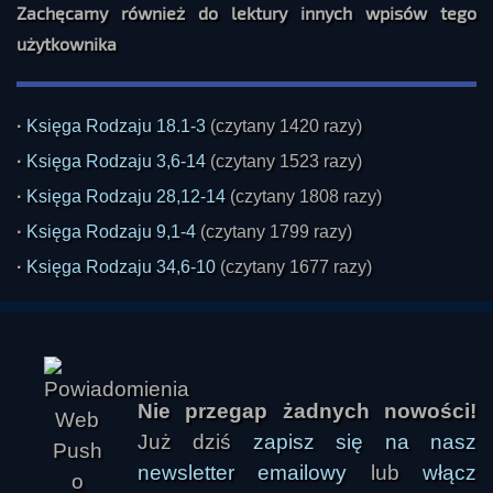
Zachęcamy również do lektury innych wpisów tego
użytkownika
·
Księga Rodzaju 18.1-3
(czytany 1420 razy)
·
Księga Rodzaju 3,6-14
(czytany 1523 razy)
·
Księga Rodzaju 28,12-14
(czytany 1808 razy)
·
Księga Rodzaju 9,1-4
(czytany 1799 razy)
·
Księga Rodzaju 34,6-10
(czytany 1677 razy)
Nie przegap żadnych nowości!
Już dziś
zapisz się na nasz
newsletter emailowy
lub
włącz