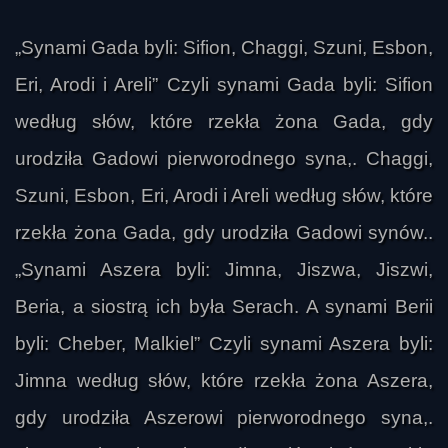
„Synami Gada byli: Sifion, Chaggi, Szuni, Esbon,
Eri, Arodi i Areli” Czyli synami Gada byli: Sifion
według słów, które rzekła żona Gada, gdy
urodziła Gadowi pierworodnego syna,. Chaggi,
Szuni, Esbon, Eri, Arodi i Areli według słów, które
rzekła żona Gada, gdy urodziła Gadowi synów..
„Synami Aszera byli: Jimna, Jiszwa, Jiszwi,
Beria, a siostrą ich była Serach. A synami Berii
byli: Cheber, Malkiel” Czyli synami Aszera byli:
Jimna według słów, które rzekła żona Aszera,
gdy urodziła Aszerowi pierworodnego syna,.