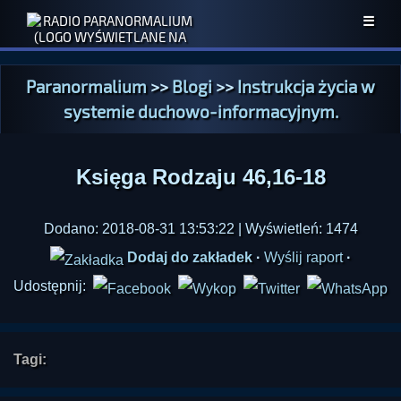
☰
Paranormalium
>>
Blogi
>>
Instrukcja życia w
systemie duchowo-informacyjnym.
Księga Rodzaju 46,16-18
Dodano: 2018-08-31 13:53:22 | Wyświetleń: 1474
Dodaj do zakładek
·
Wyślij raport
·
Udostępnij:
Tagi: