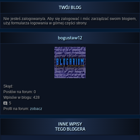
TWÓJ BLOG
Nie jesteś zalogowany/a. Aby się zalogować i móc zarządzać swoim blogiem,
użyj formularza logowania w górnej części strony.
bogusław12
Skąd:
Postów na forum: 0
Wpisów w blogu: 428
5
Profil na forum:
zobacz
INNE WPISY
TEGO BLOGERA