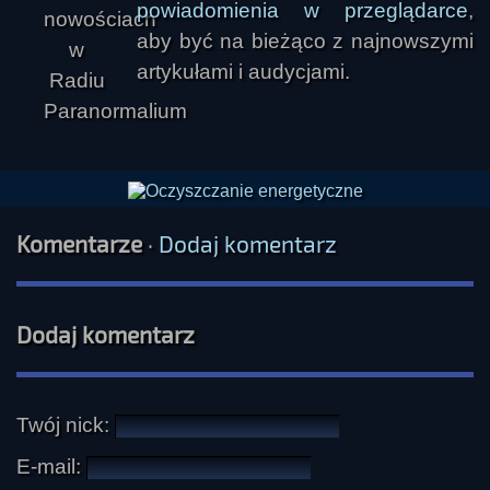
powiadomienia w przeglądarce
,
aby być na bieżąco z najnowszymi
artykułami i audycjami.
Komentarze
·
Dodaj komentarz
Dodaj komentarz
Twój nick:
E-mail: