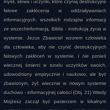
myśli, słowa i uczynki, które czynią destrukcyjne
falowe zakłócenia w oddziaływaniach
informacyjnych, wszelkich rodzajów informacji
ze wszechinformacją. Biblia - instrukcją życia w
systemie. Jezus Zbawiciel wzorem człowieka
dla człowieka, aby nie czynić destrukcyjnych
falowych zakłóceń w systemie. I nie ponieś
wiecznej śmierci w tunelu uczynków swoich,
udowodniony empirycznie i naukowo, ale być
zbawionym, żyć wiecznie w nowym systemie
duchowo - informacyjnej całości (Obj. 21) Wtedy
Mojżesz zaczął być pasterzem w lokalnym