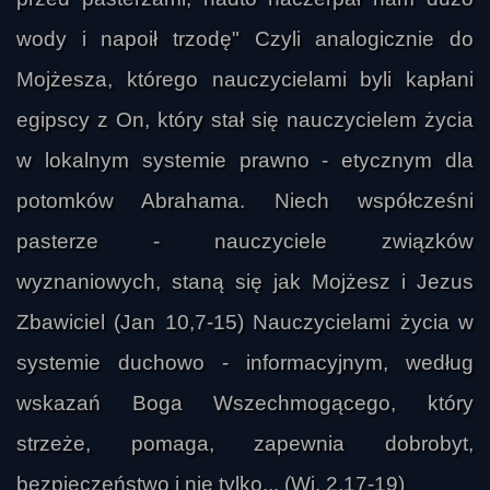
wody i napoił trzodę" Czyli analogicznie do
Mojżesza, którego nauczycielami byli kapłani
egipscy z On, który stał się nauczycielem życia
w lokalnym systemie prawno - etycznym dla
potomków Abrahama. Niech współcześni
pasterze - nauczyciele związków
wyznaniowych, staną się jak Mojżesz i Jezus
Zbawiciel (Jan 10,7-15) Nauczycielami życia w
systemie duchowo - informacyjnym, według
wskazań Boga Wszechmogącego, który
strzeże, pomaga, zapewnia dobrobyt,
bezpieczeństwo i nie tylko... (Wj. 2,17-19)