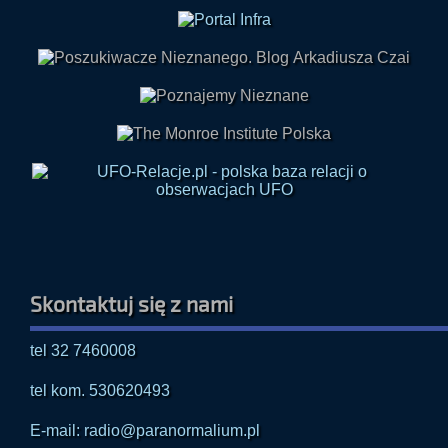
Skontaktuj się z nami
tel 32 7460008
tel kom. 530620493
E-mail: radio@paranormalium.pl