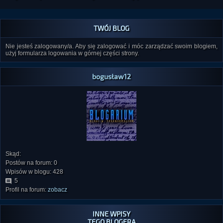
TWÓJ BLOG
Nie jesteś zalogowany/a. Aby się zalogować i móc zarządzać swoim blogiem,
użyj formularza logowania w górnej części strony.
bogusław12
Skąd:
Postów na forum: 0
Wpisów w blogu: 428
5
Profil na forum:
zobacz
INNE WPISY
TEGO BLOGERA