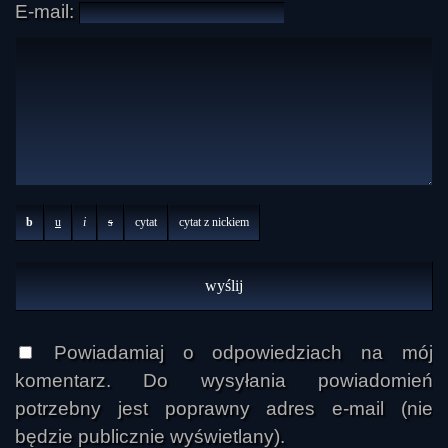
E-mail:
b
u
i
s
cytat
cytat z nickiem
Powiadamiaj o odpowiedziach na mój
komentarz. Do wysyłania powiadomień
potrzebny jest poprawny adres e-mail (nie
będzie publicznie wyświetlany).