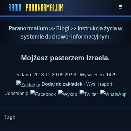
☰
Paranormalium
>>
Blogi
>>
Instrukcja życia w
systemie duchowo-informacyjnym.
Mojżesz pasterzem Izraela.
Dodano: 2018-11-20 09:29:59 | Wyświetleń: 1429
Dodaj do zakładek
·
Wyślij raport
·
Udostępnij:
Tagi: