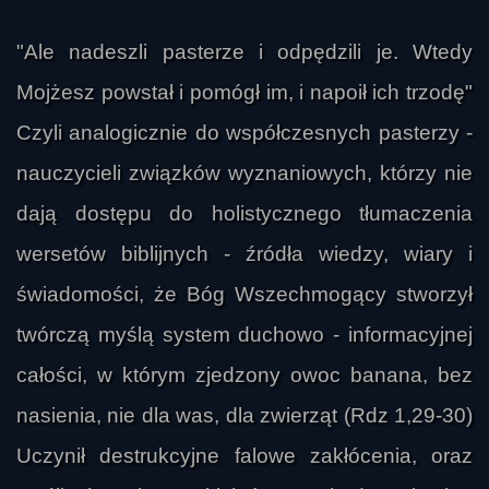
"Ale nadeszli pasterze i odpędzili je. Wtedy
Mojżesz powstał i pomógł im, i napoił ich trzodę"
Czyli analogicznie do współczesnych pasterzy -
nauczycieli związków wyznaniowych, którzy nie
dają dostępu do holistycznego tłumaczenia
wersetów biblijnych - źródła wiedzy, wiary i
świadomości, że Bóg Wszechmogący stworzył
twórczą myślą system duchowo - informacyjnej
całości, w którym zjedzony owoc banana, bez
nasienia, nie dla was, dla zwierząt (Rdz 1,29-30)
Uczynił destrukcyjne falowe zakłócenia, oraz