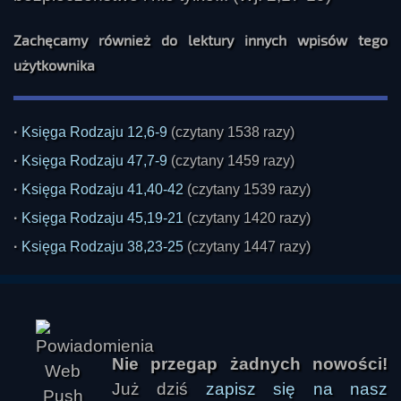
Zachęcamy również do lektury innych wpisów tego
użytkownika
·
Księga Rodzaju 12,6-9
(czytany 1538 razy)
·
Księga Rodzaju 47,7-9
(czytany 1459 razy)
·
Księga Rodzaju 41,40-42
(czytany 1539 razy)
·
Księga Rodzaju 45,19-21
(czytany 1420 razy)
·
Księga Rodzaju 38,23-25
(czytany 1447 razy)
Nie przegap żadnych nowości!
Już dziś
zapisz się na nasz